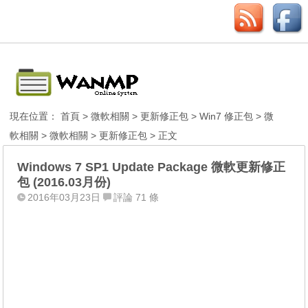
現在位置：
首頁
>
微軟相關
>
更新修正包
>
Win7 修正包
>
微
軟相關
>
微軟相關
>
更新修正包
> 正文
Windows 7 SP1 Update Package 微軟更新修正
包 (2016.03月份)
2016年03月23日
評論 71 條