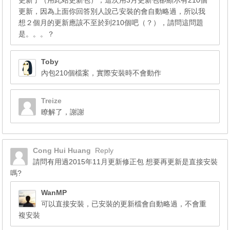
更新了（用此站更新包），這次用3月更新包卻顯示有210個
更新，因為上面你回答別人說己安裝的會自動略過，所以我
想２個月的更新應該不至於到210個吧（？），請問這問題
是。。。？
Toby
內包210個檔案，實際安裝時不會動作
Treize
瞭解了，謝謝
Cong Hui Huang
Reply
請問有用過2015年11月更新修正包 想要再更新是直接安裝
嗎?
WanMP
可以直接安裝，已安裝的更新檔會自動略過，不會重
複安裝