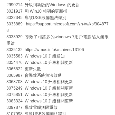
2990214, 升級到新版的Windows 的更新
3021917, 和 Win10 相關的更新檔
3022345, 導致USB設備無法識別
3033889, https://support.microsoft.com/zh-tw/kb/304877
8
3033929, 導致了相當多的windows 7用戶電腦陷入無限
重啟
3035132, https://wmos.info/archives/13106
3035583, Windows 10 升級通知
3054476, Windows 10 升級相關更新
3065822, 更新失敗
3065987, 會導致系統無法啟動
3068708, Windows 10 升級相關更新
3075249, Windows 10 升級相關更新
3075851, Windows 10 升級相關更新
3083324, Windows 10 升級相關更新
3097877, 導致電腦無限重啟
3107998, 導致USB設備無法識別