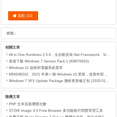
喜歡
103
標籤：
相關文章
All in One Runtimes 2.5.0，全自動安裝.Net Framework、Visual C++、DirectX、Flash Player、JRE
直接下載 Windows 7 Service Pack 1 (KB976932)
Windows 11 規格和電腦系統需求
KB4598242、2021 年第一個 Windows 10 更新，改善外部裝置安全性、解決HTTPS安全漏洞、印表機呼叫(RPC)漏洞
Windows 7 SP1 Update Package 微軟更新修正包 (2020.01月份)
隨機文章
PHP 文本頁面瀏覽次數
STOIK Imagic 4.0 Free Browser 多功能相片閱覽管理工具