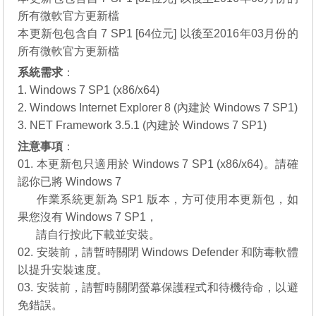
所有微軟官方更新檔
本更新包包含自 7 SP1 [64位元] 以後至2016年03月份的
所有微軟官方更新檔
系統需求
：
1. Windows 7 SP1 (x86/x64)
2. Windows Internet Explorer 8 (內建於 Windows 7 SP1)
3. NET Framework 3.5.1 (內建於 Windows 7 SP1)
注意事項
：
01. 本更新包只適用於 Windows 7 SP1 (x86/x64)。請確
認你已將 Windows 7
01.
作業系統更新為 SP1 版本，方可使用本更新包，如
果您沒有
Windows 7 SP1
，
01.
請自行
按此下載
並安裝。
02. 安裝前，請暫時關閉 Windows Defender 和防毒軟體
以提升安裝速度。
03. 安裝前，請暫時關閉螢幕保護程式和待機待命，以避
免錯誤。