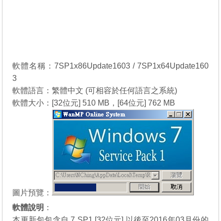
軟體名稱：7SP1x86Update1603 / 7SP1x64Update160
3
軟體語言：繁體中文 (可相容於任何語言之系統)
軟體大小：[32位元] 510 MB，[64位元] 762 MB
圖片預覽：
軟體說明
：
本更新包包含自 7 SP1 [32位元] 以後至2016年03月份的