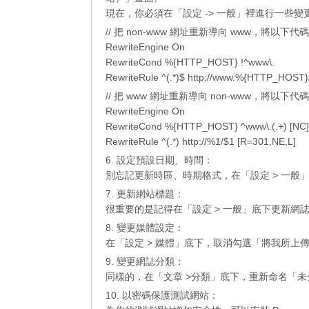
現在，你必須在「設定 -> 一般」裡進行一些變更。
// 把 non-www 網址重新導向 www，將以下代碼加
RewriteEngine On
RewriteCond %{HTTP_HOST} !^www\.
RewriteRule ^(.*)$ http://www.%{HTTP_HOST}
// 把 www 網址重新導向 non-www，將以下代碼加
RewriteEngine On
RewriteCond %{HTTP_HOST} ^www\.(.+) [NC]
RewriteRule ^(.*) http://%1/$1 [R=301,NE,L]
6. 設定預設日期、時間：
別忘記更新時區、時期格式，在「設定 > 一般
7. 更新網站標題：
很重要的是記得在「設定 > 一般」底下更新網
8. 變更媒體設定：
在「設定 > 媒體」底下，取消勾選「將我所上
9. 變更網誌分類：
同樣的，在「文章 >分類」底下，重新命名「未
10. 以密碼保護測試網站：