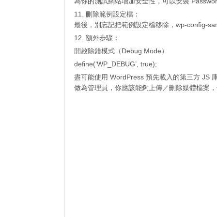
為你的測試網站增加安全性，可以安裝 Password P
11. 刪除範例設定檔：
最後，別忘記把範例設定檔移除，wp-config-sa
12. 額外步驟：
開啟除錯模式（Debug Mode）
define(‘WP_DEBUG’, true);
盡可能使用 WordPress 預先載入的第三方 JS 
做為管理員，你應該能夠上傳／刪除媒體檔案，