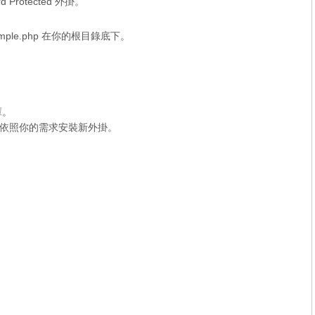
rotected 外掛。
mple.php 在你的根目錄底下。
庫。
依照你的需求安裝新外掛。