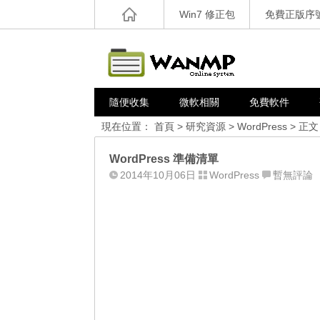
Win7 修正包
免費正版序
隨便收集
微軟相關
免費軟件
現在位置：
首頁
>
研究資源
>
WordPress
> 正文
WordPress 準備清單
2014年10月06日
WordPress
暫無評論