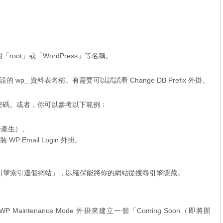
「root」或「WordPress」等名稱。
p_ 資料表名稱。有需要可以試試看 Change DB Prefix 外掛。
帳號／密碼。或者，你可以參考以下範例：
 外掛產生）。
P Email Login 外掛。
尋引擎索引這個網站」，以確保能將你的網站從搜尋引擎隱藏。
 WP Maintenance Mode 外掛來建立一個「Coming Soon（即將開