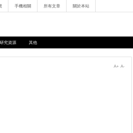
號
手機相關
所有文章
關於本站
研究資源
其他
A+
A-