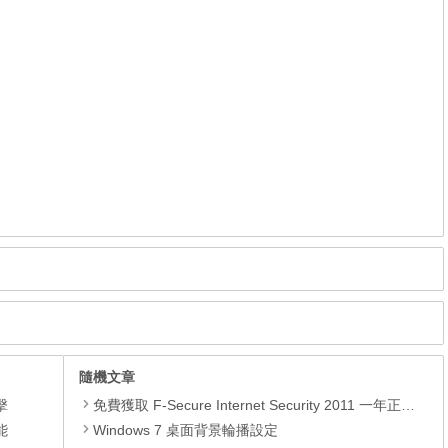
隨機文章
擊
免費獲取 F-Secure Internet Security 2011 一年正版序號
能
Windows 7 桌面背景輪播設定