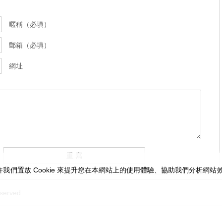
暱稱（必填）
郵箱（必填）
網址
我們置放 Cookie 來提升您在本網站上的使用體驗、協助我們分析網
served.