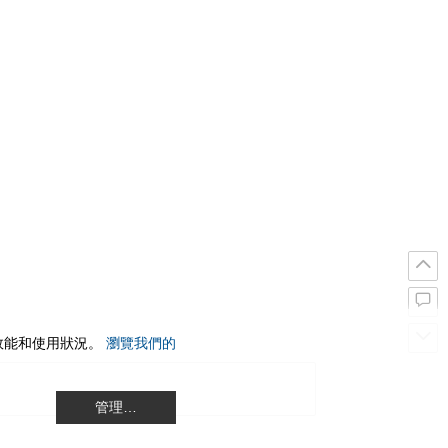
站效能和使用狀況。
瀏覽我們的
管理…