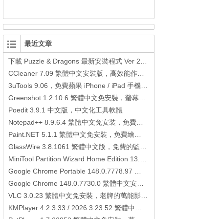
最近文章
下載 Puzzle & Dragons 最新安裝程式 Ver 23.3.2 日本版、港台版… (PAD Radar) (.apk) (.xapk)
CCleaner 7.09 繁體中文安裝版，高效能作業系統清理軟體
3uTools 9.06，免費蘋果 iPhone / iPad 手機平板電腦管理備份還原軟體
Greenshot 1.2.10.6 繁體中文免安裝，螢幕抓圖軟體，1.3.315 安裝版
Poedit 3.9.1 中文版，中文化工具軟體
Notepad++ 8.9.6.4 繁體中文免安裝，免費的代碼編輯器
Paint.NET 5.1.1 繁體中文免安裝，免費繪圖軟體取代微軟小畫家
GlassWire 3.8.1061 繁體中文版，免費的監控電腦連線狀態、網路流量監控/統計工具
MiniTool Partition Wizard Home Edition 13.6，好用的磁碟分割工具
Google Chrome Portable 148.0.7778.97 繁體中文免安裝，Google瀏覽器
Google Chrome 148.0.7730.0 繁體中文安裝版，Google瀏覽器
VLC 3.0.23 繁體中文免安裝，老牌的萬能影片播放軟體免安裝中文版
KMPlayer 4.2.3.33 / 2026.3.23.52 繁體中文免安裝，超強的多媒體播放器