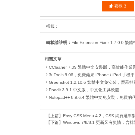
喜歡
3
標籤：
轉載請註明：
File Extension Fixer 1.
相關文章
CCleaner 7.09 繁體中文安裝版，高效能作業系統清
3uTools 9.06，免費蘋果 iPhone / iPad 手機平板電腦管理備份
Greenshot 1.2.10.6 繁體中文免安裝，螢幕抓圖軟體，1.3.315
Poedit 3.9.1 中文版，中文化工具軟體
Notepad++ 8.9.6.4 繁體中文免安裝，免費的代碼
【上篇】
Easy CSS Menu 4.2，CSS 網頁選
【下篇】
Windows 7/8/8.1 更新又有災情，含