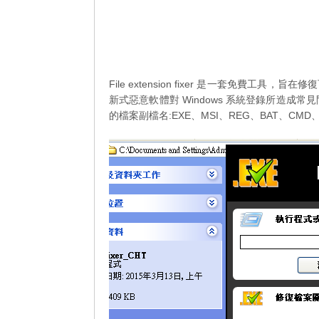
File extension fixer 是一套免
新式惡意軟體對 Windows 系統登錄所造成常見
的檔案副檔名:EXE、MSI、REG、BAT、CMD、