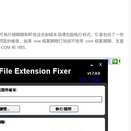
費工具，旨在修復可執行檔關聯和即使這些副檔名損壞也能執行程式。它還包括了一些
問題的修復。如果 .exe 檔案關聯已毀損可使用 .com 檔案關聯。支援
COM 和 VBS。