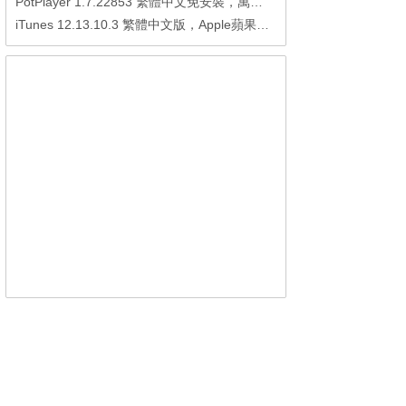
PotPlayer 1.7.22853 繁體中文免安裝，萬能硬解影音播放器
iTunes 12.13.10.3 繁體中文版，Apple蘋果用戶必備軟體