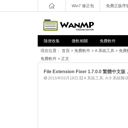
Win7 修正包
免費正版序
隨便收集
微軟相關
免費軟件
現在位置：
首頁
>
免費軟件
>
A 系統工具
>
免費
免費軟件
> 正文
File Extension Fixer 1.7.0.0 
2015年03月18日
A 系統工具
,
A.9 系統雜