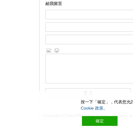
給我留言
按一下「確定」，代表您允許
Cookie 政策。
Copyright © WanMP Online System. All rights re
確定