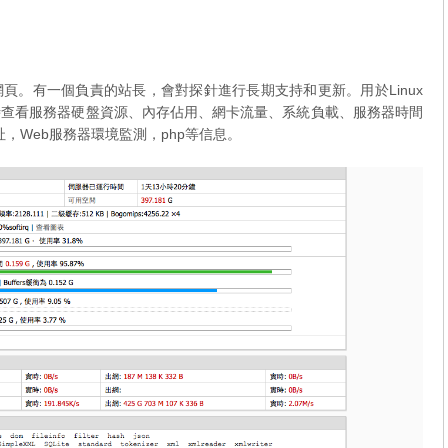
頁。有一個負責的站長，會對探針進行長期支持和更新。用於Linux
實時查看服務器硬盤資源、內存佔用、網卡流量、系統負載、服務器時間
，Web服務器環境監測，php等信息。