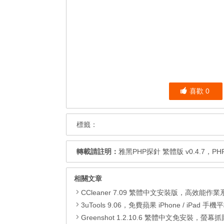
喜歡
0
標籤：
轉載請註明：
雅黑PHP探針 繁體版 v0.4.7，
相關文章
CCleaner 7.09 繁體中文安裝版，高效能作業系統清
3uTools 9.06，免費蘋果 iPhone / iPad 手機平板電腦管理備份
Greenshot 1.2.10.6 繁體中文免安裝，螢幕抓圖軟體，1.3.315