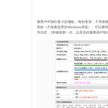
雅黑PHP探針最大的優點：每秒更新，不用刷網
系統（不推薦使用於Windows系統）。可以
等信息，1秒鐘刷新一次。以及包括服務器IP地址