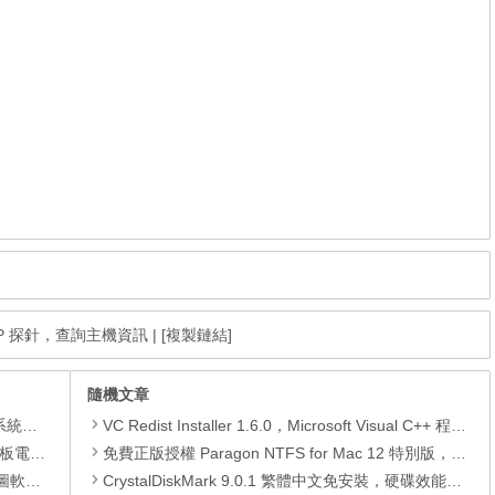
PHP 探針，查詢主機資訊
|
[複製鏈結]
隨機文章
理軟體
VC Redist Installer 1.6.0，Microsoft Visual C++ 程式庫合集
還原軟體
免費正版授權 Paragon NTFS for Mac 12 特別版，讓你的 Mac 也能讀寫 NTFS
 安裝版
CrystalDiskMark 9.0.1 繁體中文免安裝，硬碟效能檢測工具