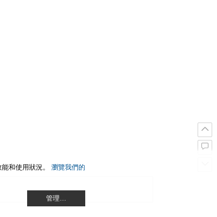
站效能和使用狀況。
瀏覽我們的
管理…