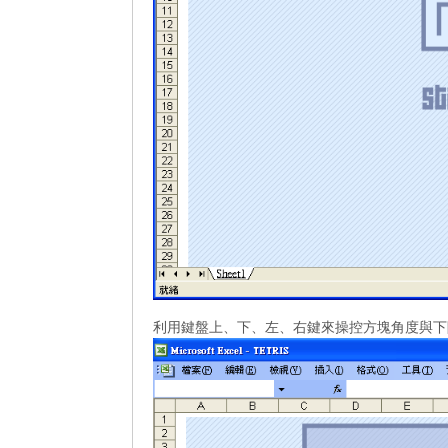
利用鍵盤上、下、左、右鍵來操控方塊角度與下