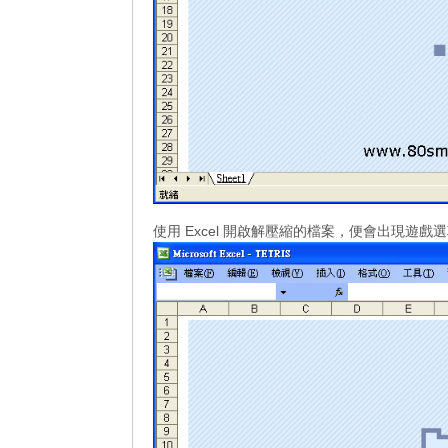
使用 Excel 開啟解壓縮的檔案，便會出現遊戲選項