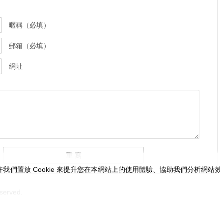
暱稱（必填）
郵箱（必填）
網址
我們置放 Cookie 來提升您在本網站上的使用體驗、協助我們分析網
served.