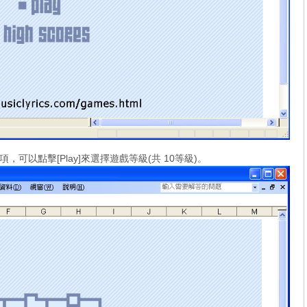
，可以點擊[Play]來選擇遊戲等級(共 10等級)。