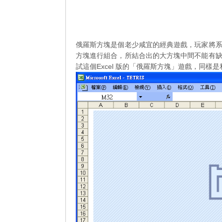
俄羅斯方塊是個老少咸宜的經典遊戲，玩家將
方塊進行組合，所結合出的大方塊中間不能有
試這個Excel 版的「俄羅斯方塊」遊戲，同