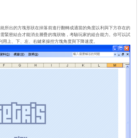
系統所出的方塊形狀在掉落前進行翻轉成適當的角度以利與下方存在的
缺需緊密結合才能消去層疊的塊狀物，考驗玩家的組合能力。你可以試
樣是利用上、下、左、右鍵來操控方塊角度與下降速度。