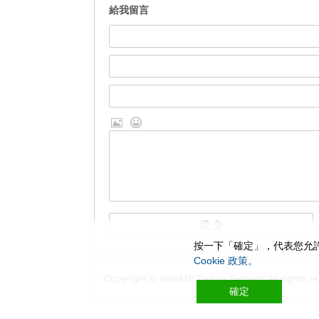
給我留言
按一下「確定」，代表您允許
Cookie 政策。
Copyright © WanMP Online System. All rights re
確定