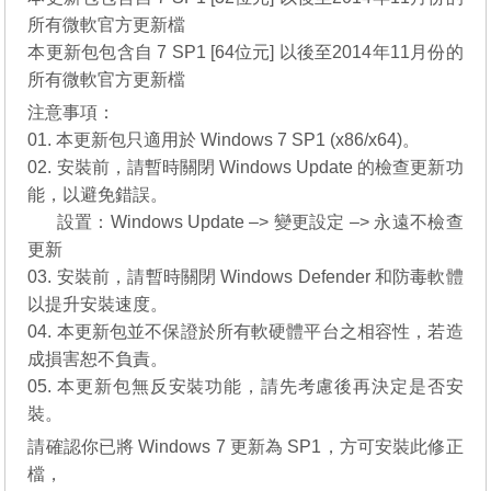
所有微軟官方更新檔
本更新包包含自 7 SP1 [64位元] 以後至2014年11月份的
所有微軟官方更新檔
注意事項：
01. 本更新包只適用於 Windows 7 SP1 (x86/x64)。
02. 安裝前，請暫時關閉 Windows Update 的檢查更新功
能，以避免錯誤。
__..
設置：Windows Update –> 變更設定 –> 永遠不檢查
更新
03. 安裝前，請暫時關閉 Windows Defender 和防毒軟體
以提升安裝速度。
04. 本更新包並不保證於所有軟硬體平台之相容性，若造
成損害恕不負責。
05. 本更新包無反安裝功能，請先考慮後再決定是否安
裝。
請確認你已將 Windows 7 更新為 SP1，方可安裝此修正
檔，