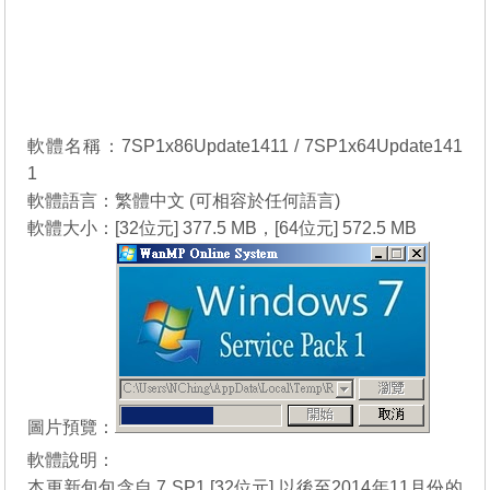
軟體名稱：7SP1x86Update1411 / 7SP1x64Update141
1
軟體語言：繁體中文 (可相容於任何語言)
軟體大小：[32位元] 377.5 MB，[64位元] 572.5 MB
圖片預覽：
軟體說明：
本更新包包含自 7 SP1 [32位元] 以後至2014年11月份的