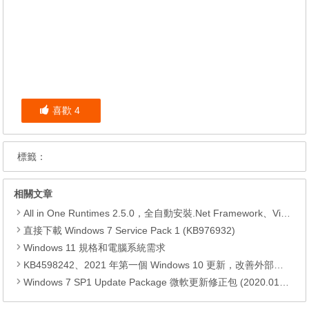
喜歡
4
標籤：
相關文章
All in One Runtimes 2.5.0，全自動安裝.Net Framework、Visual C++、DirectX、Flash Player、JRE
直接下載 Windows 7 Service Pack 1 (KB976932)
Windows 11 規格和電腦系統需求
KB4598242、2021 年第一個 Windows 10 更新，改善外部裝置安全性、解決HTTPS安全漏洞、印表機呼叫(RPC)漏洞
Windows 7 SP1 Update Package 微軟更新修正包 (2020.01月份)