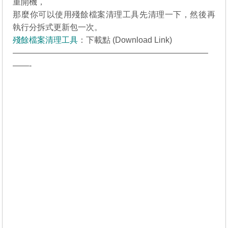
重開機，
那麼你可以使用殘餘檔案清理工具先清理一下，然後再
執行分拆式更新包一次。
殘餘檔案清理工具
：
下載點 (Download Link)
————————————————————————
——-