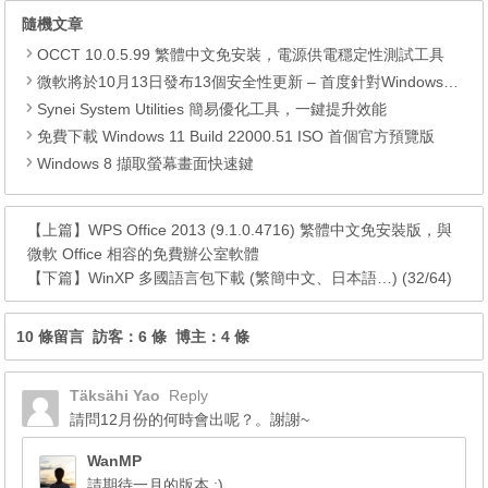
隨機文章
OCCT 10.0.5.99 繁體中文免安裝，電源供電穩定性測試工具
微軟將於10月13日發布13個安全性更新 – 首度針對Windows 7修補安全漏洞
Synei System Utilities 簡易優化工具，一鍵提升效能
免費下載 Windows 11 Build 22000.51 ISO 首個官方預覽版
Windows 8 擷取螢幕畫面快速鍵
【上篇】
WPS Office 2013 (9.1.0.4716) 繁體中文免安裝版，與
微軟 Office 相容的免費辦公室軟體
【下篇】
WinXP 多國語言包下載 (繁簡中文、日本語…) (32/64)
10 條留言 訪客：6 條 博主：4 條
Täksähi Yao
Reply
請問12月份的何時會出呢？。謝謝~
WanMP
請期待一月的版本 :)