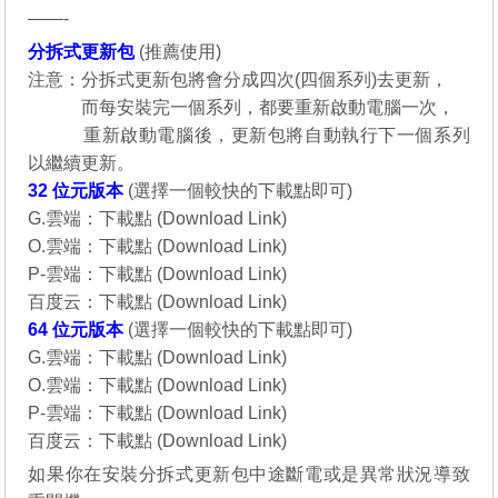
——-
分拆式更新包
(
推薦使用
)
注意：分拆式更新包將會分成四次(四個系列)去更新，
說明：
而每安裝完一個系列，都要重新啟動電腦一次，
說明：
重新啟動電腦後，更新包將自動執行下一個系列
以繼續更新。
32 位元
版本
(選擇一個較快的下載點即可)
G.雲端：
下載點 (Download Link)
O.雲端：
下載點 (Download Link)
P-雲端：
下載點 (Download Link)
百度云：
下載點 (Download Link)
64 位元
版本
(選擇一個較快的下載點即可)
G.雲端：
下載點 (Download Link)
O.雲端：
下載點 (Download Link)
P-雲端：
下載點 (Download Link)
百度云：
下載點 (Download Link)
如果你在安裝分拆式更新包中途斷電或是異常狀況導致