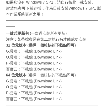
如果您沒有
Windows 7 SP1
，請自行
按此下載
安裝。
當然您亦可下載存檔，作為日後安裝
Windows 7 SP1
版
本作業系統更新之用！
————————————————————————
——-
一鍵式更新包
(一次過安裝所有更新)
注意：某些檔案需在第二次執行時才能成功安裝
32 位元版本 (選擇一個較快的下載點即可)
G.雲端：
下載點 (Download Link)
O.雲端：
下載點 (Download Link)
P-雲端：
下載點 (Download Link)
百度云：
下載點 (Download Link)
64 位元
版本
(選擇一個較快的下載點即可)
G.雲端：
下載點 (Download Link)
O.雲端：
下載點 (Download Link)
P-雲端：
下載點 (Download Link)
百度云：
下載點 (Download Link)
————————————————————————