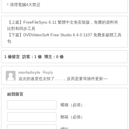
清理電腦4大禁忌
【上篇】
FreeFileSync 6.11 繁體中文免安裝版，免費的資料夾
比對和同步工具
【下篇】
DVDVideoSoft Free Studio 6.4.0.1107 免費多媒體工具
包
1 條留言 訪客：1 條 博主：0 條
morladoyle
Reply
這次的速度也太快了……，反而是要等插件更新~~
給我留言
暱稱（必填）
郵箱（必填）