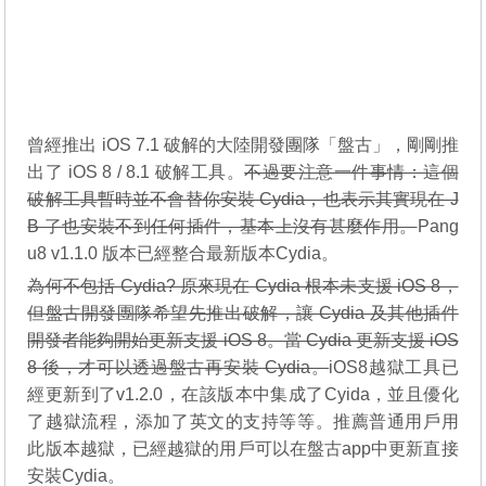
曾經推出
iOS 7.1 破解
的大陸開發團隊「盤古」，剛剛推
出了 iOS 8 / 8.1 破解工具。
不過要注意一件事情：這個
破解工具暫時並不會替你安裝 Cydia，也表示其實現在 J
B 了也安裝不到任何插件，基本上沒有甚麼作用。
Pang
u8 v1.1.0 版本已經整合最新版本Cydia。
為何不包括 Cydia? 原來現在 Cydia 根本未支援 iOS 8，
但盤古開發團隊希望先推出破解，讓 Cydia 及其他插件
開發者能夠開始更新支援 iOS 8。當 Cydia 更新支援 iOS
8 後，才可以透過盤古再安裝 Cydia。
iOS8越獄工具已
經更新到了v1.2.0，在該版本中集成了Cyida，並且優化
了越獄流程，添加了英文的支持等等。推薦普通用戶用
此版本越獄，已經越獄的用​​戶可以在盤古app中更新直接
安裝Cydia。