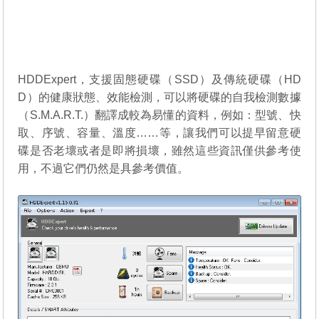
HDDExpert，支援固態硬碟（SSD）及傳統硬碟（HD
D）的健康狀態、效能檢測，可以將硬碟的自我檢測數據
（S.M.A.R.T.）翻譯成較為易懂的資料，例如：型號、快
取、序號、容量、溫度……等，讓我們可以提早留意硬
碟是否老壞或者是即將損壞，雖然這些資訊僅供參考使
用，不過它們仍然是具參考價值。