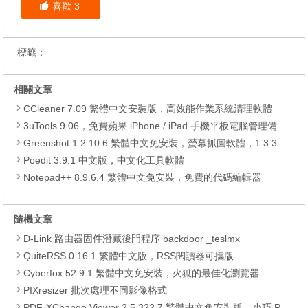
喜歡
3
標籤：
相關文章
CCleaner 7.09 繁體中文安裝版，高效能作業系統清理軟體
3uTools 9.06，免費蘋果 iPhone / iPad 手機平板電腦管理備份還原軟體
Greenshot 1.2.10.6 繁體中文免安裝，螢幕抓圖軟體，1.3.315 安裝版
Poedit 3.9.1 中文版，中文化工具軟體
Notepad++ 8.9.6.4 繁體中文免安裝，免費的代碼編輯器
隨機文章
D-Link 路由器固件潛藏後門程序 backdoor _teslmx
QuiteRSS 0.16.1 繁體中文版，RSS閱讀器可攜版
Cyberfox 52.9.1 繁體中文免安裝，火狐的最佳化瀏覽器
PIXresizer 批次處理不同影像格式
PDF-XChange Viewer 2.5.322.7 繁體中文免安裝版，小巧 PDF 閱讀器