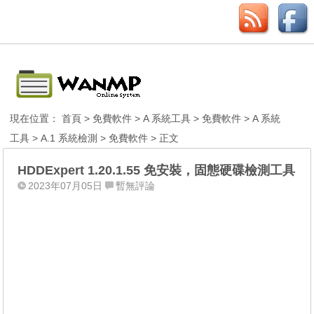
現在位置：
首頁
>
免費軟件
>
A 系統工具
>
免費軟件
>
A 系統
工具
>
A.1 系統檢測
>
免費軟件
> 正文
HDDExpert 1.20.1.55 免安裝，固態硬碟檢測工具
2023年07月05日
暫無評論