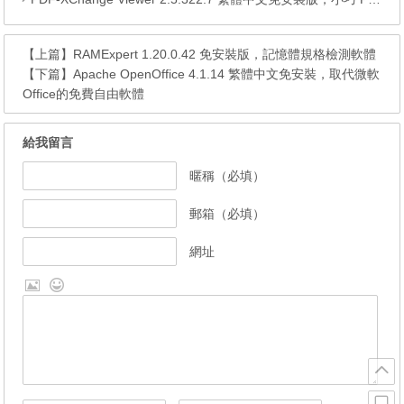
【上篇】
RAMExpert 1.20.0.42 免安裝版，記憶體規格檢測軟體
【下篇】
Apache OpenOffice 4.1.14 繁體中文免安裝，取代微軟
Office的免費自由軟體
給我留言
暱稱（必填）
郵箱（必填）
網址