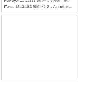
PotPlayer 1.7.22853 繁體中文免安裝，萬能硬解影音播放器
iTunes 12.13.10.3 繁體中文版，Apple蘋果用戶必備軟體