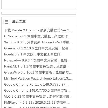
最近文章
下載 Puzzle & Dragons 最新安裝程式 Ver 23.3.2 日本版、港台版… (PAD Radar) (.apk) (.xapk)
CCleaner 7.09 繁體中文安裝版，高效能作業系統清理軟體
3uTools 9.06，免費蘋果 iPhone / iPad 手機平板電腦管理備份還原軟體
Greenshot 1.2.10.6 繁體中文免安裝，螢幕抓圖軟體，1.3.315 安裝版
Poedit 3.9.1 中文版，中文化工具軟體
Notepad++ 8.9.6.4 繁體中文免安裝，免費的代碼編輯器
Paint.NET 5.1.1 繁體中文免安裝，免費繪圖軟體取代微軟小畫家
GlassWire 3.8.1061 繁體中文版，免費的監控電腦連線狀態、網路流量監控/統計工具
MiniTool Partition Wizard Home Edition 13.6，好用的磁碟分割工具
Google Chrome Portable 148.0.7778.97 繁體中文免安裝，Google瀏覽器
Google Chrome 148.0.7730.0 繁體中文安裝版，Google瀏覽器
VLC 3.0.23 繁體中文免安裝，老牌的萬能影片播放軟體免安裝中文版
KMPlayer 4.2.3.33 / 2026.3.23.52 繁體中文免安裝，超強的多媒體播放器