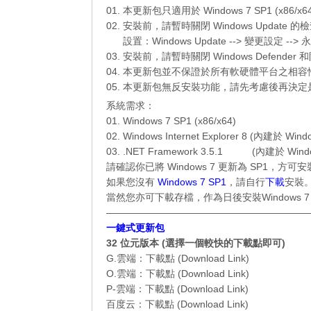
01. 本更新包只適用於 Windows 7 SP1 (x86/x6
02. 安裝前，請暫時關閉 Windows Updat
__..
設置：Windows Update --> 變更設定 --
03. 安裝前，請暫時關閉 Windows Defend
04. 本更新包並不保證於所有軟硬體平台之相
05. 本更新包無反安裝功能，請先考慮後再決
系統需求：
01. Windows 7 SP1 (x86/x64)
02. Windows Internet Explorer 8
.
(內建於 Windo
03. .NET Framework 3.5.1
………
(內建於 Windo
請確認你已將 Windows 7 更新為 SP1，方
如果您沒有
Windows 7 SP1
，請自行
下載
安裝
當然您亦可下載存檔，作為日後安裝
Windows 7
—————————————————————
一鍵式更新包
32 位元版本 (選擇一個較快的下載點即可)
G.雲端：
下載點 (Download Link)
O.雲端：
下載點 (Download Link)
P-雲端：
下載點 (Download Link)
百度云：
下載點 (Download Link)