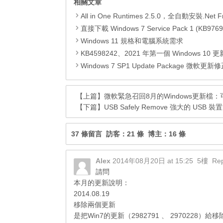
相關文章
All in One Runtimes 2.5.0，全自動安裝.Net Framework、Visual C++、DirectX、Flash Pla
直接下載 Windows 7 Service Pack 1 (KB9769
Windows 11 規格和電腦系統需求
KB4598242、2021 年第一個 Windows 10 更新，改善外部裝置安全性、解決HTTPS安全漏洞、印表機呼叫(R
Windows 7 SP1 Update Package 微軟更新修正包 (2020.
【上篇】
微軟緊急召回8月的Windows更新檔
【下篇】
USB Safely Remove 強大的 U
37 條留言 訪客：21 條 博主：16 條
Alex
2014年08月20日 at 15:25
5樓
Rep
請問
本月的更新說明：
2014.08.19
移除兩個更新
是把Win7的更新（2982791 、 2970228）給