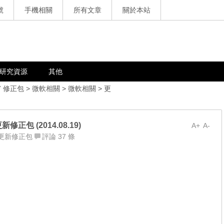
號
手機相關
所有文章
關於本站
研究資源
其他
7 修正包
>
微軟相關
>
微軟相關
>
更
更新修正包 (2014.08.19)
A+
A-
更新修正包
評論 37 條