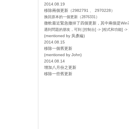
2014.08.19
移除兩個更新（2982791 、 2970228）
）
換回原本的
一個更新（2876331
微軟最近緊急撤掉了四個更新，其中兩個是Win7的更新
遇到問題的朋友，可到 [控制台] -> [程式和功能] 
(
mentioned by 吳彥綸
)
2014.08.15
移除一個舊更新
(
mentioned by John
)
2014.08.14
增加八月份之更新
移除一些舊更新