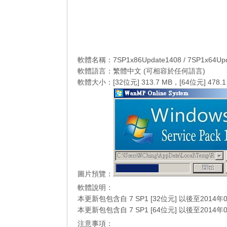
軟體名稱：7SP1x86Update1408 / 7SP1x64Upd
軟體語言：繁體中文 (可相容於任何語言)
軟體大小：[32位元] 313.7 MB，[64位元] 478.1
圖片預覽：
軟體說明：
本更新包包含自 7 SP1 [32位元] 以後至2014年
本更新包包含自 7 SP1 [64位元] 以後至2014年
注意事項：