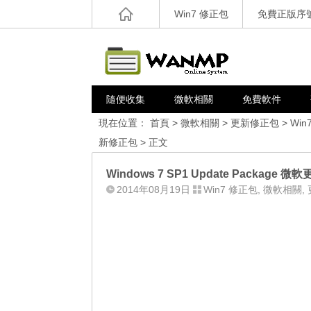
Win7 修正包
免費正版序
隨便收集
微軟相關
免費軟件
現在位置：
首頁
>
微軟相關
>
更新修正包
>
Win
新修正包
> 正文
Windows 7 SP1 Update Package 微軟
2014年08月19日
Win7 修正包
,
微軟相關
,