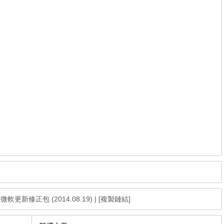
ge 微軟更新修正包 (2014.08.19)
|
[複製鏈結]