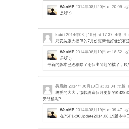
WanMP
2014年08月20日 at 20:09
地
是呀 :)
kaidi
2014年08月19日 at 17:37
4樓
Re
只安裝版大提供的7月份更新包好像沒有
WanMP
2014年08月19日 at 18:52
地
是呀 :)
最新的版本已經移除了兩個出問題的檔了，現
吳彥綸
2014年08月19日 at 01:34
地板
親愛的大大，微軟說這個月更新的KB29
安裝檔呢?
WanMP
2014年08月19日 at 09:47
地
在7SP1x86Update2014.08.19版本