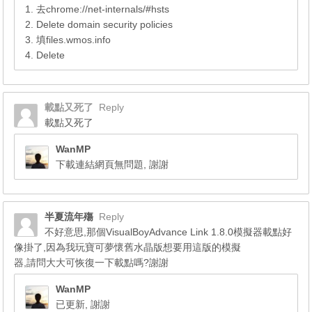
1. 去chrome://net-internals/#hsts
2. Delete domain security policies
3. 填files.wmos.info
4. Delete
載點又死了
Reply
載點又死了
WanMP
下載連結網頁無問題, 謝謝
半夏流年殤
Reply
不好意思,那個VisualBoyAdvance Link 1.8.0模擬器載點好
像掛了,因為我玩寶可夢懷舊水晶版想要用這版的模擬
器,請問大大可恢復一下載點嗎?謝謝
WanMP
已更新, 謝謝