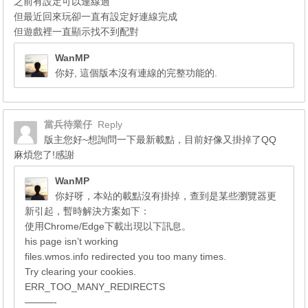
之前有設定可以連線過
但最近回來玩卻一直有設定好連線完成
但遊戲裡一直顯示找不到配對
WanMP
你好, 這個版本沒有連線的完整功能的.
當兵待業仔
Reply
版主您好~想詢問一下最新載點，目前好像又掛掉了QQ
麻煩您了!感謝
WanMP
你好呀，本站的載點沒有掛掉，查到是某些瀏覽器更
新引起，暫時解決方案如下：
使用Chrome/Edge下載出現以下訊息。
his page isn’t working
files.wmos.info redirected you too many times.
Try clearing your cookies.
ERR_TOO_MANY_REDIRECTS
———-