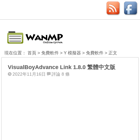
現在位置：
首頁
>
免費軟件
>
Y 模擬器
>
免費軟件
> 正文
VisualBoyAdvance Link 1.8.0 繁體中文版
2022年11月16日
評論 8 條