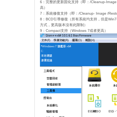
6：完整的更新固化支持（即：/Cleanup-Image /Sta
高）
7：系統修復支持（即：/Cleanup- Image /Res
8：BCD引導修復（所有系統均支持，但是Win7有
方式，更高版本沒有此限制）
9：Compact支持（Windows 7或者更高）