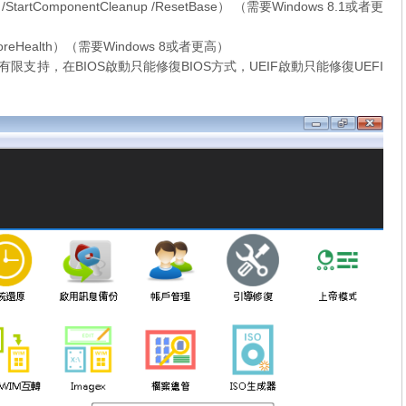
rtComponentCleanup /ResetBase） （需要Windows 8.1或者更
toreHealth）（需要Windows 8或者更高）
限支持，在BIOS啟動只能修復BIOS方式，UEIF啟動只能修復UEFI