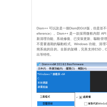
Dism++ 可以說是一個Dism的GUI版，但是並不依賴
eference）。Dism++ 是一款採用微軟內部
新清理功能、系統修復、已安裝更新、驅動管
不需要過期的驅動程式、Windows 功能、
簡系統的目的。全新的架構，完美支持ESD，Co
出等特性。