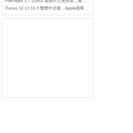
PotPlayer 1.7.22853 繁體中文免安裝，萬能硬解影音播放器
iTunes 12.13.10.3 繁體中文版，Apple蘋果用戶必備軟體