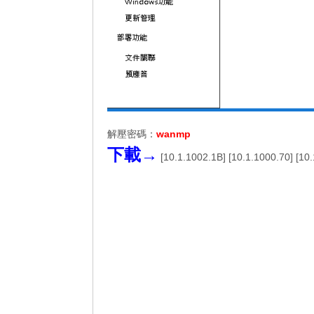
解壓密碼：
wanmp
下載→
[
10.1.1002.1B
] [
10.1.1000.70
] [
10.