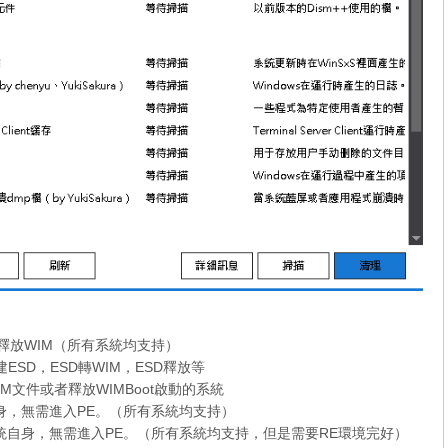
及釋放WIM（所有系統均支持）
ESD，ESD轉WIM，ESD釋放等
WIM文件或者釋放WIMBoot啟動的系統
身，無需進入PE。（所有系統均支持）
統自身，無需進入PE。（所有系統均支持，但是需要RE環境完好）