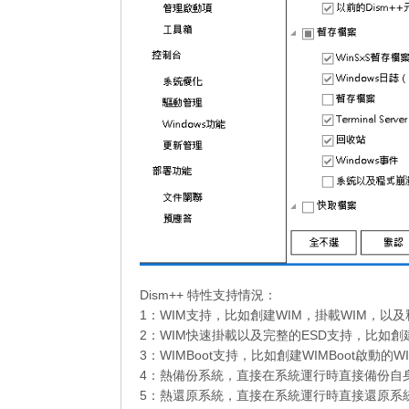
Dism++ 特性支持情況：
1：WIM支持，比如創建WIM，掛載WIM，以
2：WIM快速掛載以及完整的ESD支持，比如創建
3：WIMBoot支持，比如創建WIMBoot啟動的
4：熱備份系統，直接在系統運行時直接備份自
5：熱還原系統，直接在系統運行時直接還原系