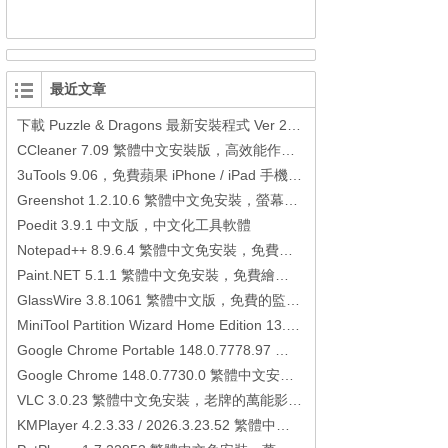
最近文章
下載 Puzzle & Dragons 最新安裝程式 Ver 23.3.2 日本版、港台版… (PAD Radar) (.apk) (.xapk)
CCleaner 7.09 繁體中文安裝版，高效能作業系統清理軟體
3uTools 9.06，免費蘋果 iPhone / iPad 手機平板電腦管理備份還原軟體
Greenshot 1.2.10.6 繁體中文免安裝，螢幕抓圖軟體，1.3.315 安裝版
Poedit 3.9.1 中文版，中文化工具軟體
Notepad++ 8.9.6.4 繁體中文免安裝，免費的代碼編輯器
Paint.NET 5.1.1 繁體中文免安裝，免費繪圖軟體取代微軟小畫家
GlassWire 3.8.1061 繁體中文版，免費的監控電腦連線狀態、網路流量監控/統計工具
MiniTool Partition Wizard Home Edition 13.6，好用的磁碟分割工具
Google Chrome Portable 148.0.7778.97 繁體中文免安裝，Google瀏覽器
Google Chrome 148.0.7730.0 繁體中文安裝版，Google瀏覽器
VLC 3.0.23 繁體中文免安裝，老牌的萬能影片播放軟體免安裝中文版
KMPlayer 4.2.3.33 / 2026.3.23.52 繁體中文免安裝，超強的多媒體播放器