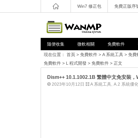
Win7 修正包
免費正版序
隨便收集
微軟相關
免費軟件
現在位置：
首頁
>
免費軟件
>
A 系統工具
>
免費
免費軟件
>
L 程式開發
>
免費軟件
> 正文
Dism++ 10.1.1002.1B 繁體中文
2023年10月12日
A 系統工具
,
A.2 系統優