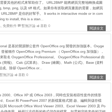
需要其他的程式來幫助你了。 URL2BMP 能將網頁完整地轉換成圖
 bmp, png, 以及 tiff 格式。如果你有抓取網頁畫面的需要，如網頁
MP 是你的好幫手。 It works in interactive mode or in com
 to install, this is a stan...
具
,
免費軟件
暫無評論
喜歡 0
閱讀全文
fessional 是基於開源辦公套件 OpenOffice.org 開發的加強版本。Oxyge
al ，曾被稱作 OpenOffice.org Premium （ OpenOffice.org 加強版），
genOffice Professional。 OxygenOffice Professional 由
ess (簡報)、 Calc (試算表)、 Draw (繪圖)、Math (公式)、Base (資料
除卻 OpenOffice.or...
暫無評論
喜歡 0
閱讀全文
fice 2000、Office XP 或 Office 2003，同時也安裝相容性套件的情形
、Excel 和 PowerPoint 2007 的新檔案格式開 啟、編輯與儲存檔
osoft Office Word Viewer 2003、Excel Viewer 2003 及 Po
wer 2003 合併使用，檢視以這些新的格式儲存的檔案。如需相容性套件的詳細