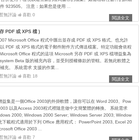
923505。 注意：如果您是使用 ...
暫無評論
喜歡 0
閱讀全文
 另存 PDF 或 XPS 檔 )
 Microsoft Office 程式中匯出並存成 PDF 或 XPS 格式。也允許
 PDF 或 XPS 格式的電子郵件附件方式傳送檔案。特定功能會依程
rosoft Office 程式的這項 Microsoft 另存 PDF 或 XPS 檔增益集為
 Office system Beta 版的補充內容，並受到授權條款的管轄。若無此軟體之
充。 系統需求 支援的作業...
暫無評論
喜歡 18
閱讀全文
轉換增益集是一個Office 2003的外掛軟體，讓你可以在 Word 2003、Pow
xcel 2003 以及Access 2003程式裡隨意做中文簡繁體的轉換。 系統需求
2000; Windows 2000 Server; Windows Server 2003; Window
XP 此下載程式適用於下列 Office 應用程式： PowerPoint 2003, Excel 20
osoft Office 2003 ...
暫無評論
喜歡 7