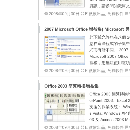
資訊，請參閱知識庫文件 
2008年09月30日
E 微軟出品
,
免費軟件
2007 Microsoft Office 增益集( Microsoft
此下載允許您在八個 2007
您在這些程式的子集中以
式而有所不同。 2007 Mic
Microsoft 2007
授權，您無法使用這項補
2008年09月30日
E 微軟出品
,
免費軟件
Office 2003 簡繁轉換增益集
Office 2003 簡繁
erPoint 2003、E
支援的作業系統： Windows 
s Vista; Windows 
03 及 Access 2003 Micr
2008年09月30日
E 微軟出品
,
免費軟件