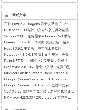
最近文章
下載 Puzzle & Dragons 最新安裝程式 Ver 23.3.2 日本版、港台版… (PAD Radar) (.apk) (.xapk)
CCleaner 7.09 繁體中文安裝版，高效能作業系統清理軟體
3uTools 9.06，免費蘋果 iPhone / iPad 手機平板電腦管理備份還原軟體
Greenshot 1.2.10.6 繁體中文免安裝，螢幕抓圖軟體，1.3.315 安裝版
Poedit 3.9.1 中文版，中文化工具軟體
Notepad++ 8.9.6.4 繁體中文免安裝，免費的代碼編輯器
Paint.NET 5.1.1 繁體中文免安裝，免費繪圖軟體取代微軟小畫家
GlassWire 3.8.1061 繁體中文版，免費的監控電腦連線狀態、網路流量監控/統計工具
MiniTool Partition Wizard Home Edition 13.6，好用的磁碟分割工具
Google Chrome Portable 148.0.7778.97 繁體中文免安裝，Google瀏覽器
Google Chrome 148.0.7730.0 繁體中文安裝版，Google瀏覽器
VLC 3.0.23 繁體中文免安裝，老牌的萬能影片播放軟體免安裝中文版
KMPlayer 4.2.3.33 / 2026.3.23.52 繁體中文免安裝，超強的多媒體播放器