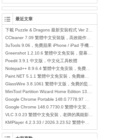
最近文章
下載 Puzzle & Dragons 最新安裝程式 Ver 23.3.2 日本版、港台版… (PAD Radar) (.apk) (.xapk)
CCleaner 7.09 繁體中文安裝版，高效能作業系統清理軟體
3uTools 9.06，免費蘋果 iPhone / iPad 手機平板電腦管理備份還原軟體
Greenshot 1.2.10.6 繁體中文免安裝，螢幕抓圖軟體，1.3.315 安裝版
Poedit 3.9.1 中文版，中文化工具軟體
Notepad++ 8.9.6.4 繁體中文免安裝，免費的代碼編輯器
Paint.NET 5.1.1 繁體中文免安裝，免費繪圖軟體取代微軟小畫家
GlassWire 3.8.1061 繁體中文版，免費的監控電腦連線狀態、網路流量監控/統計工具
MiniTool Partition Wizard Home Edition 13.6，好用的磁碟分割工具
Google Chrome Portable 148.0.7778.97 繁體中文免安裝，Google瀏覽器
Google Chrome 148.0.7730.0 繁體中文安裝版，Google瀏覽器
VLC 3.0.23 繁體中文免安裝，老牌的萬能影片播放軟體免安裝中文版
KMPlayer 4.2.3.33 / 2026.3.23.52 繁體中文免安裝，超強的多媒體播放器