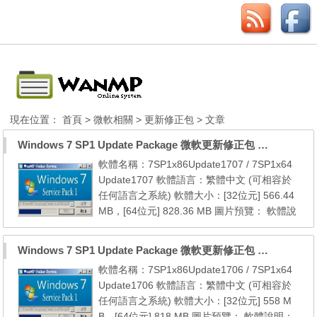
現在位置：
首頁
>
微軟相關
>
更新修正包
> 文章
Windows 7 SP1 Update Package 微軟更新修正包 (2017.07月份)
軟體名稱：7SP1x86Update1707 / 7SP1x64
Update1707 軟體語言：繁體中文 (可相容於
任何語言之系統) 軟體大小：[32位元] 566.44
MB，[64位元] 828.36 MB 圖片預覽： 軟體說
明： 本更新包包含自 7 SP1 [32位元] 以後至2
017年07月份的所有微軟官方更新檔 本更新包
Windows 7 SP1 Update Package 微軟更新修正包 (2017.06月份)
包含自 7 SP1 [64位元] 以後至2017年07月份
軟體名稱：7SP1x86Update1706 / 7SP1x64
的所有微軟官方更新檔 系統需求： 1. Windo
Update1706 軟體語言：繁體中文 (可相容於
ws 7 SP1 (x86/x64) 2. Windows Internet Exp
任何語言之系統) 軟體大小：[32位元] 558 M
lorer 8 (內建...
B，[64位元] 818 MB 圖片預覽： 軟體說明：