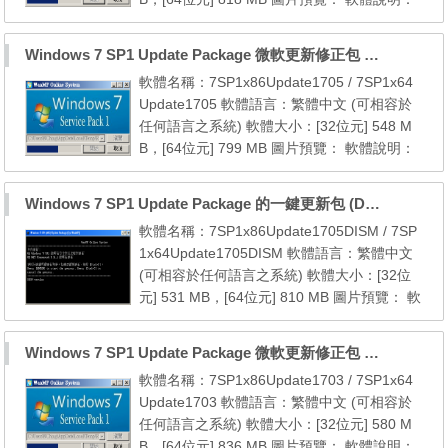
本更新包包含自 7 SP1 [32位元] 以後至2017
年06月份的所有微軟官方更新檔 本更新包包
Windows 7 SP1 Update Package 微軟更新修正包 (2017.05月份)
含自 7 SP1 [64位元] 以後至2017年06月份的
軟體名稱：7SP1x86Update1705 / 7SP1x64
所有微軟官方更新檔 系統需求： 1. Windows
Update1705 軟體語言：繁體中文 (可相容於
7 SP1 (x86/x64) 2. Windows Internet Explor
任何語言之系統) 軟體大小：[32位元] 548 M
er 8 (內建於 Wind...
B，[64位元] 799 MB 圖片預覽： 軟體說明：
本更新包包含自 7 SP1 [32位元] 以後至2017
年05月份的所有微軟官方更新檔 本更新包包
Windows 7 SP1 Update Package 的一鍵更新包 (DISM) (至2017.05)
含自 7 SP1 [64位元] 以後至2017年05月份的
軟體名稱：7SP1x86Update1705DISM / 7SP
所有微軟官方更新檔 系統需求： 1. Windows
1x64Update1705DISM 軟體語言：繁體中文
7 SP1 (x86/x64) 2. Windows Internet Explor
(可相容於任何語言之系統) 軟體大小：[32位
er 8 (內建於 Wind...
元] 531 MB，[64位元] 810 MB 圖片預覽： 軟
體說明： 本更新包包含自 7 SP1 [32位元] 以
後至2017年05月份的所有微軟官方更新檔 本
Windows 7 SP1 Update Package 微軟更新修正包 (2017.03月份)
更新包包含自 7 SP1 [64位元] 以後至2017年0
軟體名稱：7SP1x86Update1703 / 7SP1x64
5月份的所有微軟官方更新檔 系統需求： 1. W
Update1703 軟體語言：繁體中文 (可相容於
indows 7 SP1 (x86/x64) 2. NET Framework
任何語言之系統) 軟體大小：[32位元] 580 M
3.5.1 (內建於 Wind...
B，[64位元] 836 MB 圖片預覽： 軟體說明：