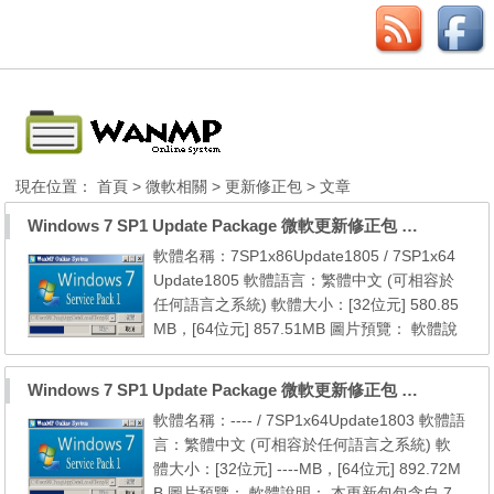
現在位置：
首頁
>
微軟相關
>
更新修正包
> 文章
Windows 7 SP1 Update Package 微軟更新修正包 (2018.05月份)
軟體名稱：7SP1x86Update1805 / 7SP1x64
Update1805 軟體語言：繁體中文 (可相容於
任何語言之系統) 軟體大小：[32位元] 580.85
MB，[64位元] 857.51MB 圖片預覽： 軟體說
明： 本更新包包含自 7 SP1 [32位元] 以後至2
018年05月份的所有微軟官方更新檔 本更新包
Windows 7 SP1 Update Package 微軟更新修正包 (2018.03月份)
包含自 7 SP1 [64位元] 以後至2018年05月份
軟體名稱：---- / 7SP1x64Update1803 軟體語
的所有微軟官方更新檔 系統需求： 1. Windo
言：繁體中文 (可相容於任何語言之系統) 軟
ws 7 SP1 (x86/x64) 2. Windows Internet Exp
體大小：[32位元] ----MB，[64位元] 892.72M
lorer 8 (內建於 ...
B 圖片預覽： 軟體說明： 本更新包包含自 7