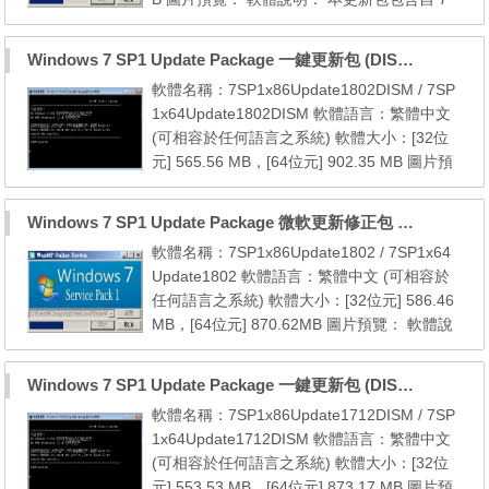
SP1 [64位元] 以後至2018年03月份的所有微
軟官方更新檔 系統需求： 1. Windows 7 SP1
Windows 7 SP1 Update Package 一鍵更新包 (DISM) (至2018.02)
(x86/x64) 2. Windows Internet Explorer 8 (內
軟體名稱：7SP1x86Update1802DISM / 7SP
建於 Windows 7 SP1) 3. NET Framework 3.
1x64Update1802DISM 軟體語言：繁體中文
5.1 (內建於 Windows 7 SP1) 注意事項： 01.
(可相容於任何語言之系統) 軟體大小：[32位
本更新包...
元] 565.56 MB，[64位元] 902.35 MB 圖片預
覽： 軟體說明： 本更新包包含自 7 SP1 [32
位元] 以後至2018年02月份的所有微軟官方更
Windows 7 SP1 Update Package 微軟更新修正包 (2018.02月份)
新檔 本更新包包含自 7 SP1 [64位元] 以後至2
軟體名稱：7SP1x86Update1802 / 7SP1x64
018年02月份的所有微軟官方更新檔 系統需
Update1802 軟體語言：繁體中文 (可相容於
求： 1. Windows 7 SP1 (x86/x64) 2. NET Fr
任何語言之系統) 軟體大小：[32位元] 586.46
amework 3.5.1 (內建...
MB，[64位元] 870.62MB 圖片預覽： 軟體說
明： 本更新包包含自 7 SP1 [32位元] 以後至2
018年02月份的所有微軟官方更新檔 本更新包
Windows 7 SP1 Update Package 一鍵更新包 (DISM) (至2017.12)
包含自 7 SP1 [64位元] 以後至2018年02月份
軟體名稱：7SP1x86Update1712DISM / 7SP
的所有微軟官方更新檔 系統需求： 1. Windo
1x64Update1712DISM 軟體語言：繁體中文
ws 7 SP1 (x86/x64) 2. Windows Internet Exp
(可相容於任何語言之系統) 軟體大小：[32位
lorer 8 (內建於 ...
元] 553.53 MB，[64位元] 873.17 MB 圖片預