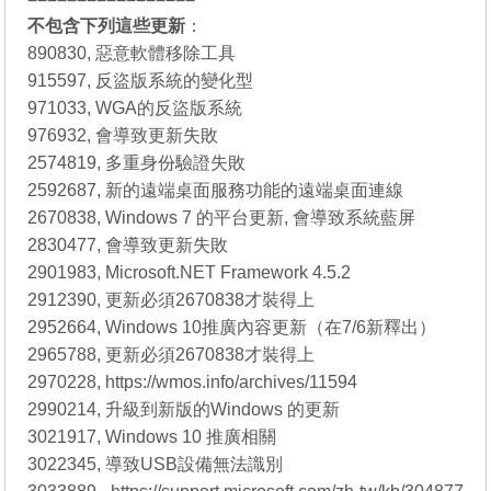
不包含下列這些更新
：
890830, 惡意軟體移除工具
915597, 反盜版系統的變化型
971033, WGA的反盜版系統
976932, 會導致更新失敗
2574819, 多重身份驗證失敗
2592687, 新的遠端桌面服務功能的遠端桌面連線
2670838, Windows 7 的平台更新, 會導致系統藍屏
2830477, 會導致更新失敗
2901983, Microsoft.NET Framework 4.5.2
2912390, 更新必須2670838才裝得上
2952664, Windows 10推廣內容更新（在7/6新釋出）
2965788, 更新必須2670838才裝得上
2970228, https://wmos.info/archives/11594
2990214, 升級到新版的Windows 的更新
3021917, Windows 10 推廣相關
3022345, 導致USB設備無法識別