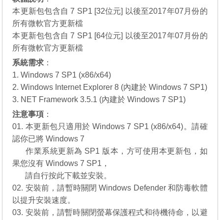
本更新包包含自 7 SP1 [32位元] 以後至2017年07月份的
所有微軟官方更新檔
本更新包包含自 7 SP1 [64位元] 以後至2017年07月份的
所有微軟官方更新檔
系統需求
：
1. Windows 7 SP1 (x86/x64)
2. Windows Internet Explorer 8 (內建於 Windows 7 SP1)
3. NET Framework 3.5.1 (內建於 Windows 7 SP1)
注意事項
：
01. 本更新包只適用於 Windows 7 SP1 (x86/x64)。請確
認你已將 Windows 7
01.
作業系統更新為 SP1 版本，方可使用本更新包，如
果您沒有
Windows 7 SP1
，
01.
請自行
按此下載
並安裝。
02. 安裝前，請暫時關閉 Windows Defender 和防毒軟體
以提升安裝速度。
03. 安裝前，請暫時關閉螢幕保護程式和待機待命，以避