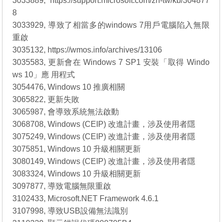
3033889, https://support.microsoft.com/zh-tw/kb/304877
8
3033929, 導致了相當多的windows 7用戶電腦陷入無限
重啟
3035132, https://wmos.info/archives/13106
3035583, 更新會在 Windows 7 SP1 安裝「取得 Windo
ws 10」應 用程式
3054476, Windows 10 推廣相關
3065822, 更新失敗
3065987, 會導致系統無法啟動
3068708, Windows (CEIP) 改進計畫，涉及使用者隱
3075249, Windows (CEIP) 改進計畫，涉及使用者隱
3075851, Windows 10 升級相關更新
3080149, Windows (CEIP) 改進計畫，涉及使用者隱
3083324, Windows 10 升級相關更新
3097877, 導致電腦無限重啟
3102433, Microsoft.NET Framework 4.6.1
3107998, 導致USB設備無法識別