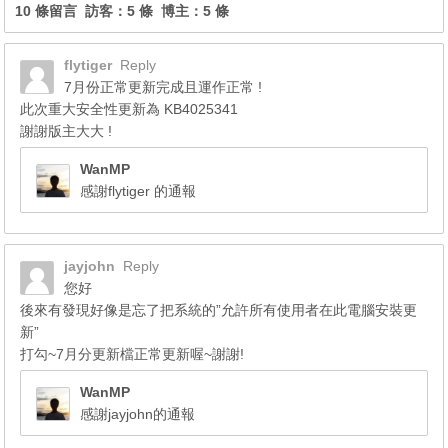
10 條留言 訪客：5 條 博主：5 條
flytiger
Reply
7月份正常更新完成且運作正常 !
此次重大安全性更新為 KB4025341
謝謝版主大大 !
WanMP
感謝flytiger 的通報
jayjohn
Reply
您好
後來有發現好像是忘了把系統的”允許所有使用者在此電腦安裝更
新”
打勾~7月分更新檔正常更新喔~謝謝!
WanMP
感謝jayjohn的通報