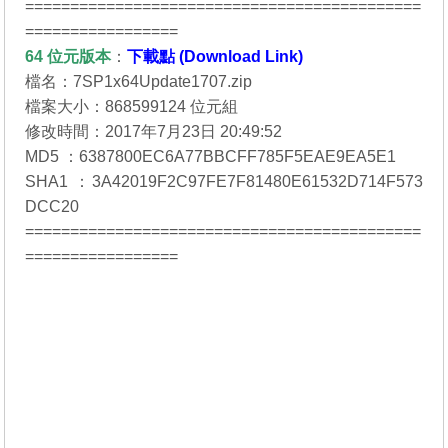
============================================
=================
64 位元
版本
：
下載點 (Download Link)
檔名：7SP1x64Update1707.zip
檔案大小：868599124 位元組
修改時間：2017年7月23日 20:49:52
MD5 ：6387800EC6A77BBCFF785F5EAE9EA5E1
SHA1 ：3A42019F2C97FE7F81480E61532D714F573
DCC20
============================================
=================