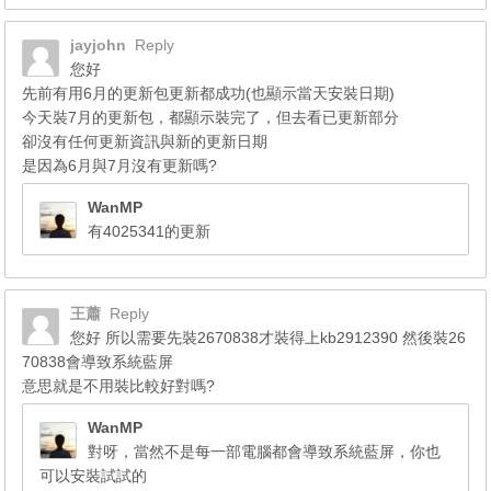
jayjohn
Reply
您好
先前有用6月的更新包更新都成功(也顯示當天安裝日期)
今天裝7月的更新包，都顯示裝完了，但去看已更新部分
卻沒有任何更新資訊與新的更新日期
是因為6月與7月沒有更新嗎?
WanMP
有4025341的更新
王蕭
Reply
您好 所以需要先裝2670838才裝得上kb2912390 然後裝26
70838會導致系統藍屏
意思就是不用裝比較好對嗎?
WanMP
對呀，當然不是每一部電腦都會導致系統藍屏，你也
可以安裝試試的