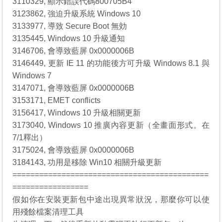
3110329, 顯示錯誤代碼800705B4
3123862, 強迫升級系統 Windows 10
3133977, 導致 Secure Boot 無効
3135445, Windows 10 升級通知
3146706, 會導致藍屏 0x0000006B
3146449, 更新 IE 11 的功能後方可升級 Windows 8.1 與
Windows 7
3147071, 會導致藍屏 0x0000006B
3153171, EMET conflicts
3156417, Windows 10 升級相關更新
3173040, Windows 10 推廣內容更新（全畫面形式。在
7/1釋出）
3175024, 會導致藍屏 0x0000006B
3184143, 功用是移除 Win10 相關升級更新
============================================
=================
假如你在安裝更新包中途出現異常狀況，那麼你可以使
用殘餘檔案清理工具