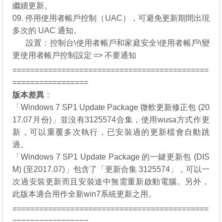
繼續更新。
09. 停用使用者帳戶控制（UAC），可避免更新期間出現
多次的 UAC 通知。
09.
設置：控制台\使用者帳戶和家庭安全\使用者帳戶\變
更使用者帳戶控制設定 => 不要通知
============================================
=================
版本差異
：
「
Windows 7 SP1 Update Package 微軟更新修正包 (20
17.07月份)
」並沒有3125574合集，使用wusa方式作更
新，可以重覆多次執行，已安裝過的更新檔會自動跳
過。
「
Windows 7 SP1 Update Package 的一鍵更新包 (DIS
M) (至2017.07)
」包含了「更新合集 3125574」，可以一
次過安裝更新而且安裝途中無需重新啟動電腦。另外，
此版本適合用作全新win7系統更新之用。
============================================
=================