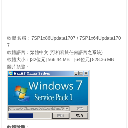
軟體名稱：7SP1x86Update1707 / 7SP1x64Update170
7
軟體語言：繁體中文 (可相容於任何語言之系統)
軟體大小：[32位元] 566.44 MB，[64位元] 828.36 MB
圖片預覽：
軟體說明
：