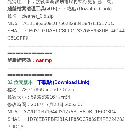
先清理一下，然後重新啟動電腦再執行更新包一次。
殘餘檔案清理工具(v0.5)
：
下載點 (Download Link)
檔名：cleaner_0.5.zip
MD5 ：AB1E963609D1750282934B947E15E7DC
SHA1 ：B03197DAEFC8FFCF33768E968DBF46144
C51CFF9
============================================
=================
解壓縮密碼
：
wanmp
============================================
=================
32 位元
版本
：
下載點 (Download Link)
檔名：7SP1x86Update1707.zip
檔案大小：593953916 位元組
修改時間：2017年7月23日 20:53:07
MD5 ：A72DC0371644931275BFE8DBF1E6C3D4
SHA1 ：1D78EB7FBF281A1F85CC7839E4FE224282
BDD1A1