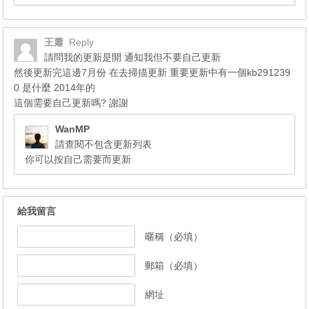
王蕭
Reply
請問我的更新是開 通知我但不要自己更新
然後更新完這邊7月份 在去掃描更新 重要更新中有一個kb291239
0 是什麼 2014年的
這個需要自己更新嗎? 謝謝
WanMP
請查閱不包含更新列表
你可以按自己需要而更新
給我留言
暱稱（必填）
郵箱（必填）
網址