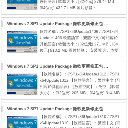
任何語言) 軟體大小：[32位元] 278.44 MB，
64)。 02. 安裝...
[64位元] 432.71 MB 圖片預覽：
————————————————————
——————- 安裝說明： 本更新包包含 7 S
Windows 7 SP1 Update Package 微軟更新修正包 (2014.06月份)
P1 [32位元] 以後至2014年07月份的 [ 162 ]
軟體名稱：7SP1x86Update1406 / 7SP1x64
個微軟官方的更新修正檔 本更新包包含 7 SP
Update1406 軟體語言：繁體中文 (可相容於
1 [64位元] 以後至2014年07月份的 [ 164 ] 個
其他語言) 軟體大小：[32位元] 271 MB，[64
微軟官方的更新修正檔
位元] 518.2 MB 圖片預覽： 安裝說明： 本更
————————————————————
新包包含 7 SP1 [32位元] 以後至2014年06月
——————- 注意...
份的 [ 161 ] 個微軟官方的更新修正檔， 本更
Windows 7 SP1 Update Package 微軟更新修正包 (2013.12月份)
新包包含 7 SP1 [64位元] 以後至2014年06月
【軟體名稱】：7SP1x86Update1312 / 7SP1
份的 [ 194 ] 個微軟官方的更新修正檔， 2. 本
x64Update1312 【軟體語言】：繁體中文 (可
更新包無反安裝功能，請先考慮後再決定是否
相容於其他語言) 【放置空間】：免空 【軟體
安裝， 3. 安裝...
大小】：[32位元] 205 MB，[64位元] 314 MB
【檔案格式】：EXE 【圖片預覽】： 【安裝
說明】： 本更新包包含 7 SP1 [32位元] 以後
Windows 7 SP1 Update Package 微軟更新修正包 (2013.10月份)
至2013年12月份的 [ 118 ] 個微軟官方的更新
【軟體名稱】：7SP1x86Update1310 / 7SP1
修正檔， 本更新包包含 7 SP1 [64位元] 以後
x64Update1310 【軟體語言】：繁體中文 (可
至2013年12月份的 [ 119 ] 個微軟官方的更新