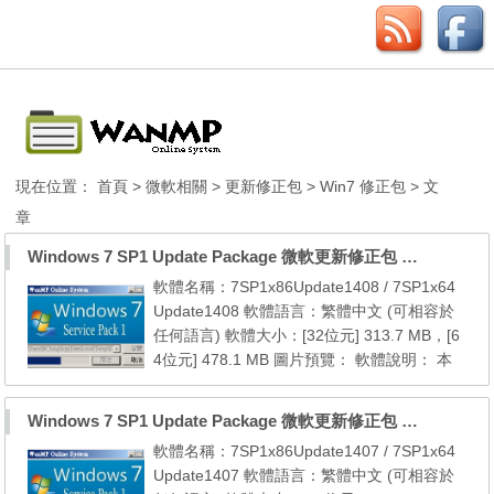
現在位置：
首頁
>
微軟相關
>
更新修正包
>
Win7 修正包
> 文
章
Windows 7 SP1 Update Package 微軟更新修正包 (2014.08.19)
軟體名稱：7SP1x86Update1408 / 7SP1x64
Update1408 軟體語言：繁體中文 (可相容於
任何語言) 軟體大小：[32位元] 313.7 MB，[6
4位元] 478.1 MB 圖片預覽： 軟體說明： 本
更新包包含自 7 SP1 [32位元] 以後至2014年0
8月份共 [ 161 ] 個微軟官方的更新檔 本更新
Windows 7 SP1 Update Package 微軟更新修正包 (2014.07月份)
包包含自 7 SP1 [64位元] 以後至2014年08月
軟體名稱：7SP1x86Update1407 / 7SP1x64
份共 [ 162 ] 個微軟官方的更新檔 注意事項：
Update1407 軟體語言：繁體中文 (可相容於
01. 本更新包只適用於 Windows 7 SP1 (x86/x