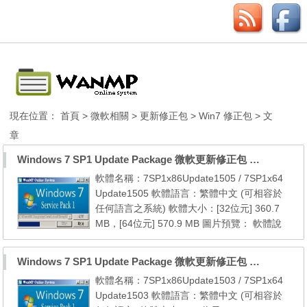
現在位置：
首頁
>
微軟相關
>
更新修正包
>
Win7 修正包
> 文
章
Windows 7 SP1 Update Package 微軟更新修正包 (2015.05月份)
軟體名稱：7SP1x86Update1505 / 7SP1x64
Update1505 軟體語言：繁體中文 (可相容於
任何語言之系統) 軟體大小：[32位元] 360.7
MB，[64位元] 570.9 MB 圖片預覽： 軟體說
明： 本更新包包含自 7 SP1 [32位元] 以後至2
015年05月份的所有微軟官方更新檔 本更新包
Windows 7 SP1 Update Package 微軟更新修正包 (2015.03月份)
包含自 7 SP1 [64位元] 以後至2015年05月份
軟體名稱：7SP1x86Update1503 / 7SP1x64
的所有微軟官方更新檔 系統需求： 01. Windo
Update1503 軟體語言：繁體中文 (可相容於
ws 7 SP1 (x86/x64) 02. Windows Internet Ex