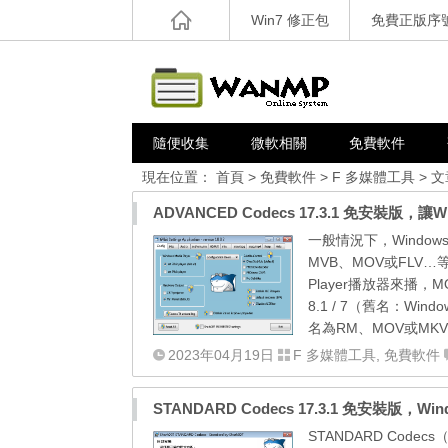
Win7 修正包
免費正版序
隨便收集
微軟相關
免費軟件
現在位置：
首頁
>
免費軟件
>
F 多媒體工具
> 文
ADVANCED Codecs 17.3.1 免安裝
一般情況下，Wind
MVB、MOV或FLV
Player播放器來播，MOV用
8.1 / 7（舊名：Wind
名為RM、MOV或MK
2023年04月19日
F 多媒體工具
,
免費軟件
STANDARD Codecs 17.3.1 免安裝版，Win
STANDARD Code