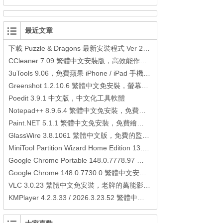
最近文章
下載 Puzzle & Dragons 最新安裝程式 Ver 23.3.2 日本版、港台版… (PAD Radar) (.apk) (.xapk)
CCleaner 7.09 繁體中文安裝版，高效能作業系統清理軟體
3uTools 9.06，免費蘋果 iPhone / iPad 手機平板電腦管理備份還原軟體
Greenshot 1.2.10.6 繁體中文免安裝，螢幕抓圖軟體，1.3.315 安裝版
Poedit 3.9.1 中文版，中文化工具軟體
Notepad++ 8.9.6.4 繁體中文免安裝，免費的代碼編輯器
Paint.NET 5.1.1 繁體中文免安裝，免費繪圖軟體取代微軟小畫家
GlassWire 3.8.1061 繁體中文版，免費的監控電腦連線狀態、網路流量監控/統計工具
MiniTool Partition Wizard Home Edition 13.6，好用的磁碟分割工具
Google Chrome Portable 148.0.7778.97 繁體中文免安裝，Google瀏覽器
Google Chrome 148.0.7730.0 繁體中文安裝版，Google瀏覽器
VLC 3.0.23 繁體中文免安裝，老牌的萬能影片播放軟體免安裝中文版
KMPlayer 4.2.3.33 / 2026.3.23.52 繁體中文免安裝，超強的多媒體播放器