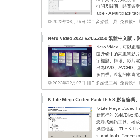
打開及關閉、時間簽章管理、節
able - A Multitrack tabl
2022年06月25日
F 多媒體工具
,
免費軟件
Nero Video 2022 v24.5.2050 繁體中
Nero Video，
隨身碟中的高畫質影片
字標題、轉場、影片濾
出為DVD、AVCH
多面手。將您的家庭電
2022年02月07日
F 多媒體工具
,
免費軟件
K-Lite Mega Codec Pack 16.5.3 影
K-Lite Mega 
新流行的 Xvid/Di
您尋找編碼工具、播放
媒體檔案。 The K-Lite Cod
s, and tools. Codecs a