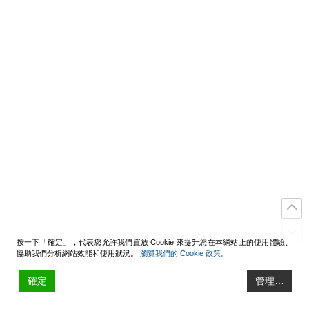
按一下「確定」，代表您允許我們置放 Cookie 來提升您在本網站上的使用體驗、
協助我們分析網站效能和使用狀況。
瀏覽我們的 Cookie 政策。
確定
管理…