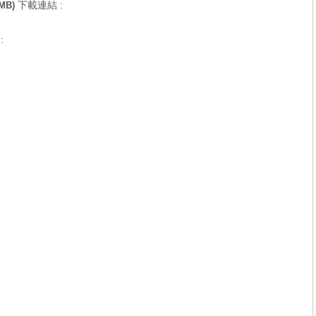
下載連結 :
 MB)
: