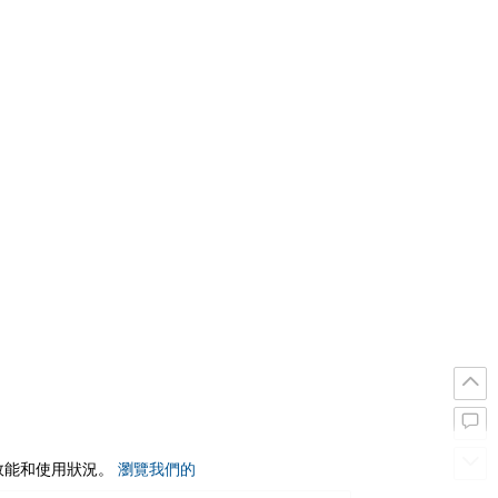
站效能和使用狀況。
瀏覽我們的