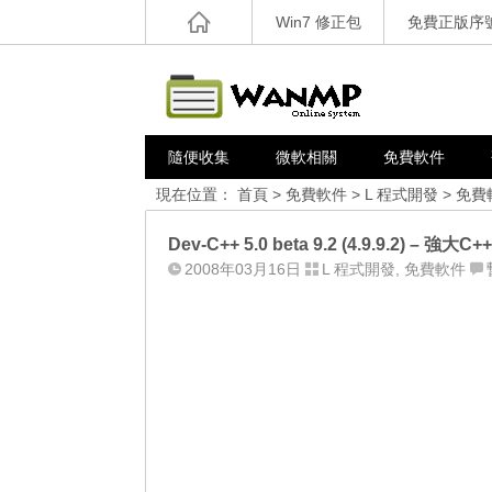
Win7 修正包
免費正版序
隨便收集
微軟相關
免費軟件
現在位置：
首頁
>
免費軟件
>
L 程式開發
>
免費
Dev-C++ 5.0 beta 9.2 (4.9.9.2) 
2008年03月16日
L 程式開發
,
免費軟件