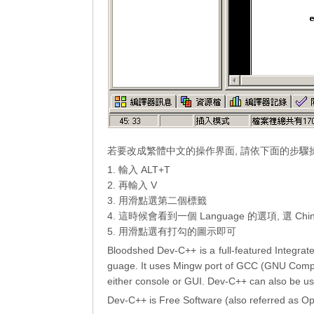
若要改成繁體中文的操作界面, 請依下面的步驟
1. 輸入 ALT+T
2. 再輸入 V
3. 用滑點選第二個標籤
4. 這時候會看到一個 Language 的選項, 選 Chin
5. 用滑點選有打勾的圖示即可
Bloodshed Dev-C++ is a full-featured Integr
guage. It uses Mingw port of GCC (GNU Compiler
either console or GUI. Dev-C++ can also be us
Dev-C++ is Free Software (also referred as Ope