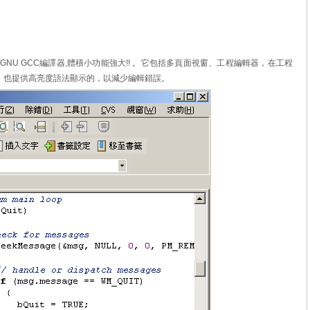
NU GCC編譯器,體積小功能強大!! 。它包括多頁面視窗、工程編輯器，在工程
。也提供高亮度語法顯示的，以減少編輯錯誤。