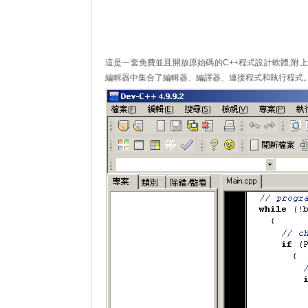
這是一套免費並且開放原始碼的C++程式設計軟體,附上G
編輯器中集合了編輯器、編譯器、連接程式和執行程式