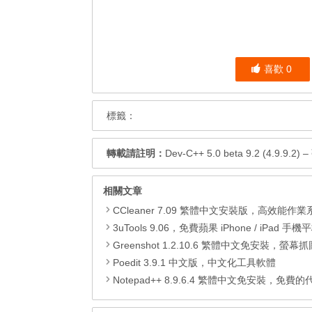
喜歡
0
標籤：
轉載請註明：
Dev-C++ 5.0 beta 9.2 (4.9
相關文章
CCleaner 7.09 繁體中文安裝版，高效能作業系統清
3uTools 9.06，免費蘋果 iPhone / iPad 手機平板電腦管理備份
Greenshot 1.2.10.6 繁體中文免安裝，螢幕抓圖軟體，1.3.315
Poedit 3.9.1 中文版，中文化工具軟體
Notepad++ 8.9.6.4 繁體中文免安裝，免費的代碼