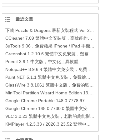
最近文章
下載 Puzzle & Dragons 最新安裝程式 Ver 23.3.2 日本版、港台版… (PAD Radar) (.apk) (.xapk)
CCleaner 7.09 繁體中文安裝版，高效能作業系統清理軟體
3uTools 9.06，免費蘋果 iPhone / iPad 手機平板電腦管理備份還原軟體
Greenshot 1.2.10.6 繁體中文免安裝，螢幕抓圖軟體，1.3.315 安裝版
Poedit 3.9.1 中文版，中文化工具軟體
Notepad++ 8.9.6.4 繁體中文免安裝，免費的代碼編輯器
Paint.NET 5.1.1 繁體中文免安裝，免費繪圖軟體取代微軟小畫家
GlassWire 3.8.1061 繁體中文版，免費的監控電腦連線狀態、網路流量監控/統計工具
MiniTool Partition Wizard Home Edition 13.6，好用的磁碟分割工具
Google Chrome Portable 148.0.7778.97 繁體中文免安裝，Google瀏覽器
Google Chrome 148.0.7730.0 繁體中文安裝版，Google瀏覽器
VLC 3.0.23 繁體中文免安裝，老牌的萬能影片播放軟體免安裝中文版
KMPlayer 4.2.3.33 / 2026.3.23.52 繁體中文免安裝，超強的多媒體播放器