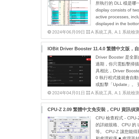
所執行的 DLL 檔是哪一個？
display consists of tw
active processes, inc
displayed in the bott
2024年06月09日
A 系統工具
,
A.1 系統檢
IOBit Driver Booster 11.4.0 繁體
Driver Boost
過期，你只需點擊掃描
具相比，Driver Boos
0 執行程式後就會自動
或點擊「Update」。
2024年04月01日
A 系統工具
,
A.1 系統檢
CPU-Z 2.09 繁體中文免安裝，CPU 資訊偵
CPU 檢查程式 - C
的詳細規格、CPU 的
等。 CPU-Z 讓您
和處理程序 ■ 處理器