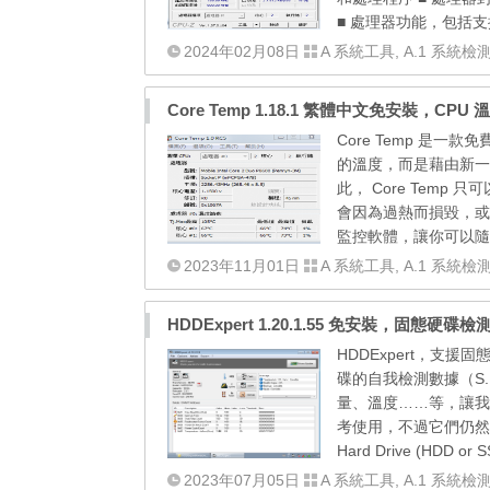
■ 處理器功能，包括支援的
2024年02月08日
A 系統工具
,
A.1 系統檢
Core Temp 1.18.1 繁體中文免安裝，CPU
Core Temp 是一
的溫度，而是藉由新一代
此， Core Temp
會因為過熱而損毀，或是
監控軟體，讓你可以隨時掌握 
2023年11月01日
A 系統工具
,
A.1 系統檢
HDDExpert 1.20.1.55 免安裝，固態硬碟
HDDExpert，支
碟的自我檢測數據（S.
量、溫度……等，讓我
考使用，不過它們仍然是具參考價值。
Hard Drive (HDD or SS
2023年07月05日
A 系統工具
,
A.1 系統檢