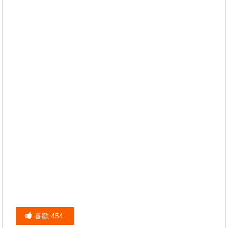
喜歡
454