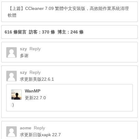
【上篇】
CCleaner 7.09 繁體中文安裝版，高效能作業系統清理
軟體
616 條留言 訪客：370 條 博主：246 條
szy
Reply
多谢
szy
Reply
求更新美版22.6.1
WanMP
更新22.7.0
:)
aome
Reply
求更新日版xapk 22.7