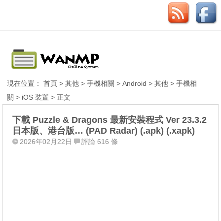
現在位置：
首頁
>
其他
>
手機相關
>
Android
>
其他
>
手機相
關
>
iOS 裝置
> 正文
下載 Puzzle & Dragons 最新安裝程式 Ver 23.3.2
日本版、港台版… (PAD Radar) (.apk) (.xapk)
2026年02月22日
評論 616 條