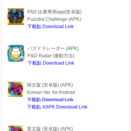
------------Puzzdra Challenge-----------
PAD 比賽專用app(安卓版)
Puzzdra Challenge (APK)
下載點 Download Link
Puzzdra Challenge
-----------------PAD R------------------
パズドラレーダー (
APK
)
P&D Radar (
連動方法
)
下載點 Download Link
--------------PAD R----------------
----------------퍼즐앤드래곤-------------
韓文版 (安卓版) (APK)
Korean Ver. for Android
下載點 Download Link
下載點 XAPK Download Link
퍼즐앤드래곤
--------Puzzle & Dragons----------
英文版 (安卓版) (APK)