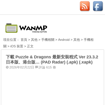
現在位置：
首頁
>
其他
>
手機相關
>
Android
>
其他
>
手機相
關
>
iOS 裝置
> 正文
下載 Puzzle & Dragons 最新安裝程式 Ver 23.3.2
日本版、港台版… (PAD Radar) (.apk) (.xapk)
2026年02月22日
評論 615 條