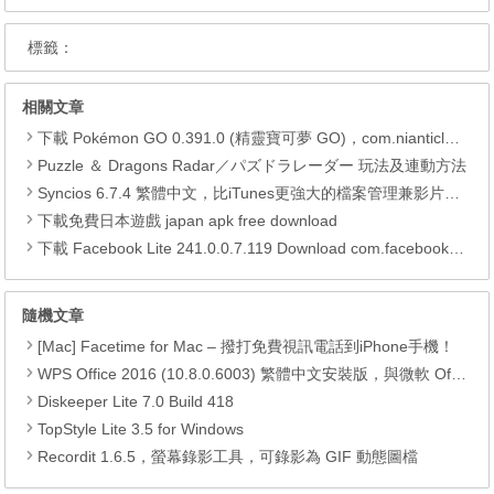
標籤：
相關文章
下載 Pokémon GO 0.391.0 (精靈寶可夢 GO)，com.nianticlabs.pokemongo (.apk) (.xapk)
Puzzle ＆ Dragons Radar／パズドラレーダー 玩法及連動方法
Syncios 6.7.4 繁體中文，比iTunes更強大的檔案管理兼影片轉檔工具
下載免費日本遊戲 japan apk free download
下載 Facebook Lite 241.0.0.7.119 Download com.facebook.lite APK
隨機文章
[Mac] Facetime for Mac – 撥打免費視訊電話到iPhone手機！
WPS Office 2016 (10.8.0.6003) 繁體中文安裝版，與微軟 Office 相容的免費辦公室軟體
Diskeeper Lite 7.0 Build 418
TopStyle Lite 3.5 for Windows
Recordit 1.6.5，螢幕錄影工具，可錄影為 GIF 動態圖檔