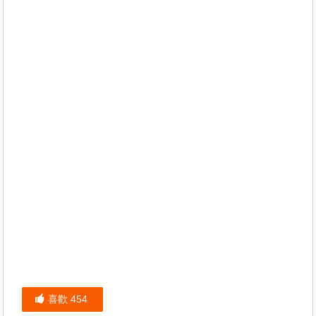
喜歡
454