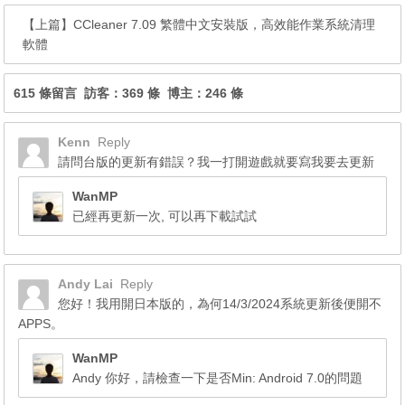
【上篇】
CCleaner 7.09 繁體中文安裝版，高效能作業系統清理
軟體
615 條留言 訪客：369 條 博主：246 條
Kenn
Reply
請問台版的更新有錯誤？我一打開遊戲就要寫我要去更新
WanMP
已經再更新一次, 可以再下載試試
Andy Lai
Reply
您好！我用開日本版的，為何14/3/2024系統更新後便開不
APPS。
WanMP
Andy 你好，請檢查一下是否Min: Android 7.0的問題