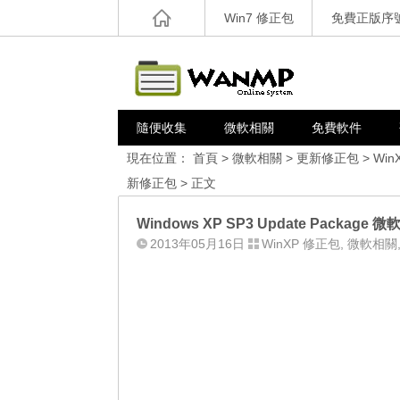
Win7 修正包
免費正版序
隨便收集
微軟相關
免費軟件
現在位置：
首頁
>
微軟相關
>
更新修正包
>
Win
新修正包
> 正文
Windows XP SP3 Update Package 
2013年05月16日
WinXP 修正包
,
微軟相關