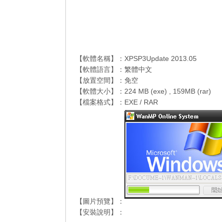
【軟體名稱】：XPSP3Update 2013.05
【軟體語言】：繁體中文
【放置空間】：免空
【軟體大小】：224 MB (exe) , 159MB (rar)
【檔案格式】：EXE / RAR
【圖片預覽】：
【安裝說明】：