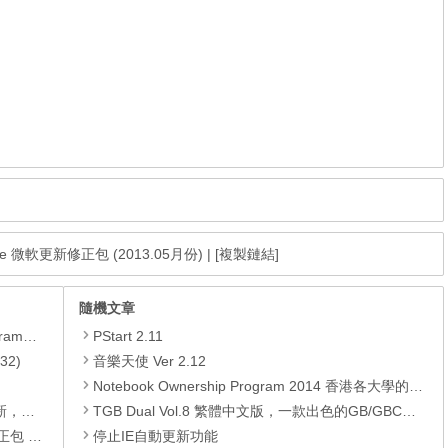
ckage 微軟更新修正包 (2013.05月份)
|
[複製鏈結]
隨機文章
yer、JRE
PStart 2.11
32)
音樂天使 Ver 2.12
Notebook Ownership Program 2014 香港各大學的手提電腦優惠 (更新於09月11日)
PC)漏洞
TGB Dual Vol.8 繁體中文版，一款出色的GB/GBC模擬器，支持聯機。
01月份)
停止IE自動更新功能