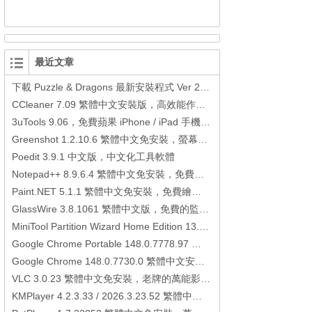
最近文章
下載 Puzzle & Dragons 最新安裝程式 Ver 23.3.2 日本版、港台版… (PAD Radar) (.apk) (.xapk)
CCleaner 7.09 繁體中文安裝版，高效能作業系統清理軟體
3uTools 9.06，免費蘋果 iPhone / iPad 手機平板電腦管理備份還原軟體
Greenshot 1.2.10.6 繁體中文免安裝，螢幕抓圖軟體，1.3.315 安裝版
Poedit 3.9.1 中文版，中文化工具軟體
Notepad++ 8.9.6.4 繁體中文免安裝，免費的代碼編輯器
Paint.NET 5.1.1 繁體中文免安裝，免費繪圖軟體取代微軟小畫家
GlassWire 3.8.1061 繁體中文版，免費的監控電腦連線狀態、網路流量監控/統計工具
MiniTool Partition Wizard Home Edition 13.6，好用的磁碟分割工具
Google Chrome Portable 148.0.7778.97 繁體中文免安裝，Google瀏覽器
Google Chrome 148.0.7730.0 繁體中文安裝版，Google瀏覽器
VLC 3.0.23 繁體中文免安裝，老牌的萬能影片播放軟體免安裝中文版
KMPlayer 4.2.3.33 / 2026.3.23.52 繁體中文免安裝，超強的多媒體播放器