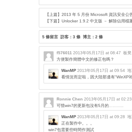
【上篇】
2013 年 5 月份 Microsoft 資訊安全公
【下篇】
Unlocker 1.9.2 中文版 － 解除
5 條留言 訪客：3 條 博主：2 條
f576011
2013年05月17日 at 08:47
板
方便製作簡體中文的修正包嗎？
WanMP
2013年05月17日 at 09:54
地
看情況而定啦，因大陸那邊有“WinXP
Ronnie Chen
2013年05月17日 at 02:2
可惜win7的更新包沒有5月的………..
WanMP
2013年05月17日 at 09:28
地
正在製作中。。。
win7包需要些時間作測試