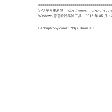
====================================
SP3 單月更新包：
https://wmos.info/xp-of-sp3-
Windows 惡意軟體移除工具 – 2013 年 05 月：
====================================
Backup/copy.com/：N9j3jCbmrBaC