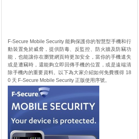
F-Secure Mobile Security 能夠保護你的智慧型手機和行
動裝置免於威脅，提供防毒、反監控、防火牆及防竊功
能，也能讓你在瀏覽網頁時更加安全，當你的手機遺失
或是遭竊時，還能夠立即回傳手機的位置，或是遠端清
除手機內的重要資料。以下為大家介紹如何免費獲得 18
0 天 F-Secure Mobile Security 正版使用序號。