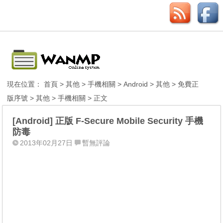
現在位置：
首頁
>
其他
>
手機相關
>
Android
>
其他
>
免費正
版序號
>
其他
>
手機相關
> 正文
[Android] 正版 F-Secure Mobile Security 手機
防毒
2013年02月27日
暫無評論