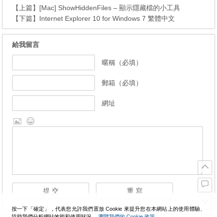
【上篇】
[Mac] ShowHiddenFiles – 顯示隱藏檔的小工具
【下篇】
Internet Explorer 10 for Windows 7 繁體中文
給我留言
暱稱（必填）
郵箱（必填）
網址
按一下「確定」，代表您允許我們置放 Cookie 來提升您在本網站上的使用體驗、
協助我們分析網站效能和使用狀況。
瀏覽我們的 Cookie 政策。