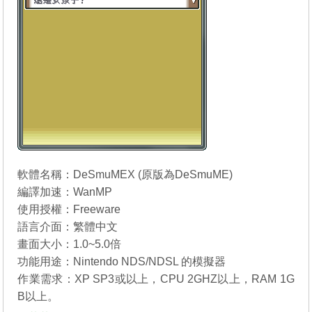
軟體名稱：DeSmuMEX (原版為
DeSmuME
)
編譯加速：WanMP
使用授權：Freeware
語言介面：繁體中文
畫面大小：1.0~5.0倍
功能用途：Nintendo NDS/NDSL 的模擬器
作業需求：XP SP3或以上，CPU 2GHZ以上，RAM 1G
B以上。