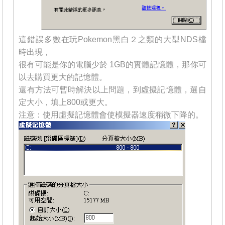
這錯誤多數在玩Pokemon黑白２之類的大型NDS檔
時出現，
很有可能是你的電腦少於 1GB的實體記憶體，那你可
以去購買更大的記憶體。
還有方法可暫時解決以上問題，到虛擬記憶體，選自
定大小，填上800或更大。
注意：使用虛擬記憶體會使模擬器速度稍微下降的。