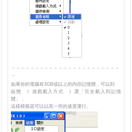
－－－－－－－－－－－－－－－－－－－－－－－
－
如果你的電腦有3GB或以上的內存記憶體，可以到
組態 》遊戲載入方式 》選「完全載入到記憶
體」，
這樣模擬器可以以高一些的速度運行。