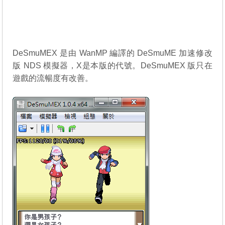
DeSmuMEX 是由 WanMP 編譯的
DeSmuME
加速修改
版 NDS 模擬器，X是本版的代號。DeSmuMEX 版只在
遊戲的流暢度有改善。