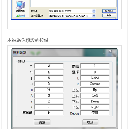
_______
本站為你預設的按鍵：