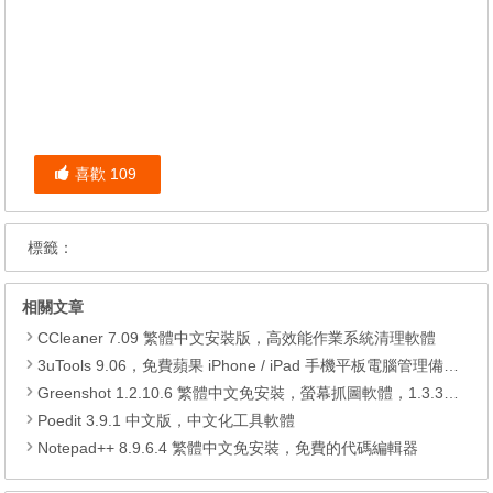
喜歡
109
標籤：
相關文章
CCleaner 7.09 繁體中文安裝版，高效能作業系統清理軟體
3uTools 9.06，免費蘋果 iPhone / iPad 手機平板電腦管理備份還原軟體
Greenshot 1.2.10.6 繁體中文免安裝，螢幕抓圖軟體，1.3.315 安裝版
Poedit 3.9.1 中文版，中文化工具軟體
Notepad++ 8.9.6.4 繁體中文免安裝，免費的代碼編輯器