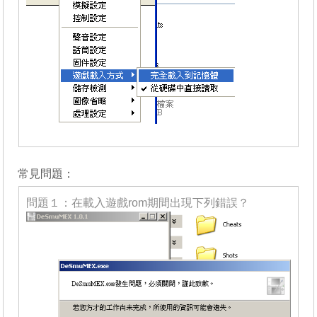
_______
常見問題：
問題１：在載入遊戲rom期間出現下列錯誤？