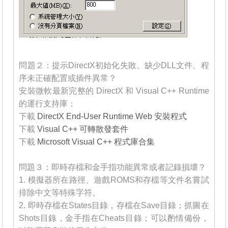
_______
問題２：提示DirectX初始化失敗、缺少DLL文件、程
序未正確配置或插件異常？
安裝微軟最新完整的 DirectX 和 Visual C++ Runtime
的運行支持庫：
下載
DirectX End-User Runtime Web 安裝程式
下載
Visual C++ 可轉散發套件
下載
Microsoft Visual C++ 程式庫合集
_______
問題３：即時存檔和金手指功能異常或者記錄損壞？
1. 模擬器所在路徑、遊戲ROMS和存檔等文件名嘗試
排除中文等特殊字符。
2. 即時存檔在States目錄，存檔在Save目錄；抓圖在
Shots目錄，金手指在Cheats目錄；可以酌情備份，