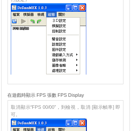
_______
在遊戲時顯示 FPS 張數 FPS Display
取消顯示“FPS 00/00”，到檢視，取消 [顯示幀率] 即
可。