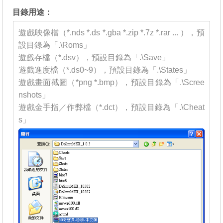
目錄用途：
遊戲映像檔（*.nds *.ds *.gba *.zip *.7z *.rar ... ），預
設目錄為「.\Roms」
遊戲存檔（*.dsv），預設目錄為「.\Save」
遊戲進度檔（*.ds0~9），預設目錄為「.\States」
遊戲畫面截圖（*png *.bmp），預設目錄為「.\Scree
nshots」
遊戲金手指／作弊檔（*.dct），預設目錄為「.\Cheat
s」