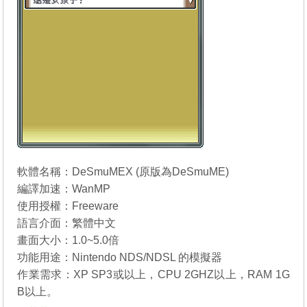
軟體名稱：DeSmuMEX (原版為
DeSmuME
)
編譯加速：WanMP
使用授權：Freeware
語言介面：繁體中文
畫面大小：1.0~5.0倍
功能用途：Nintendo NDS/NDSL 的模擬器
作業需求：XP SP3或以上，CPU 2GHZ以上，RAM 1G
B以上。