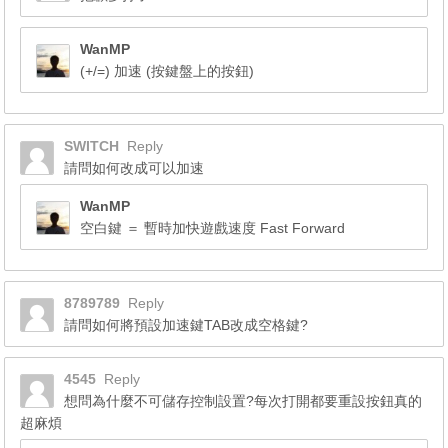
WanMP
(+/=) 加速 (按鍵盤上的按鈕)
SWITCH
Reply
請問如何改成可以加速
WanMP
空白鍵 ＝ 暫時加快遊戲速度 Fast Forward
8789789
Reply
請問如何將預設加速鍵TAB改成空格鍵?
4545
Reply
想問為什麼不可儲存控制設置?每次打開都要重設按鈕真的
超麻煩