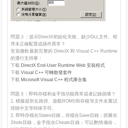
_______
問題２：提示DirectX初始化失敗、缺少DLL文件、程
序未正確配置或插件異常？
安裝微軟最新完整的 DirectX 和 Visual C++ Runtime
的運行支持庫：
下載
DirectX End-User Runtime Web 安裝程式
下載
Visual C++ 可轉散發套件
下載
Microsoft Visual C++ 程式庫合集
_______
問題３：即時存檔和金手指功能異常或者記錄損壞？
1. 模擬器所在路徑、遊戲ROMS和存檔等文件名嘗試
排除中文等特殊字符。
2. 即時存檔在States目錄，存檔在Save目錄；抓圖在
Shots目錄，金手指在Cheats目錄；可以酌情備份，