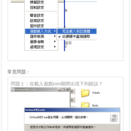
_______
常見問題：
問題１：在載入遊戲rom期間出現下列錯誤？