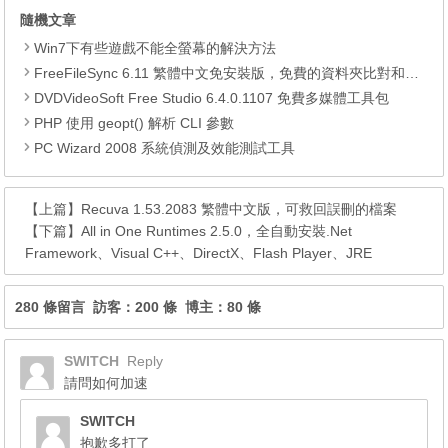
隨機文章
Win7下有些遊戲不能全螢幕的解決方法
FreeFileSync 6.11 繁體中文免安裝版，免費的資料夾比對和同步工具
DVDVideoSoft Free Studio 6.4.0.1107 免費多媒體工具包
PHP 使用 geopt() 解析 CLI 參數
PC Wizard 2008 系統偵測及效能測試工具
【上篇】
Recuva 1.53.2083 繁體中文版，可救回誤刪的檔案
【下篇】
All in One Runtimes 2.5.0，全自動安裝.Net
Framework、Visual C++、DirectX、Flash Player、JRE
280 條留言 訪客：200 條 博主：80 條
SWITCH
Reply
請問如何加速
SWITCH
抱歉多打了