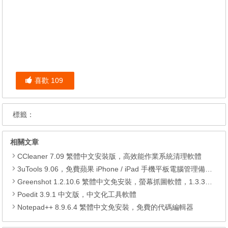
喜歡
109
標籤：
相關文章
CCleaner 7.09 繁體中文安裝版，高效能作業系統清理軟體
3uTools 9.06，免費蘋果 iPhone / iPad 手機平板電腦管理備份還原軟體
Greenshot 1.2.10.6 繁體中文免安裝，螢幕抓圖軟體，1.3.315 安裝版
Poedit 3.9.1 中文版，中文化工具軟體
Notepad++ 8.9.6.4 繁體中文免安裝，免費的代碼編輯器