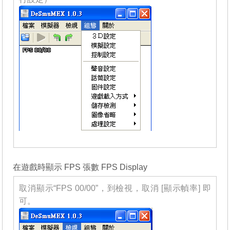
_______
在遊戲時顯示 FPS 張數 FPS Display
取消顯示“FPS 00/00”，到檢視，取消 [顯示幀率] 即
可。