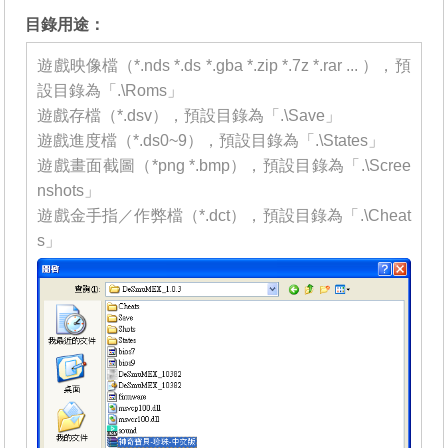
目錄用途：
遊戲映像檔（*.nds *.ds *.gba *.zip *.7z *.rar ... ），預
設目錄為「.\Roms」
遊戲存檔（*.dsv），預設目錄為「.\Save」
遊戲進度檔（*.ds0~9），預設目錄為「.\States」
遊戲畫面截圖（*png *.bmp），預設目錄為「.\Scree
nshots」
遊戲金手指／作弊檔（*.dct），預設目錄為「.\Cheat
s」