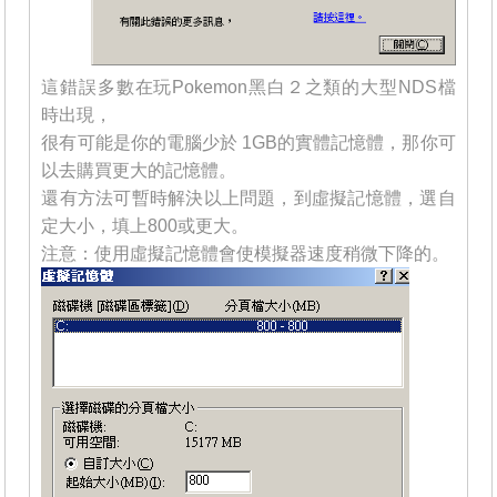
這錯誤多數在玩Pokemon黑白２之類的大型NDS檔
時出現，
很有可能是你的電腦少於 1GB的實體記憶體，那你可
以去購買更大的記憶體。
還有方法可暫時解決以上問題，到虛擬記憶體，選自
定大小，填上800或更大。
注意：使用虛擬記憶體會使模擬器速度稍微下降的。