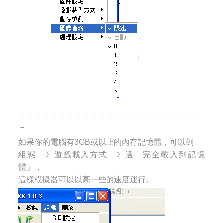
－－－－－－－－－－－－－－－－－－－－－－－
－
如果你的電腦有3GB或以上的內存記憶體，可以到
組態 》遊戲載入方式 》選「完全載入到記憶
體」，
這樣模擬器可以以高一些的速度運行。