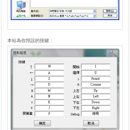
_______
本站為你預設的按鍵：