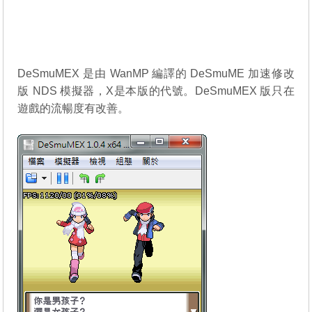
DeSmuMEX 是由 WanMP 編譯的
DeSmuME
加速修改
版 NDS 模擬器，X是本版的代號。DeSmuMEX 版只在
遊戲的流暢度有改善。