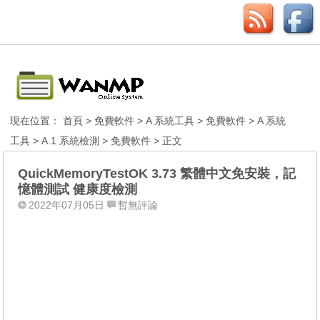
現在位置：
首頁
>
免費軟件
>
A 系統工具
>
免費軟件
>
A 系統
工具
>
A.1 系統檢測
>
免費軟件
> 正文
QuickMemoryTestOK 3.73 繁體中文免安裝，記
憶體測試 健康度檢測
2022年07月05日
暫無評論