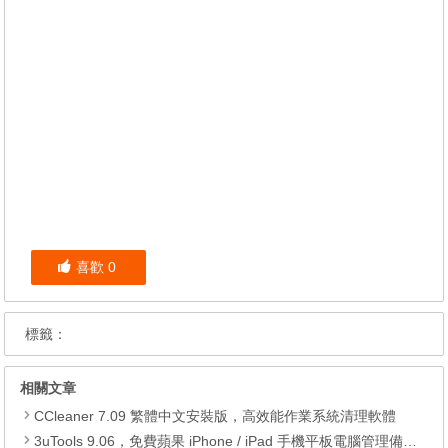
喜歡
0
標籤：
相關文章
CCleaner 7.09 繁體中文安裝版，高效能作業系統清理軟體
3uTools 9.06，免費蘋果 iPhone / iPad 手機平板電腦管理備份還原軟體