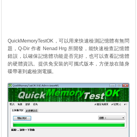
QuickMemoryTestOK，可以用來快速檢測記憶體有無問
題，Q-Dir 作者 Nenad Hrg 所開發，能快速檢查記憶體
錯誤，以確保記憶體功能是否完好，也可以查看記憶體
的硬體資訊。提供免安裝的可攜式版本，方便放在隨身
碟帶著到處檢測電腦。