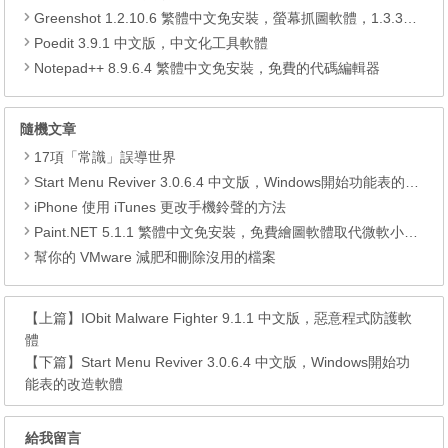
Greenshot 1.2.10.6 繁體中文免安裝，螢幕抓圖軟體，1.3.315 安裝版
Poedit 3.9.1 中文版，中文化工具軟體
Notepad++ 8.9.6.4 繁體中文免安裝，免費的代碼編輯器
隨機文章
17項「常識」誤導世界
Start Menu Reviver 3.0.6.4 中文版，Windows開始功能表的改造軟體
iPhone 使用 iTunes 更改手機鈴聲的方法
Paint.NET 5.1.1 繁體中文免安裝，免費繪圖軟體取代微軟小畫家
幫你的 VMware 減肥和刪除沒用的檔案
【上篇】
IObit Malware Fighter 9.1.1 中文版，惡意程式防護軟
體
【下篇】
Start Menu Reviver 3.0.6.4 中文版，Windows開始功
能表的改造軟體
給我留言