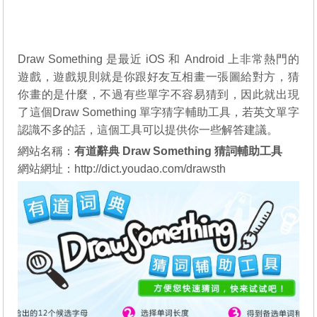
Draw Something 是最近 iOS 和 Android 上非常熱門的
遊戲，遊戲規則就是你跟好友互相畫一張圖給對方，猜
你畫的是什麼，不過有些單字不容易猜到，因此就出現
了這個Draw Something 單字猜字輔助工具，若英文單字
認識不多的話，這個工具可以提供你一些解答建議。
網站名稱：
有道辭典 Draw Something 猜詞輔助工具
網站網址：
http://dict.youdao.com/drawsth