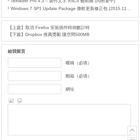
Textaizer Pro 4.3 – 製作文字 ASCII 藝術圖 (內附繁中)
Windows 7 SP1 Update Package 微軟更新修正包 (2015.11月份)
【上篇】
取消 Firefox 安裝插件時倒數計時
【下篇】
Dropbox 推薦獎勵 賺空間500MB
給我留言
暱稱（必填）
郵箱（必填）
網址