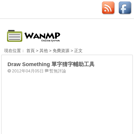
現在位置：
首頁
>
其他
>
免費資源
> 正文
Draw Something 單字猜字輔助工具
2012年04月05日
暫無評論