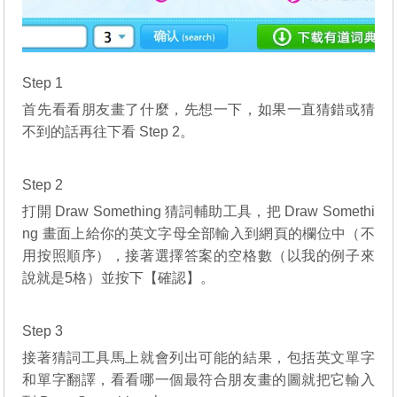
Step 1
首先看看朋友畫了什麼，先想一下，如果一直猜錯或猜
不到的話再往下看 Step 2。
Step 2
打開 Draw Something 猜詞輔助工具，把 Draw Somethi
ng 畫面上給你的英文字母全部輸入到網頁的欄位中（不
用按照順序），接著選擇答案的空格數（以我的例子來
說就是5格）並按下【確認】。
Step 3
接著猜詞工具馬上就會列出可能的結果，包括英文單字
和單字翻譯，看看哪一個最符合朋友畫的圖就把它輸入