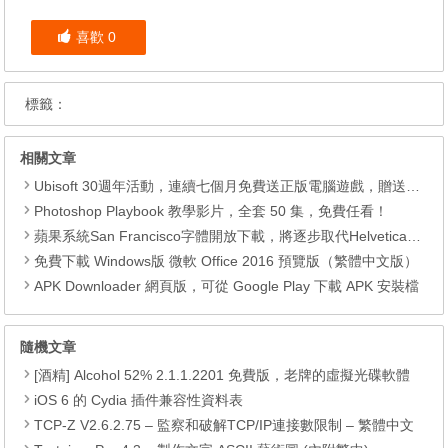
喜歡
0
標籤：
相關文章
Ubisoft 30週年活動，連續七個月免費送正版電腦遊戲，贈送正版遊戲刺客教條III
Photoshop Playbook 教學影片，全套 50 集，免費任看！
蘋果系統San Francisco字體開放下載，將逐步取代Helvetica Neue字體
免費下載 Windows版 微軟 Office 2016 預覽版（繁體中文版）
APK Downloader 網頁版，可從 Google Play 下載 APK 安裝檔
隨機文章
[酒精] Alcohol 52% 2.1.1.2201 免費版，老牌的虛擬光碟軟體
iOS 6 的 Cydia 插件兼容性資料表
TCP-Z V2.6.2.75 – 監察和破解TCP/IP連接數限制 – 繁體中文