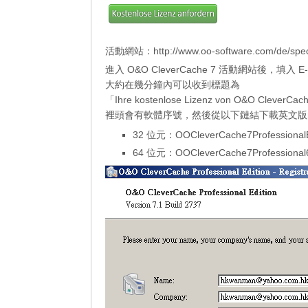
活動網站：
http://www.oo-software.com/de/spe
進入 O&O CleverCache 7 活動網站後，填入 E
大約在幾分鐘內可以收到標題為
「Ihre kostenlose Lizenz von O&O CleverC
裡頭會有軟體序號，然後從以下鏈結下載英文版的 O&O
32 位元：
OOCleverCache7Professional
64 位元：
OOCleverCache7Professional