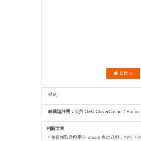
喜歡
0
標籤：
轉載請註明：
免費 O&O CleverCache 7 Profe
相關文章
免費領取遊戲平台 Steam 多款遊戲，包括《古墓奇兵9（Tomb Raider）》、《古墓奇兵：歐西里斯神殿 LARA CROFT AND THE TEMPLE OF OSIRIS™》、《Deiland》、《Headsnatchers》、《Drawful 2》和《