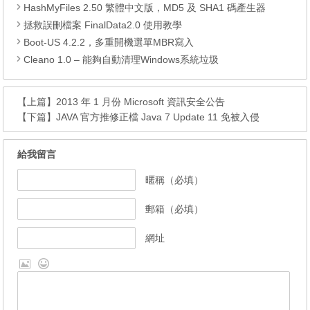
HashMyFiles 2.50 繁體中文版，MD5 及 SHA1 碼產生器
拯救誤刪檔案 FinalData2.0 使用教學
Boot-US 4.2.2，多重開機選單MBR寫入
Cleano 1.0 – 能夠自動清理Windows系統垃圾
【上篇】
2013 年 1 月份 Microsoft 資訊安全公告
【下篇】
JAVA 官方推修正檔 Java 7 Update 11 免被入侵
給我留言
暱稱（必填）
郵箱（必填）
網址