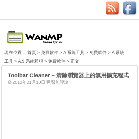
現在位置：
首頁
>
免費軟件
>
A 系統工具
>
免費軟件
>
A 系統
工具
>
A.9 系統雜項
>
免費軟件
> 正文
Toolbar Cleaner – 清除瀏覽器上的無用擴充程式
2013年01月10日
暫無評論