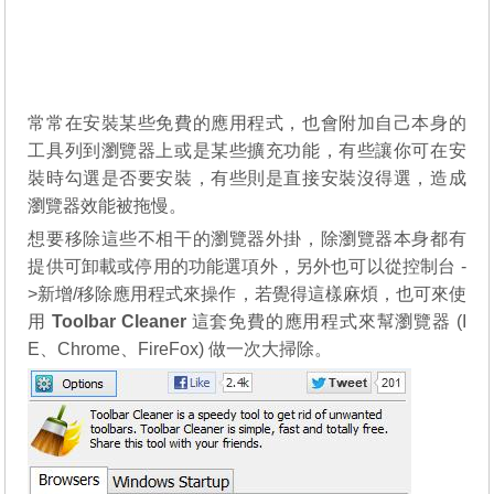
常常在安裝某些免費的應用程式，也會附加自己本身的
工具列到瀏覽器上或是某些擴充功能，有些讓你可在安
裝時勾選是否要安裝，有些則是直接安裝沒得選，造成
瀏覽器效能被拖慢。
想要移除這些不相干的瀏覽器外掛，除瀏覽器本身都有
提供可卸載或停用的功能選項外，另外也可以從控制台 -
>新增/移除應用程式來操作，若覺得這樣麻煩，也可來使
用
Toolbar Cleaner
這套免費的應用程式來幫瀏覽器 (I
E、Chrome、FireFox) 做一次大掃除。