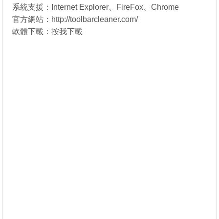
系統支援：Internet Explorer、FireFox、Chrome
官方網站：
http://toolbarcleaner.com/
軟體下載：
按我下載