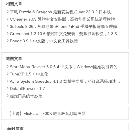
相關文章
下載 Puzzle & Dragons 最新安裝程式 Ver 23.3.2 日本版、港台版… (PAD Radar) (.apk) (.xapk)
CCleaner 7.09 繁體中文安裝版，高效能作業系統清理軟體
3uTools 9.06，免費蘋果 iPhone / iPad 手機平板電腦管理備份還原軟體
Greenshot 1.2.10.6 繁體中文免安裝，螢幕抓圖軟體，1.3.315 安裝版
Poedit 3.9.1 中文版，中文化工具軟體
隨機文章
Start Menu Reviver 3.0.6.4 中文版，Windows開始功能表的改造軟體
TuneXP 1.5 + 中文化
Avira System Speedup 4.1.0 繁體中文版，小紅傘系統加速、最佳化工具，加快電腦開機速度
DefaultBrowser 1.7
趕走口臭的十妙招
【上篇】
FlicFlac – 900K 輕量級音頻轉換器
給我留言