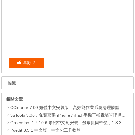
喜歡
2
標籤：
相關文章
CCleaner 7.09 繁體中文安裝版，高效能作業系統清理軟體
3uTools 9.06，免費蘋果 iPhone / iPad 手機平板電腦管理備份還原軟體
Greenshot 1.2.10.6 繁體中文免安裝，螢幕抓圖軟體，1.3.315 安裝版
Poedit 3.9.1 中文版，中文化工具軟體