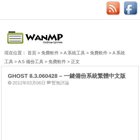
現在位置：
首頁
>
免費軟件
>
A 系統工具
>
免費軟件
>
A 系統
工具
>
A.5 備份工具
>
免費軟件
> 正文
GHOST 8.3.060428 – 一鍵備份系統繁體中文版
2012年03月06日
暫無評論