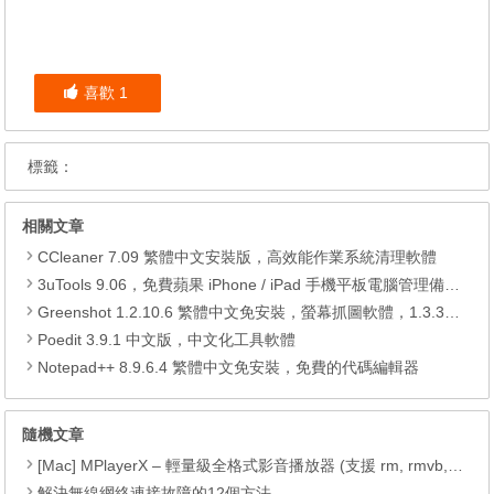
喜歡
1
標籤：
相關文章
CCleaner 7.09 繁體中文安裝版，高效能作業系統清理軟體
3uTools 9.06，免費蘋果 iPhone / iPad 手機平板電腦管理備份還原軟體
Greenshot 1.2.10.6 繁體中文免安裝，螢幕抓圖軟體，1.3.315 安裝版
Poedit 3.9.1 中文版，中文化工具軟體
Notepad++ 8.9.6.4 繁體中文免安裝，免費的代碼編輯器
隨機文章
[Mac] MPlayerX – 輕量級全格式影音播放器 (支援 rm, rmvb, mp4, wmv…）
解決無線網絡連接故障的12個方法