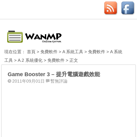
現在位置：
首頁
>
免費軟件
>
A 系統工具
>
免費軟件
>
A 系統
工具
>
A.2 系統優化
>
免費軟件
> 正文
Game Booster 3 – 提升電腦遊戲效能
2011年09月01日
暫無評論