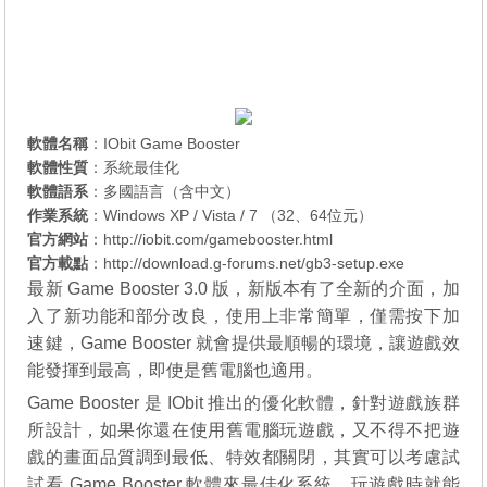
軟體名稱
：IObit Game Booster
軟體性質
：系統最佳化
軟體語系
：多國語言（含中文）
作業系統
：Windows XP / Vista / 7 （32、64位元）
官方網站
：
http://iobit.com/gamebooster.html
官方載點
：
http://download.g-forums.net/gb3-setup.exe
最新 Game Booster 3.0 版，新版本有了全新的介面，加
入了新功能和部分改良，使用上非常簡單，僅需按下加
速鍵，Game Booster 就會提供最順暢的環境，讓遊戲效
能發揮到最高，即使是舊電腦也適用。
Game Booster 是 IObit 推出的優化軟體，針對遊戲族群
所設計，如果你還在使用舊電腦玩遊戲，又不得不把遊
戲的畫面品質調到最低、特效都關閉，其實可以考慮試
試看 Game Booster 軟體來最佳化系統，玩遊戲時就能