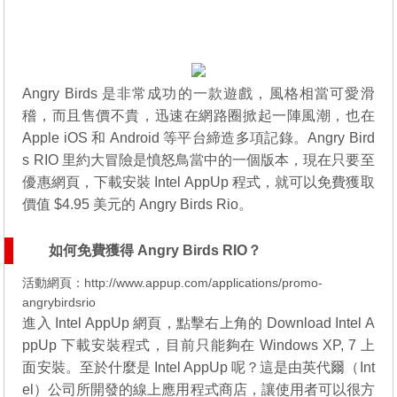
Angry Birds 是非常成功的一款遊戲，風格相當可愛滑
稽，而且售價不貴，迅速在網路圈掀起一陣風潮，也在
Apple iOS 和 Android 等平台締造多項記錄。Angry Bird
s RIO 里約大冒險是憤怒鳥當中的一個版本，現在只要至
優惠網頁，下載安裝 Intel AppUp 程式，就可以免費獲取
價值 $4.95 美元的 Angry Birds Rio。
如何免費獲得 Angry Birds RIO？
活動網頁：
http://www.appup.com/applications/promo-
angrybirdsrio
進入 Intel AppUp 網頁，點擊右上角的 Download Intel A
ppUp 下載安裝程式，目前只能夠在 Windows XP, 7 上
面安裝。至於什麼是 Intel AppUp 呢？這是由英代爾（Int
el）公司所開發的線上應用程式商店，讓使用者可以很方