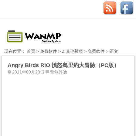
現在位置：
首頁
>
免費軟件
>
Z 其他雜項
>
免費軟件
> 正文
Angry Birds RIO 憤怒鳥里約大冒險（PC版）
2011年09月23日
暫無評論