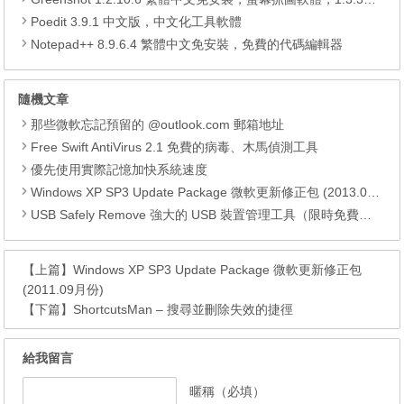
Poedit 3.9.1 中文版，中文化工具軟體
Notepad++ 8.9.6.4 繁體中文免安裝，免費的代碼編輯器
隨機文章
那些微軟忘記預留的 @outlook.com 郵箱地址
Free Swift AntiVirus 2.1 免費的病毒、木馬偵測工具
優先使用實際記憶加快系統速度
Windows XP SP3 Update Package 微軟更新修正包 (2013.03月份)
USB Safely Remove 強大的 USB 裝置管理工具（限時免費下載）
【上篇】
Windows XP SP3 Update Package 微軟更新修正包
(2011.09月份)
【下篇】
ShortcutsMan – 搜尋並刪除失效的捷徑
給我留言
暱稱（必填）