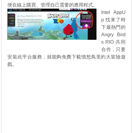
便在線上購買、管理自己需要的應用程式。
Intel AppU
p 找來了時
下最熱門的
Angry Bird
s RIO 共同
合作，只要
安裝此平台服務，就能夠免費下載憤怒鳥里約大冒險遊
戲。