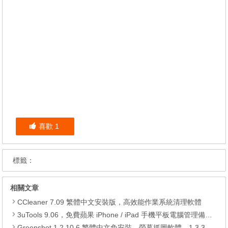
喜歡
1
標籤：
相關文章
CCleaner 7.09 繁體中文安裝版，高效能作業系統清理軟體
3uTools 9.06，免費蘋果 iPhone / iPad 手機平板電腦管理備份還原軟體
Greenshot 1.2.10.6 繁體中文免安裝，螢幕抓圖軟體，1.3.315 安裝版