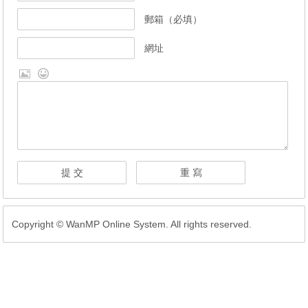
郵箱（必填）
網址
Copyright © WanMP Online System. All rights reserved.