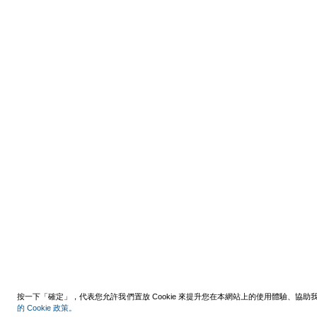
按一下「確定」，代表您允許我們置放 Cookie 來提升您在本網站上的使用體驗、協
的 Cookie 政策。