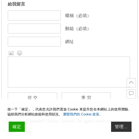
給我留言
暱稱（必填）
郵箱（必填）
網址
按一下「確定」，代表您允許我們置放 Cookie 來提升您在本網站上的使用體驗、
協助我們分析網站效能和使用狀況。
瀏覽我們的 Cookie 政策。
Copyright © WanMP Online System. All rights reserved.
確定
管理…