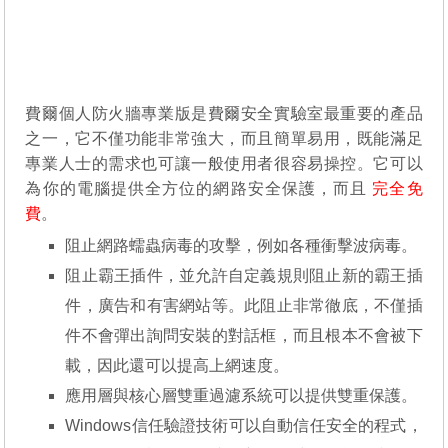
費爾個人防火牆專業版是費爾安全實驗室最重要的產品
之一，它不僅功能非常強大，而且簡單易用，既能滿足
專業人士的需求也可讓一般使用者很容易操控。它可以
為你的電腦提供全方位的網路安全保護，而且
完全免
費
。
阻止網路蠕蟲病毒的攻擊，例如各種衝擊波病毒。
阻止霸王插件，並允許自定義規則阻止新的霸王插
件，廣告和有害網站等。此阻止非常徹底，不僅插
件不會彈出詢問安裝的對話框，而且根本不會被下
載，因此還可以提高上網速度。
應用層與核心層雙重過濾系統可以提供雙重保護。
Windows信任驗證技術可以自動信任安全的程式，