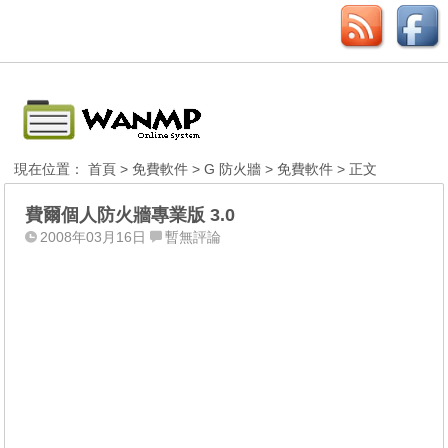
現在位置：
首頁
>
免費軟件
>
G 防火牆
>
免費軟件
> 正文
費爾個人防火牆專業版 3.0
2008年03月16日
暫無評論