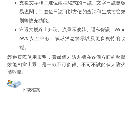
支援文字和二進位兩種格式的日誌。文字日誌更容
易查閱，二進位日誌可以方便的查詢和生成控管規
則等擴充功能。
它還支援線上升級、流量示波器、隱私保護、Wind
ows 安全中心、氣球消息警示以及更多獨特的功
能。
經過實際使用表明，費爾個人防火牆在各個方面的整體
效能相當出眾，是一款不可多得、不可不試的個人防火
牆軟體。
下載檔案