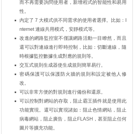
而不再需要詢問使用者，新增程式的智能性和易用
性。
內定了 7 大模式供不同需求的使用者選擇。比如：I
nternet 連線共用模式，安靜模式等。
改進的網路監控室不僅讓網路活動一目瞭然，而且
還可以對連線進行即時控制，比如：切斷連線，隨
時根據監控數據生成對應的規則等。
交互式規則生成器使生成規則簡單易行。
密碼保護可以保護防火牆的規則和設定被他人修
改。
可以非常方便的對規則進行備份和還原。
可以控制對網站的存取，阻止霸王插件就是使用此
功能實現。還可以實現諸如：阻止色情網站，阻止
病毒網站，阻止廣告，阻止FLASH，甚至阻止任何
圖片等擴充功能。