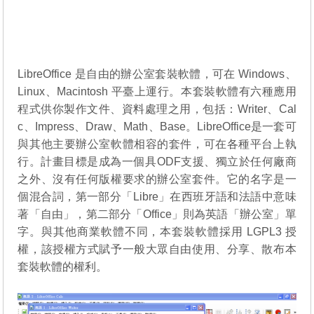
LibreOffice 是自由的辦公室套裝軟體，可在 Windows、
Linux、Macintosh 平臺上運行。本套裝軟體有六種應用
程式供你製作文件、資料處理之用，包括：Writer、Cal
c、Impress、Draw、Math、Base。LibreOffice是一套可
與其他主要辦公室軟體相容的套件，可在各種平台上執
行。計畫目標是成為一個具ODF支援、獨立於任何廠商
之外、沒有任何版權要求的辦公室套件。它的名字是一
個混合詞，第一部分「Libre」在西班牙語和法語中意味
著「自由」，第二部分「Office」則為英語「辦公室」單
字。與其他商業軟體不同，本套裝軟體採用 LGPL3 授
權，該授權方式賦予一般大眾自由使用、分享、散布本
套裝軟體的權利。