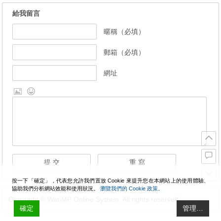
給我留言
暱稱（必填）
郵箱（必填）
網址
按一下「確定」，代表您允許我們置放 Cookie 來提升您在本網站上的使用體驗、
協助我們分析網站效能和使用狀況。
瀏覽我們的 Cookie 政策。
Copyright © WanMP Online System. All rights reserved.
確定
管理…