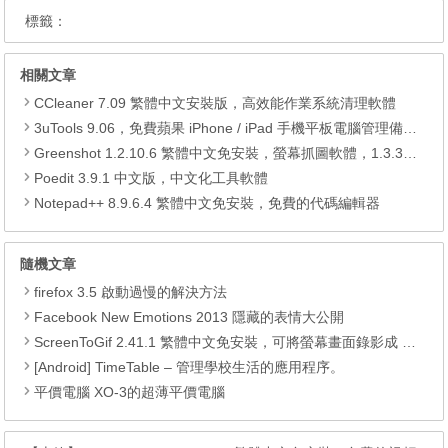
標籤：
相關文章
CCleaner 7.09 繁體中文安裝版，高效能作業系統清理軟體
3uTools 9.06，免費蘋果 iPhone / iPad 手機平板電腦管理備份還原軟體
Greenshot 1.2.10.6 繁體中文免安裝，螢幕抓圖軟體，1.3.315 安裝版
Poedit 3.9.1 中文版，中文化工具軟體
Notepad++ 8.9.6.4 繁體中文免安裝，免費的代碼編輯器
隨機文章
firefox 3.5 啟動過慢的解決方法
Facebook New Emotions 2013 隱藏的表情大公開
ScreenToGif 2.41.1 繁體中文免安裝，可將螢幕畫面錄影成 Gif 動畫
[Android] TimeTable – 管理學校生活的應用程序。
平價電腦 XO-3的超薄平價電腦