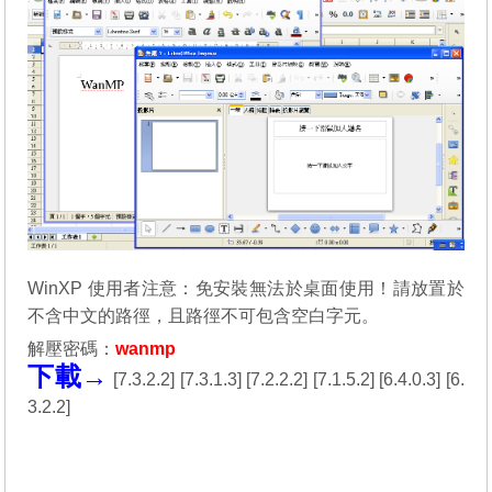
WinXP 使用者注意：免安裝無法於桌面使用！請放置於
不含中文的路徑，且路徑不可包含空白字元。
解壓密碼：
wanmp
下載→
[
7.3.2.2
] [
7.3.1.3
] [
7.2.2.2
] [
7.1.5.2
] [
6.4.0.3
] [
6.
3.2.2
]