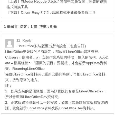
【上篇】
XMedia Recode 3.5.5.7 繁體中文免安裝，免費的視頻
格式轉換工具
【下篇】
Driver Easy 5.7.2，驅動程式更新備份還原工具
1 條留言 訪客：1 條 博主：0 條
11
Reply
LibreOffice安裝版匯出所有設定（包含自訂）
LibreOffice安裝版的所有設定，都放在LibreOffice資料夾裡。
C:Users←使用者。a←安裝作業系統的時候，輸入的名稱。AppD
ata←檔案總管〜『隱藏的項目』要開啟，才會顯示AppData資料
夾。RoamingLibreOffice
備份LibreOffice資料夾，重新安裝的時候，再把LibreOffice資料
夾，放到原來的地方。
註：
1、如果安裝的是預覽版，因為預覽版的名稱是LibreOfficeDev，
所以會顯示LibreOfficeDev資料夾。
2、正式版跟預覽版可以一起安裝，如果正式版跟預覽版都安裝的
話，就會顯示LibreOffice資料夾跟LibreOfficeDev資料夾。