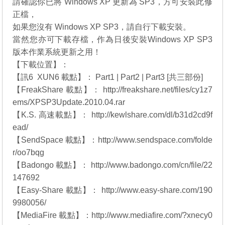
請確認你已將 Windows XP 更新為 SP3，方可安裝此修
正檔，
如果您沒有 Windows XP SP3，請自行下載安裝。
當然您亦可下載存檔，作為日後安裝Windows XP SP3
版本作業系統更新之用！
【下載位置】：
【訊6 XUN6 載點】： Part1 | Part2 | Part3 [共三部份]
【FreakShare 載點】： http://freakshare.net/files/cy1z7
ems/XPSP3Update.2010.04.rar
【K.S. 高速載點】： http://kewlshare.com/dl/b31d2cd9f
ead/
【SendSpace 載點】：http://www.sendspace.com/folde
r/oo7bqg
【Badongo 載點】： http://www.badongo.com/cn/file/22
147692
【Easy-Share 載點】： http://www.easy-share.com/190
9980056/
【MediaFire 載點】：http://www.mediafire.com/?xnecy0