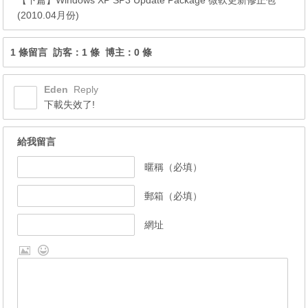
【下篇】
Windows XP SP3 Update Package 微軟更新修正包
(2010.04月份)
1 條留言 訪客：1 條 博主：0 條
Eden
Reply
下載失效了!
給我留言
暱稱（必填）
郵箱（必填）
網址