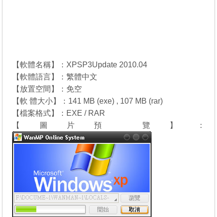
【軟體名稱】：XPSP3Update 2010.04
【軟體語言】：繁體中文
【放置空間】：免空
【軟 體大小】：141 MB (exe) , 107 MB (rar)
【檔案格式】：EXE / RAR
【圖片預 覽】：