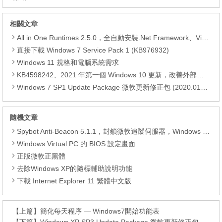
相關文章
All in One Runtimes 2.5.0，全自動安裝.Net Framework、Visual C++、DirectX、Flash Player、JRE
直接下載 Windows 7 Service Pack 1 (KB976932)
Windows 11 規格和電腦系統需求
KB4598242、2021 年第一個 Windows 10 更新，改善外部裝置安全性、解決HTTPS安全漏洞、印表機呼叫(RPC)漏洞
Windows 7 SP1 Update Package 微軟更新修正包 (2020.01月份)
隨機文章
Spybot Anti-Beacon 5.1.1，封鎖微軟追蹤伺服器，Windows 11/10/8.1/8/7
Windows Virtual PC 的 BIOS 設定畫面
正版微軟正黑體
去除Windows XP的隨標輔助說明功能
下載 Internet Explorer 11 繁體中文版
【上篇】
簡化每天程序 — Windows7開始功能表