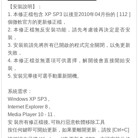
【安裝說明】：
1. 本修正檔包含 XP SP3 以後至2010年04月份的 [ 112 ]
個微軟官方的更新修正檔，
2. 本修正檔無反安裝功能，請先考慮後再決定是否安
裝，
3. 安裝前請先將所有已開啟的程式完全關閉，以免更新
失敗，
4. 本修正檔並無選項可供選擇，解開後會直接開始安
裝，
5. 安裝完畢後可選手動重新開機。
系統需求：
Windows XP SP3 ,
Internet Explorer 8 ,
Media Player 10 - 11 .
安 裝所有修正檔後, 可執行惡意軟體移除工具
按任何鍵即可開始更新，如果要離開更新，請按 [Ctrl+C]