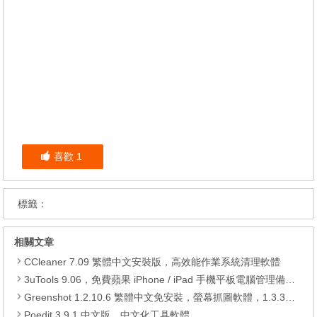
喜歡
1
標籤：
相關文章
CCleaner 7.09 繁體中文安裝版，高效能作業系統清理軟體
3uTools 9.06，免費蘋果 iPhone / iPad 手機平板電腦管理備份還原軟體
Greenshot 1.2.10.6 繁體中文免安裝，螢幕抓圖軟體，1.3.315 安裝版
Poedit 3.9.1 中文版，中文化工具軟體