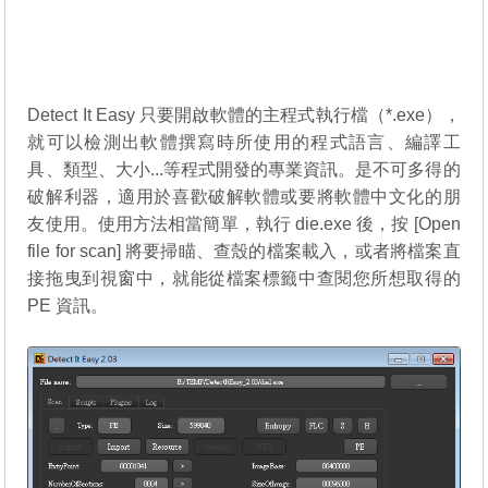
Detect It Easy 只要開啟軟體的主程式執行檔（*.exe），
就可以檢測出軟體撰寫時所使用的程式語言、編譯工
具、類型、大小...等程式開發的專業資訊。是不可多得的
破解利器，適用於喜歡破解軟體或要將軟體中文化的朋
友使用。使用方法相當簡單，執行 die.exe 後，按 [Open
file for scan] 將要掃瞄、查殼的檔案載入，或者將檔案直
接拖曳到視窗中，就能從檔案標籤中查閱您所想取得的
PE 資訊。