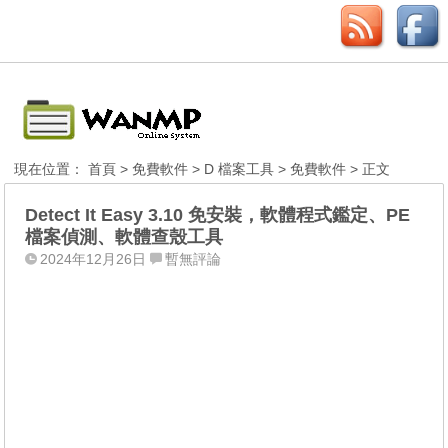
現在位置：
首頁
>
免費軟件
>
D 檔案工具
>
免費軟件
> 正文
Detect It Easy 3.10 免安裝，軟體程式鑑定、PE
檔案偵測、軟體查殼工具
2024年12月26日
暫無評論