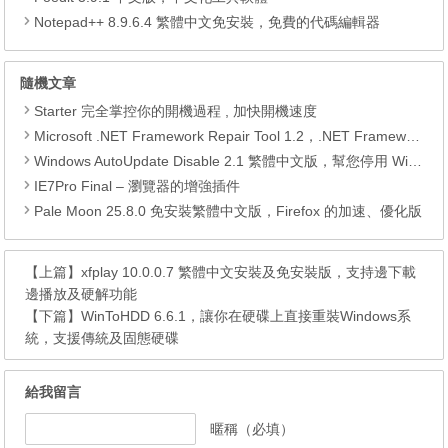
Notepad++ 8.9.6.4 繁體中文免安裝，免費的代碼編輯器
隨機文章
Starter 完全掌控你的開機過程 , 加快開機速度
Microsoft .NET Framework Repair Tool 1.2，.NET Framework 的修復工具
Windows AutoUpdate Disable 2.1 繁體中文版，幫您停用 Windows 自動更新
IE7Pro Final – 瀏覽器的增強插件
Pale Moon 25.8.0 免安裝繁體中文版，Firefox 的加速、優化版
【上篇】
xfplay 10.0.0.7 繁體中文安裝及免安裝版，支持邊下載
邊播放及硬解功能
【下篇】
WinToHDD 6.6.1，讓你在硬碟上直接重裝Windows系
統，支援傳統及固態硬碟
給我留言
暱稱（必填）