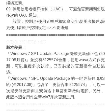
繼續更新。
09. 停用使用者帳戶控制（UAC），可避免更新期間出現
多次的 UAC 通知。
09.
設置：控制台\使用者帳戶和家庭安全\使用者帳戶\變
更使用者帳戶控制設定 => 不要通知
============================================
=================
版本差異
：
「
Windows 7 SP1 Update Package 微軟更新修正包 (20
17.08月份)
」並沒有3125574合集，使用wusa方式作更
新，可以重覆多次執行，已安裝過的更新檔會自動跳
過。
「
Windows 7 SP1 Update Package 的一鍵更新包 (DIS
M) (至2017.08)
」包含了「更新合集 3125574」，可以一
次過安裝更新而且安裝途中無需重新啟動電腦。另外，
此版本適合用作全新win7系統更新之用。
============================================
=================