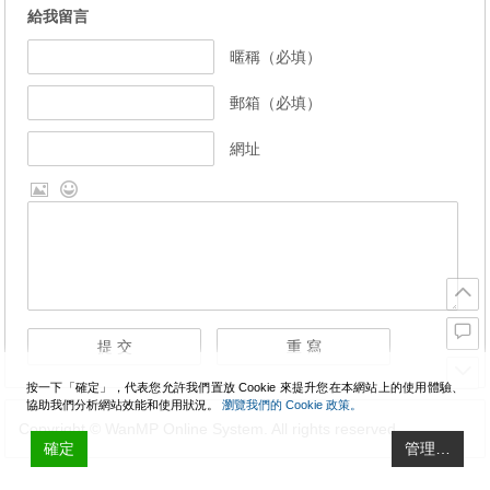
給我留言
暱稱（必填）
郵箱（必填）
網址
按一下「確定」，代表您允許我們置放 Cookie 來提升您在本網站上的使用體驗、
協助我們分析網站效能和使用狀況。
瀏覽我們的 Cookie 政策。
Copyright © WanMP Online System. All rights reserved.
確定
管理…