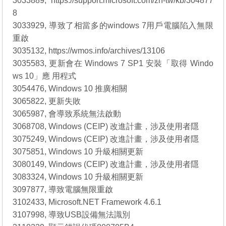
3033889, https://support.microsoft.com/zh-tw/kb/304877
8
3033929, 導致了相當多的windows 7用戶電腦陷入無限
重啟
3035132, https://wmos.info/archives/13106
3035583, 更新會在 Windows 7 SP1 安裝「取得 Windo
ws 10」應 用程式
3054476, Windows 10 推廣相關
3065822, 更新失敗
3065987, 會導致系統無法啟動
3068708, Windows (CEIP) 改進計畫，涉及使用者隱
3075249, Windows (CEIP) 改進計畫，涉及使用者隱
3075851, Windows 10 升級相關更新
3080149, Windows (CEIP) 改進計畫，涉及使用者隱
3083324, Windows 10 升級相關更新
3097877, 導致電腦無限重啟
3102433, Microsoft.NET Framework 4.6.1
3107998, 導致USB設備無法識別