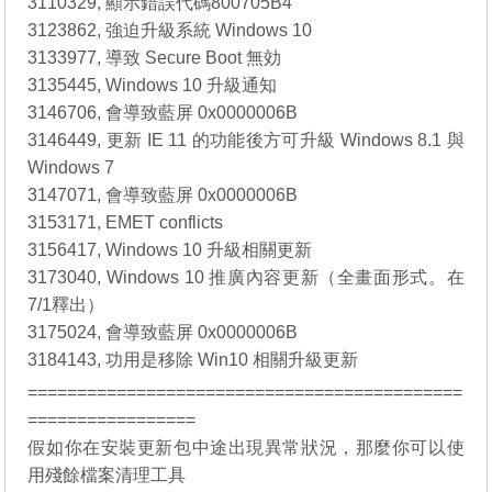
3110329, 顯示錯誤代碼800705B4
3123862, 強迫升級系統 Windows 10
3133977, 導致 Secure Boot 無効
3135445, Windows 10 升級通知
3146706, 會導致藍屏 0x0000006B
3146449, 更新 IE 11 的功能後方可升級 Windows 8.1 與
Windows 7
3147071, 會導致藍屏 0x0000006B
3153171, EMET conflicts
3156417, Windows 10 升級相關更新
3173040, Windows 10 推廣內容更新（全畫面形式。在
7/1釋出）
3175024, 會導致藍屏 0x0000006B
3184143, 功用是移除 Win10 相關升級更新
============================================
=================
假如你在安裝更新包中途出現異常狀況，那麼你可以使
用殘餘檔案清理工具