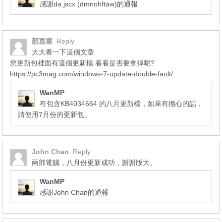
感謝da jscx (dmnohftaw)的通報
顏嘉霖
Reply
大大看一下這個文章
您更新包裡面有這個更新檔 看看是否要拿掉呢?
https://pc3mag.com/windows-7-update-double-fault/
WanMP
有包含KB4034664 的八月更新檔，如果有擔心的話，
請使用7月份的更新包。
John Chan
Reply
兩部電腦，八月份更新成功，謝謝版大。
WanMP
感謝John Chan的通報