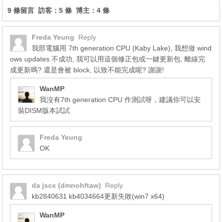
9 條留言 訪客：5 條 博主：4 條
Freda Yeung
Reply
我部電腦用 7th generation CPU (Kaby Lake), 我想做 wind
ows updates 不成功, 我可以用這個修正包或一鍵更新包, 離線完
成更新嗎? 還是會被 block, 以致不能完成呢? 謝謝!
WanMP
我沒有7th generation CPU 作測試呀，建議你可以安
裝DISM版本試試
Freda Yeung
OK
da jscx (dmnohftaw)
Reply
kb2840631 kb4034664更新失敗(win7 x64)
WanMP