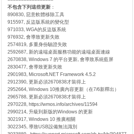
不包含下列這些更新
：
890830, 惡意軟體移除工具
915597, 反盜版系統的變化型
971033, WGA的反盜版系統
976932, 會導致更新失敗
2574819, 多重身份驗證失敗
2592687, 新的遠端桌面服務功能的遠端桌面連線
2670838, Windows 7 的平台更新, 會導致系統藍屏
2830477, 會導致更新失敗
2901983, Microsoft.NET Framework 4.5.2
2912390, 更新必須2670838才裝得上
2952664, Windows 10推廣內容更新（在7/6新釋出）
2965788, 更新必須2670838才裝得上
2970228, https://wmos.info/archives/11594
2990214, 升級到新版的Windows 的更新
3021917, Windows 10 推廣相關
3022345, 導致USB設備無法識別