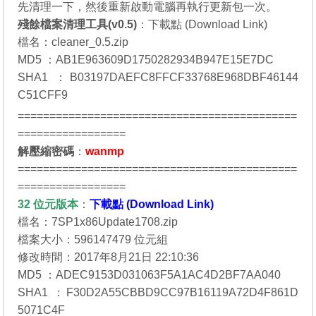
先清理一下，然後重新啟動電腦再執行更新包一次。
殘餘檔案清理工具(v0.5)
：
下載點 (Download Link)
檔名：cleaner_0.5.zip
MD5 ：AB1E963609D1750282934B947E15E7DC
SHA1 ：B03197DAEFC8FFCF33768E968DBF46144
C51CFF9
============================================
=================
解壓縮密碼
：
wanmp
============================================
=================
32 位元
版本
：
下載點 (Download Link)
檔名：7SP1x86Update1708.zip
檔案大小：596147479 位元組
修改時間：2017年8月21日 22:10:36
MD5 ：ADEC9153D031063F5A1AC4D2BF7AA040
SHA1 ：F30D2A55CBBD9CC97B16119A72D4F861D
5071C4F