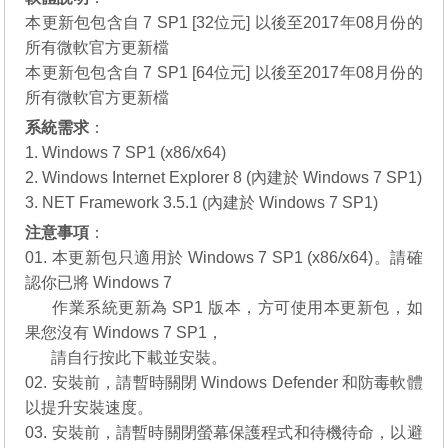
本更新包包含自 7 SP1 [32位元] 以後至2017年08月份的
所有微軟官方更新檔
本更新包包含自 7 SP1 [64位元] 以後至2017年08月份的
所有微軟官方更新檔
系統需求
：
1. Windows 7 SP1 (x86/x64)
2. Windows Internet Explorer 8 (內建於 Windows 7 SP1)
3. NET Framework 3.5.1 (內建於 Windows 7 SP1)
注意事項
：
01. 本更新包只適用於 Windows 7 SP1 (x86/x64)。請確
認你已將 Windows 7
01.
作業系統更新為 SP1 版本，方可使用本更新包，如
果您沒有
Windows 7 SP1
，
01.
請自行
按此下載
並安裝。
02. 安裝前，請暫時關閉 Windows Defender 和防毒軟體
以提升安裝速度。
03. 安裝前，請暫時關閉螢幕保護程式和待機待命，以避