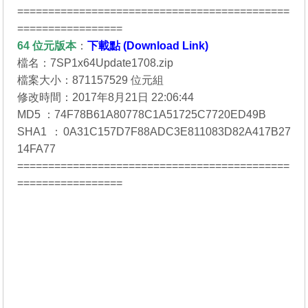
============================================
=================
64 位元
版本
：
下載點 (Download Link)
檔名：7SP1x64Update1708.zip
檔案大小：871157529 位元組
修改時間：2017年8月21日 22:06:44
MD5 ：74F78B61A80778C1A51725C7720ED49B
SHA1 ：0A31C157D7F88ADC3E811083D82A417B27
14FA77
============================================
=================