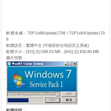
軟體名稱：7SP1x86Update1708 / 7SP1x64Update170
8
軟體語言：繁體中文 (可相容於任何語言之系統)
軟體大小：[32位元] 568.53 MB，[64位元] 830.80 MB
圖片預覽：
軟體說明
：