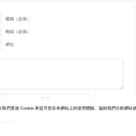
暱稱（必填）
郵箱（必填）
網址
我們置放 Cookie 來提升您在本網站上的使用體驗、協助我們分析網
served.