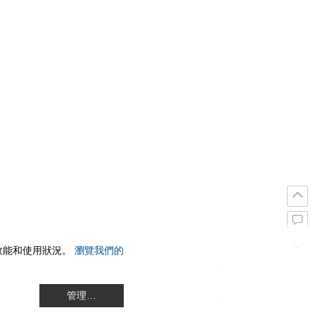
站效能和使用狀況。
瀏覽我們的
管理…