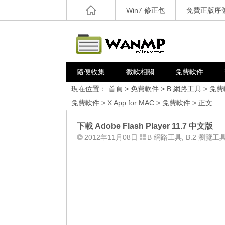
Win7 修正包
免費正版序
隨便收集
微軟相關
免費軟件
現在位置：
首頁
>
免費軟件
>
B 網路工具
>
免費
免費軟件
>
X App for MAC
>
免費軟件
> 正文
下載 Adobe Flash Player 11.7 中文版
2012年11月08日
B 網路工具
,
B.2 瀏覽工