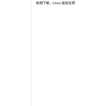
軟體下載：
Linux 版按這裡