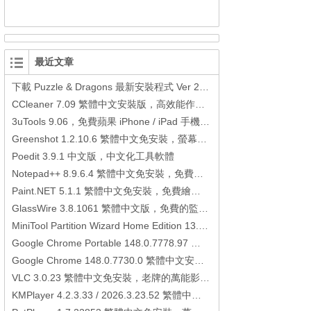
最近文章
下載 Puzzle & Dragons 最新安裝程式 Ver 23.3.2 日本版、港台版… (PAD Radar) (.apk) (.xapk)
CCleaner 7.09 繁體中文安裝版，高效能作業系統清理軟體
3uTools 9.06，免費蘋果 iPhone / iPad 手機平板電腦管理備份還原軟體
Greenshot 1.2.10.6 繁體中文免安裝，螢幕抓圖軟體，1.3.315 安裝版
Poedit 3.9.1 中文版，中文化工具軟體
Notepad++ 8.9.6.4 繁體中文免安裝，免費的代碼編輯器
Paint.NET 5.1.1 繁體中文免安裝，免費繪圖軟體取代微軟小畫家
GlassWire 3.8.1061 繁體中文版，免費的監控電腦連線狀態、網路流量監控/統計工具
MiniTool Partition Wizard Home Edition 13.6，好用的磁碟分割工具
Google Chrome Portable 148.0.7778.97 繁體中文免安裝，Google瀏覽器
Google Chrome 148.0.7730.0 繁體中文安裝版，Google瀏覽器
VLC 3.0.23 繁體中文免安裝，老牌的萬能影片播放軟體免安裝中文版
KMPlayer 4.2.3.33 / 2026.3.23.52 繁體中文免安裝，超強的多媒體播放器