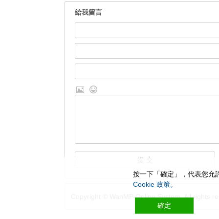
給我留言
按一下「確定」，代表您允許
Cookie 政策。
Copyright © WanMP Online System. All rights re
確定