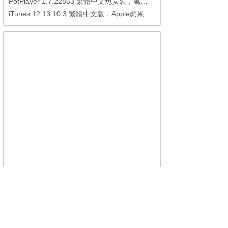
PotPlayer 1.7.22853 繁體中文免安裝，萬能硬解影音播放器
iTunes 12.13.10.3 繁體中文版，Apple蘋果用戶必備軟體