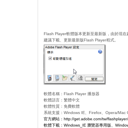
Flash Player軟體版本更新至最新版，由
建議下載、更新最新版Flash Player程式。
軟體名稱：Flash Player 播放器
軟體語言：繁體中文
軟體性質：免費軟體
系統支援：Windows IE、Firefox、Opera/Mac O
官方網站：
http://get.adobe.com/tw/flashplayer
軟體下載：
Windows_IE 瀏覽器專用版
、
Wind