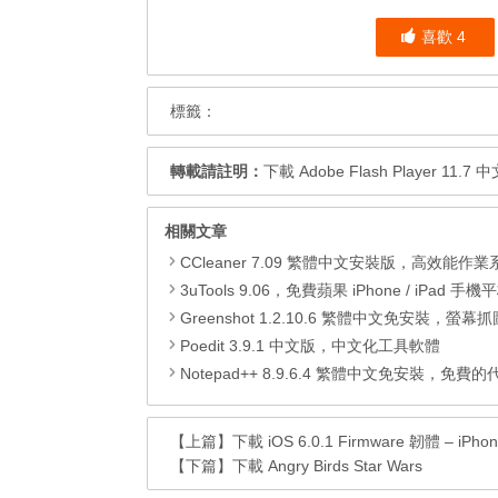
喜歡
4
標籤：
轉載請註明：
下載 Adobe Flash Player 11.7 
相關文章
CCleaner 7.09 繁體中文安裝版，高效能作業系統清
3uTools 9.06，免費蘋果 iPhone / iPad 手機平板電腦管理備份
Greenshot 1.2.10.6 繁體中文免安裝，螢幕抓圖軟體，1.3.315
Poedit 3.9.1 中文版，中文化工具軟體
Notepad++ 8.9.6.4 繁體中文免安裝，免費的代碼
【上篇】
下載 iOS 6.0.1 Firmware 韌體 – iPhone,
【下篇】
下載 Angry Birds Star Wars