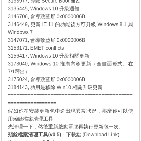
3133977, 導致 Secure Boot 無効
3135445, Windows 10 升級通知
3146706, 會導致藍屏 0x0000006B
3146449, 更新 IE 11 的功能後方可升級 Windows 8.1 與
Windows 7
3147071, 會導致藍屏 0x0000006B
3153171, EMET conflicts
3156417, Windows 10 升級相關更新
3173040, Windows 10 推廣內容更新（全畫面形式。在
7/1釋出）
3175024, 會導致藍屏 0x0000006B
3184143, 功用是移除 Win10 相關升級更新
============================================
=================
假如你在安裝更新包中途出現異常狀況，那麼你可以使
用殘餘檔案清理工具
先清理一下，然後重新啟動電腦再執行更新包一次。
殘餘檔案清理工具(v0.5)
：
下載點 (Download Link)