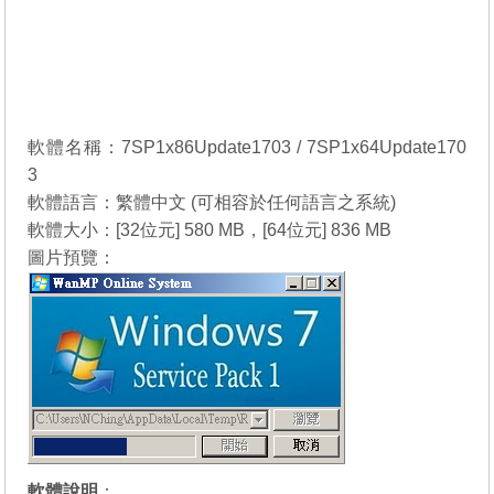
軟體名稱：7SP1x86Update1703 / 7SP1x64Update170
3
軟體語言：繁體中文 (可相容於任何語言之系統)
軟體大小：[32位元] 580 MB，[64位元] 836 MB
圖片預覽：
軟體說明
：