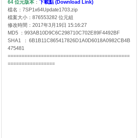
64 位元
版本
：
下載點 (Download Link)
檔名：7SP1x64Update1703.zip
檔案大小：876553282 位元組
修改時間：2017年3月19日 15:16:27
MD5 ：993AB10D9C6C298710C702E89F4492BF
SHA1 ：6B1B11C865417826D1A0D6018A0982CB4B
475481
============================================
=================