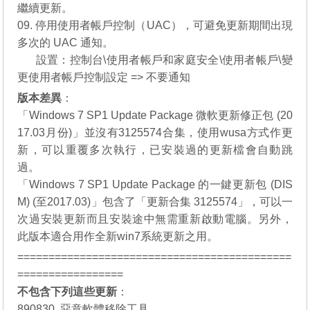
繼續更新。
09. 停用使用者帳戶控制（UAC），可避免更新期間出現
多次的 UAC 通知。
08.
設置：控制台\使用者帳戶和家庭安全\使用者帳戶\變
更使用者帳戶控制設定 => 不要通知
版本差異
：
「
Windows 7 SP1 Update Package 微軟更新修正包 (20
17.03月份)
」並沒有3125574合集，使用wusa方式作更
新，可以重覆多次執行，已安裝過的更新檔會自動跳
過。
「
Windows 7 SP1 Update Package 的一鍵更新包 (DIS
M) (至2017.03)
」包含了「更新合集 3125574」，可以一
次過安裝更新而且安裝途中無需重新啟動電腦。另外，
此版本適合用作全新win7系統更新之用。
============================================
=================
不包含下列這些更新
：
890830, 惡意軟體移除工具