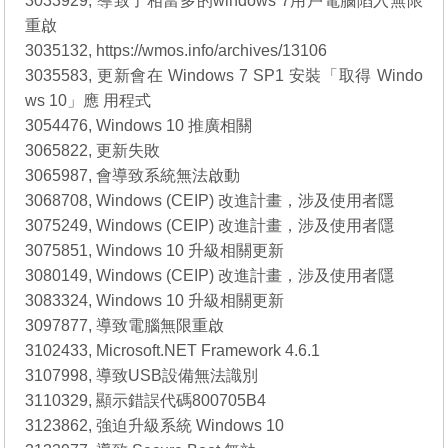
3033929, 導致了相當多的windows 7用戶電腦陷入無限
重啟
3035132, https://wmos.info/archives/13106
3035583, 更新會在 Windows 7 SP1 安裝「取得 Windo
ws 10」應 用程式
3054476, Windows 10 推廣相關
3065822, 更新失敗
3065987, 會導致系統無法啟動
3068708, Windows (CEIP) 改進計畫，涉及使用者隱
3075249, Windows (CEIP) 改進計畫，涉及使用者隱
3075851, Windows 10 升級相關更新
3080149, Windows (CEIP) 改進計畫，涉及使用者隱
3083324, Windows 10 升級相關更新
3097877, 導致電腦無限重啟
3102433, Microsoft.NET Framework 4.6.1
3107998, 導致USB設備無法識別
3110329, 顯示錯誤代碼800705B4
3123862, 強迫升級系統 Windows 10