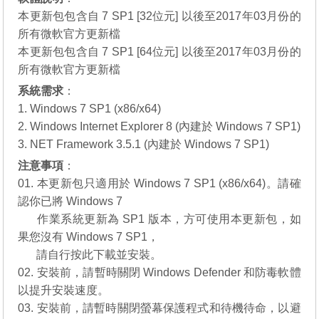
本更新包包含自 7 SP1 [32位元] 以後至2017年03月份的
所有微軟官方更新檔
本更新包包含自 7 SP1 [64位元] 以後至2017年03月份的
所有微軟官方更新檔
系統需求
：
1. Windows 7 SP1 (x86/x64)
2. Windows Internet Explorer 8 (內建於 Windows 7 SP1)
3. NET Framework 3.5.1 (內建於 Windows 7 SP1)
注意事項
：
01. 本更新包只適用於 Windows 7 SP1 (x86/x64)。請確
認你已將 Windows 7
01.
作業系統更新為 SP1 版本，方可使用本更新包，如
果您沒有
Windows 7 SP1
，
01.
請自行
按此下載
並安裝。
02. 安裝前，請暫時關閉 Windows Defender 和防毒軟體
以提升安裝速度。
03. 安裝前，請暫時關閉螢幕保護程式和待機待命，以避