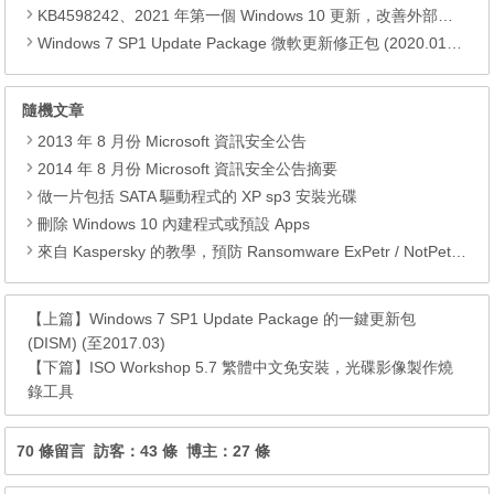
KB4598242、2021 年第一個 Windows 10 更新，改善外部裝置安全性、解決HTTPS安全漏洞、印表機呼叫(RPC)漏洞
Windows 7 SP1 Update Package 微軟更新修正包 (2020.01月份)
隨機文章
2013 年 8 月份 Microsoft 資訊安全公告
2014 年 8 月份 Microsoft 資訊安全公告摘要
做一片包括 SATA 驅動程式的 XP sp3 安裝光碟
刪除 Windows 10 內建程式或預設 Apps
來自 Kaspersky 的教學，預防 Ransomware ExPetr / NotPetya 勒索軟件突襲
【上篇】
Windows 7 SP1 Update Package 的一鍵更新包
(DISM) (至2017.03)
【下篇】
ISO Workshop 5.7 繁體中文免安裝，光碟影像製作燒
錄工具
70 條留言 訪客：43 條 博主：27 條