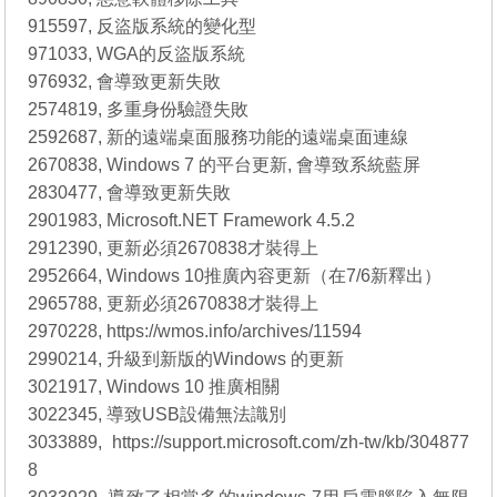
915597, 反盜版系統的變化型
971033, WGA的反盜版系統
976932, 會導致更新失敗
2574819, 多重身份驗證失敗
2592687, 新的遠端桌面服務功能的遠端桌面連線
2670838, Windows 7 的平台更新, 會導致系統藍屏
2830477, 會導致更新失敗
2901983, Microsoft.NET Framework 4.5.2
2912390, 更新必須2670838才裝得上
2952664, Windows 10推廣內容更新（在7/6新釋出）
2965788, 更新必須2670838才裝得上
2970228, https://wmos.info/archives/11594
2990214, 升級到新版的Windows 的更新
3021917, Windows 10 推廣相關
3022345, 導致USB設備無法識別
3033889, https://support.microsoft.com/zh-tw/kb/304877
8