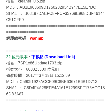
檔名：cleaner_0.5.zip
MD5 ：AB1E963609D1750282934B947E15E7DC
SHA1 ：B03197DAEFC8FFCF33768E968DBF46144
C51CFF9
============================================
=================
解壓縮密碼
：
wanmp
============================================
=================
32 位元
版本
：
下載點 (Download Link)
檔名：7SP1x86Update1703.zip
檔案大小：608323300 位元組
修改時間：2017年3月19日 15:12:39
MD5 ：C59051927ACCF09C8BE63671B6B1D713
SHA1 ：C8D4F4A28EFE4A161E7299BFF175ACC18
6DB3A87
============================================
=================