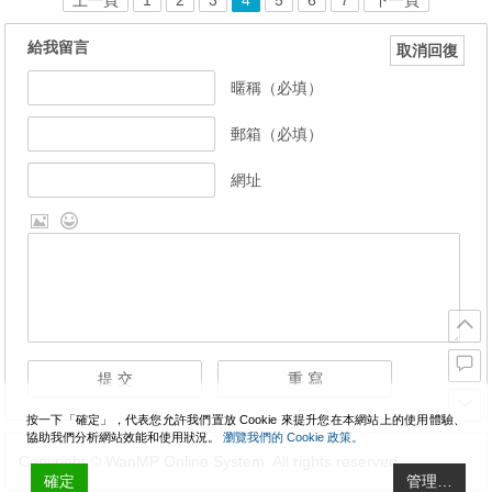
上一頁
1
2
3
4
5
6
7
下一頁
給我留言
取消回復
暱稱（必填）
郵箱（必填）
網址
按一下「確定」，代表您允許我們置放 Cookie 來提升您在本網站上的使用體驗、
協助我們分析網站效能和使用狀況。
瀏覽我們的 Cookie 政策。
Copyright © WanMP Online System. All rights reserved.
確定
管理…