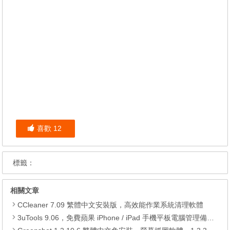
喜歡
12
標籤：
相關文章
CCleaner 7.09 繁體中文安裝版，高效能作業系統清理軟體
3uTools 9.06，免費蘋果 iPhone / iPad 手機平板電腦管理備份還原軟體