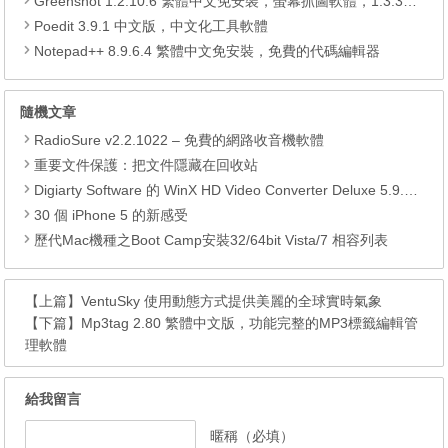
Greenshot 1.2.10.6 繁體中文免安裝，螢幕抓圖軟體，1.3.315 安裝版
Poedit 3.9.1 中文版，中文化工具軟體
Notepad++ 8.9.6.4 繁體中文免安裝，免費的代碼編輯器
隨機文章
RadioSure v2.2.1022 – 免費的網路收音機軟體
重要文件保護：把文件隱藏在回收站
Digiarty Software 的 WinX HD Video Converter Deluxe 5.9.0 限免活動（含繁體中文）
30 個 iPhone 5 的新感受
歷代Mac機種之Boot Camp安裝32/64bit Vista/7 相容列表
【上篇】
VentuSky 使用動態方式提供美麗的全球實時氣象
【下篇】
Mp3tag 2.80 繁體中文版，功能完整的MP3標籤編輯管
理軟體
給我留言
暱稱（必填）