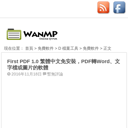
現在位置：
首頁
>
免費軟件
>
D 檔案工具
>
免費軟件
> 正文
First PDF 1.0 繁體中文免安裝，PDF轉Word、文
字檔或圖片的軟體
2016年11月18日
暫無評論