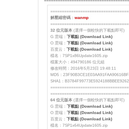
====================================
==================================
解壓縮密碼
：
wanmp
==================================
32 位元
版本
(選擇一個較快的下載點即可)
G.雲端：
下載點 (Download Link)
O.雲端：
下載點 (Download Link)
百度云：
下載點 (Download Link)
檔名：7SP1x86Update1605.zip
檔案大小：494790186 位元組
修改時間：2016年5月23日 19:48:11
MD5：23F90B3CE1E03AA91FAA90616BF
SHA1：B3784F99773E5924188BBEE9262
==================================
==================================
64 位元
版本
(選擇一個較快的下載點即可)
G.雲端：
下載點 (Download Link)
O.雲端：
下載點 (Download Link)
百度云：
下載點 (Download Link)
檔名：7SP1x64Update1605.zip