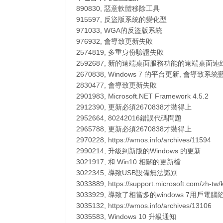
890830, 惡意軟體移除工具
915597, 反盜版系統的變化型
971033, WGA的反盜版系統
976932, 會導致更新失敗
2574819, 多重身份驗證失敗
2592687, 新的遠端桌面服務功能的遠端桌面連
2670838, Windows 7 的平台更新, 會導致系統
2830477, 會導致更新失敗
2901983, Microsoft.NET Framework 4.5.2
2912390, 更新必須2670838才裝得上
2952664, 80242016錯誤代碼問題
2965788, 更新必須2670838才裝得上
2970228, https://wmos.info/archives/11594
2990214, 升級到新版的Windows 的更新
3021917, 和 Win10 相關的更新檔
3022345, 導致USB設備無法識別
3033889, https://support.microsoft.com/zh-tw
3033929, 導致了相當多的windows 7用戶電
3035132, https://wmos.info/archives/13106
3035583, Windows 10 升級通知