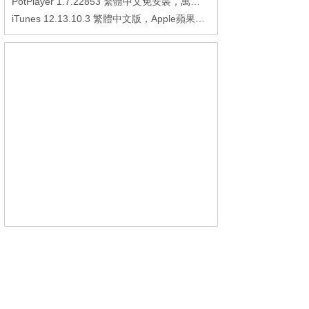
PotPlayer 1.7.22853 繁體中文免安裝，萬能硬解影音播放器
iTunes 12.13.10.3 繁體中文版，Apple蘋果用戶必備軟體