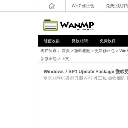
Win7 修正包
免費正版序
隨便收集
微軟相關
免費軟件
現在位置：
首頁
>
微軟相關
>
更新修正包
>
Win
新修正包
> 正文
Windows 7 SP1 Update Package 微
2016年05月23日
Win7 修正包
,
微軟相關
,