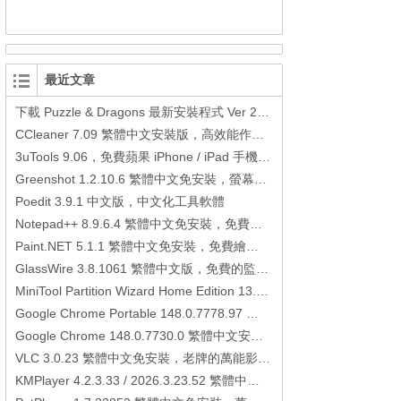
最近文章
下載 Puzzle & Dragons 最新安裝程式 Ver 23.3.2 日本版、港台版… (PAD Radar) (.apk) (.xapk)
CCleaner 7.09 繁體中文安裝版，高效能作業系統清理軟體
3uTools 9.06，免費蘋果 iPhone / iPad 手機平板電腦管理備份還原軟體
Greenshot 1.2.10.6 繁體中文免安裝，螢幕抓圖軟體，1.3.315 安裝版
Poedit 3.9.1 中文版，中文化工具軟體
Notepad++ 8.9.6.4 繁體中文免安裝，免費的代碼編輯器
Paint.NET 5.1.1 繁體中文免安裝，免費繪圖軟體取代微軟小畫家
GlassWire 3.8.1061 繁體中文版，免費的監控電腦連線狀態、網路流量監控/統計工具
MiniTool Partition Wizard Home Edition 13.6，好用的磁碟分割工具
Google Chrome Portable 148.0.7778.97 繁體中文免安裝，Google瀏覽器
Google Chrome 148.0.7730.0 繁體中文安裝版，Google瀏覽器
VLC 3.0.23 繁體中文免安裝，老牌的萬能影片播放軟體免安裝中文版
KMPlayer 4.2.3.33 / 2026.3.23.52 繁體中文免安裝，超強的多媒體播放器