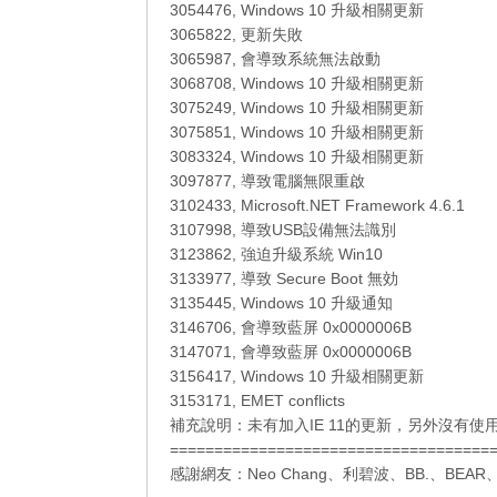
3054476, Windows 10 升級相關更新
3065822, 更新失敗
3065987, 會導致系統無法啟動
3068708, Windows 10 升級相關更新
3075249, Windows 10 升級相關更新
3075851, Windows 10 升級相關更新
3083324, Windows 10 升級相關更新
3097877, 導致電腦無限重啟
3102433, Microsoft.NET Framework 4.6.1
3107998, 導致USB設備無法識別
3123862, 強迫升級系統 Win10
3133977, 導致 Secure Boot 無効
3135445, Windows 10 升級通知
3146706, 會導致藍屏 0x0000006B
3147071, 會導致藍屏 0x0000006B
3156417, Windows 10 升級相關更新
3153171, EMET conflicts
補充說明：未有加入IE 11的更新，另外沒有使用更
====================================
感謝網友：
Neo Chang
、
利碧波
、
BB.
、
BEAR