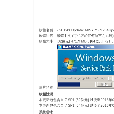
軟體名稱：7SP1x86Update1605 / 7SP1x64Upd
軟體語言：繁體中文 (可相容於任何語言之系統)
軟體大小：[32位元] 471.9 MB，[64位元] 721.5
圖片預覽：
軟體說明
：
本更新包包含自 7 SP1 [32位元] 以後至20
本更新包包含自 7 SP1 [64位元] 以後至20
系統需求
：