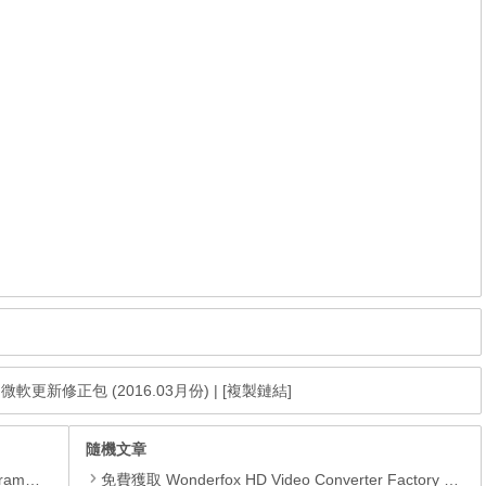
age 微軟更新修正包 (2016.03月份)
|
[複製鏈結]
隨機文章
yer、JRE
免費獲取 Wonderfox HD Video Converter Factory Pro 3 正版序號