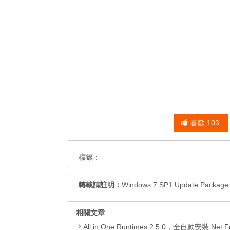
喜歡
103
標籤：
轉載請註明：
Windows 7 SP1 Update Pack
相關文章
All in One Runtimes 2.5.0，全自動安裝.Net Framework、Visual C++、DirectX、Flash Pla