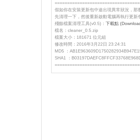
==================================
假如你在安裝更新包中途出現異常狀況，那
先清理一下，然後重新啟動電腦再執行更新
殘餘檔案清理工具(v0.5)：
下載點 (Download 
檔名：cleaner_0.5.zip
檔案大小：181671 位元組
修改時間：2016年3月22日 23:24:31
MD5 ：AB1E963609D1750282934B947E1
SHA1 ：B03197DAEFC8FFCF33768E968
==================================