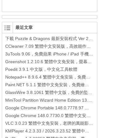
最近文章
下載 Puzzle & Dragons 最新安裝程式 Ver 23.3.2 日本版、港台版… (PAD Radar) (.apk) (.xapk)
CCleaner 7.09 繁體中文安裝版，高效能作業系統清理軟體
3uTools 9.06，免費蘋果 iPhone / iPad 手機平板電腦管理備份還原軟體
Greenshot 1.2.10.6 繁體中文免安裝，螢幕抓圖軟體，1.3.315 安裝版
Poedit 3.9.1 中文版，中文化工具軟體
Notepad++ 8.9.6.4 繁體中文免安裝，免費的代碼編輯器
Paint.NET 5.1.1 繁體中文免安裝，免費繪圖軟體取代微軟小畫家
GlassWire 3.8.1061 繁體中文版，免費的監控電腦連線狀態、網路流量監控/統計工具
MiniTool Partition Wizard Home Edition 13.6，好用的磁碟分割工具
Google Chrome Portable 148.0.7778.97 繁體中文免安裝，Google瀏覽器
Google Chrome 148.0.7730.0 繁體中文安裝版，Google瀏覽器
VLC 3.0.23 繁體中文免安裝，老牌的萬能影片播放軟體免安裝中文版
KMPlayer 4.2.3.33 / 2026.3.23.52 繁體中文免安裝，超強的多媒體播放器