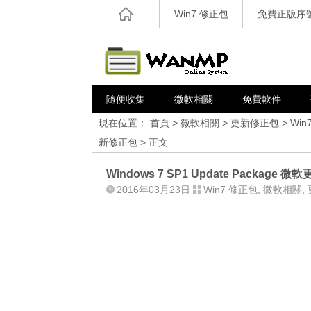
Win7 修正包
免費正版序
隨便收集
微軟相關
免費軟件
現在位置：
首頁
>
微軟相關
>
更新修正包
>
Win
新修正包
> 正文
Windows 7 SP1 Update Package 微
2016年03月23日
Win7 修正包
,
微軟相關
,