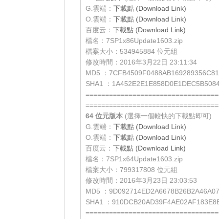
G.雲端：
下載點 (Download Link)
O.雲端：
下載點 (Download Link)
百度云：
下載點 (Download Link)
檔名：7SP1x86Update1603.zip
檔案大小：534945884 位元組
修改時間：2016年3月22日 23:11:34
MD5 ：7CFB4509F0488AB169289356C81
SHA1 ：1A452E2E1E858D0E1DEC5B5084
==================================
==================================
64 位元
版本
(選擇一個較快的下載點即可)
G.雲端：
下載點 (Download Link)
O.雲端：
下載點 (Download Link)
百度云：
下載點 (Download Link)
檔名：7SP1x64Update1603.zip
檔案大小：799317808 位元組
修改時間：2016年3月23日 23:03:53
MD5 ：9D092714ED2A6678B26B2A46A0
SHA1 ：910DCB20AD39F4AE02AF183E8
==================================