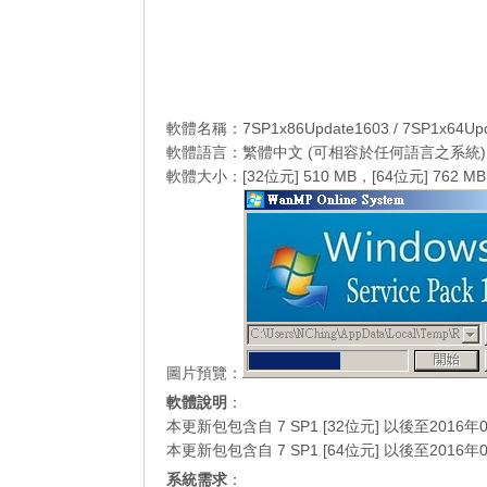
軟體名稱：7SP1x86Update1603 / 7SP1x64Upd
軟體語言：繁體中文 (可相容於任何語言之系統)
軟體大小：[32位元] 510 MB，[64位元] 762 MB
圖片預覽：
軟體說明
：
本更新包包含自 7 SP1 [32位元] 以後至20
本更新包包含自 7 SP1 [64位元] 以後至20
系統需求
：