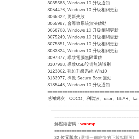
3035583, Windows 10 升級通知
3054476, Windows 10 升級相關更新
3065822, 更新失敗
3065987, 會導致系統無法啟動
3068708, Windows 10 升級相關更新
3075249, Windows 10 升級相關更新
3075851, Windows 10 升級相關更新
3083324, Windows 10 升級相關更新
3097877, 導致電腦無限重啟
3107998, 導致USB設備無法識別
3123862, 強迫升級系統 Win10
3133977, 導致 Secure Boot 無効
3135445, Windows 10 升級通知
====================================
感謝網友：
COCO
、
利碧波
、
user
、
BEAR
、
kai
====================================
==================================
解壓縮密碼
：
wanmp
==================================
32 位元
版本
(選擇一個較快的下載點即可)