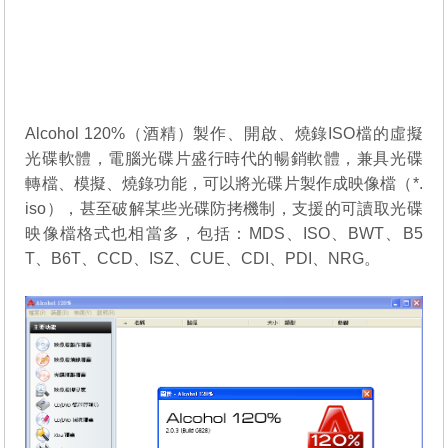
Alcohol 120%（酒精）製作、開啟、燒錄ISO檔的虛擬
光碟軟體，電腦光碟片盛行時代的暢銷軟體，兼具光碟
轉檔、模擬、燒錄功能，可以將光碟片製作成映像檔（*.
iso），甚至破解某些光碟防拷機制，支援的可讀取光碟
映像檔格式也相當多，包括：MDS、ISO、BWT、B5
T、B6T、CCD、ISZ、CUE、CDI、PDI、NRG。