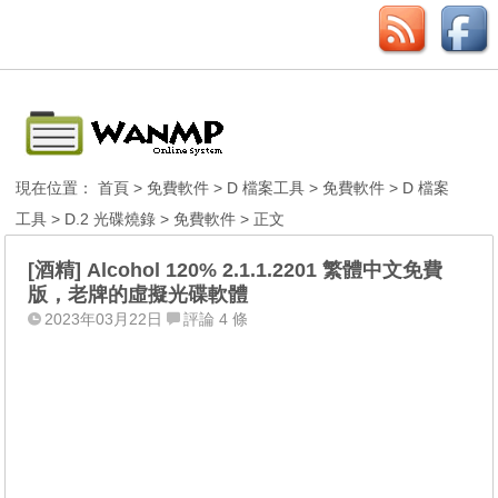
現在位置：
首頁
>
免費軟件
>
D 檔案工具
>
免費軟件
>
D 檔案
工具
>
D.2 光碟燒錄
>
免費軟件
> 正文
[酒精] Alcohol 120% 2.1.1.2201 繁體中文免費
版，老牌的虛擬光碟軟體
2023年03月22日
評論 4 條