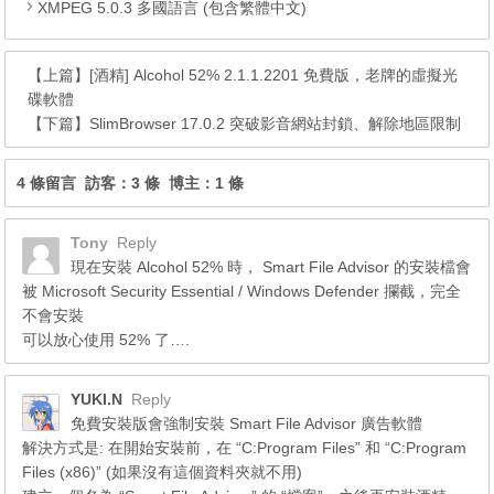
XMPEG 5.0.3 多國語言 (包含繁體中文)
【上篇】
[酒精] Alcohol 52% 2.1.1.2201 免費版，老牌的虛擬光
碟軟體
【下篇】
SlimBrowser 17.0.2 突破影音網站封鎖、解除地區限制
4 條留言 訪客：3 條 博主：1 條
Tony
Reply
現在安裝 Alcohol 52% 時， Smart File Advisor 的安裝檔會
被 Microsoft Security Essential / Windows Defender 攔截，完全
不會安裝
可以放心使用 52% 了….
YUKI.N
Reply
免費安裝版會強制安裝 Smart File Advisor 廣告軟體
解決方式是: 在開始安裝前，在 “C:Program Files” 和 “C:Program
Files (x86)” (如果沒有這個資料夾就不用)