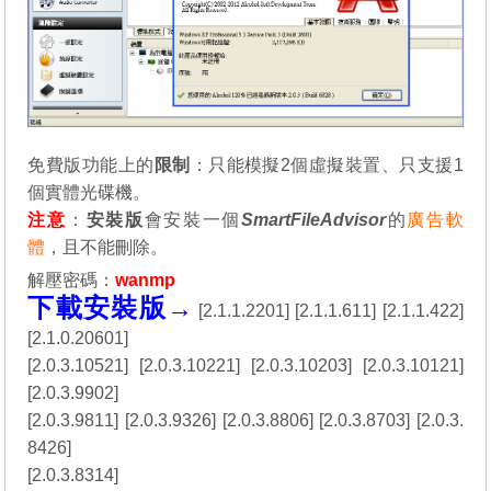
免費版功能上的
限制
：只能模擬2個虛擬裝置、只支援1
個實體光碟機。
注意
：
安裝版
會安裝一個
SmartFileAdvisor
的
廣告軟
體
，且不能刪除。
解壓密碼：
wanmp
下載安裝版→
[
2.1.1.2201
] [
2.1.1.611
] [
2.1.1.422
]
[
2.1.0.20601
]
[
2.0.3.10521
] [
2.0.3.10221
] [
2.0.3.10203
] [
2.0.3.10121
]
[
2.0.3.9902
]
[
2.0.3.9811
] [
2.0.3.9326
] [
2.0.3.8806
] [
2.0.3.8703
] [
2.0.3.
8426
]
[
2.0.3.8314
]