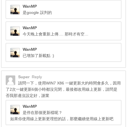
WanMP
是google 誤判的
WanMP
今天晚上會重新上傳…. 那時才有空…
WanMP
已增加了新載點 :)
Super
Reply
請問一下，使用WIN7 X86 一鍵更新大約時間會多久，因用
了2次一鍵更新6個小時都沒完閉，最後都改用線上更新，請問是
否我那邊沒設定好，謝業
WanMP
是停在那個更新檔呢？
如果你使用線上更新更理想的話，那麼繼續使用線上更新吧