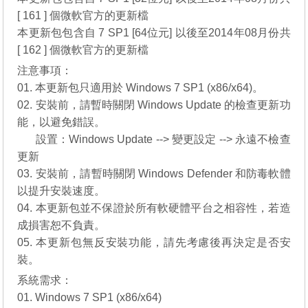
[ 161 ] 個微軟官方的更新檔
本更新包包含自 7 SP1 [64位元] 以後至2014年08月份共
[ 162 ] 個微軟官方的更新檔
注意事項：
01. 本更新包只適用於 Windows 7 SP1 (x86/x64)。
02. 安裝前，請暫時關閉 Windows Update 的檢查更新功
能，以避免錯誤。
__..
設置：Windows Update --> 變更設定 --> 永遠不檢查
更新
03. 安裝前，請暫時關閉 Windows Defender 和防毒軟體
以提升安裝速度。
04. 本更新包並不保證於所有軟硬體平台之相容性，若造
成損害恕不負責。
05. 本更新包無反安裝功能，請先考慮後再決定是否安
裝。
系統需求：
01. Windows 7 SP1 (x86/x64)