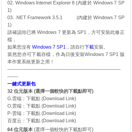
02. Windows Internet Explorer 8
.
(內建於 Windows 7 SP
1)
03. .NET Framework 3.5.1
………
(內建於 Windows 7 SP
1)
請確認你已將 Windows 7 更新為 SP1，方可安裝此修正
檔，
如果您沒有
Windows 7 SP1
，請自行
下載
安裝。
當然您亦可下載存檔，作為日後安裝
Windows 7 SP1
版
本作業系統更新之用！
————————————————————————
——-
一鍵式更新包
32 位元版本 (選擇一個較快的下載點即可)
G.雲端：
下載點 (Download Link)
O.雲端：
下載點 (Download Link)
P-雲端：
下載點 (Download Link)
百度云：
下載點 (Download Link)
64 位元
版本
(選擇一個較快的下載點即可)