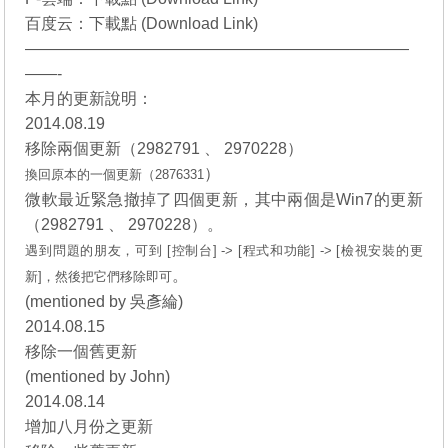
百度云：
下載點 (Download Link)
————————————————————————
——-
本月的更新說明：
2014.08.19
移除兩個更新（2982791 、 2970228）
）
換回原本的
一個更新（2876331
微軟最近緊急撤掉了四個更新，其中兩個是Win7的更新
（2982791 、 2970228）。
遇到問題的朋友，可到 [控制台] -> [程式和功能] -> [檢視安裝的更
。
新]，然後把它們移除即可
(
mentioned by 吳彥綸
)
2014.08.15
移除一個舊更新
(
mentioned by John
)
2014.08.14
增加八月份之更新