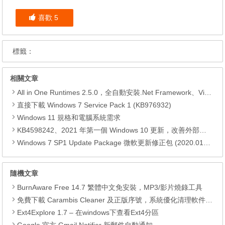
喜歡
5
標籤：
相關文章
All in One Runtimes 2.5.0，全自動安裝.Net Framework、Visual C++、DirectX、Flash Player、JRE
直接下載 Windows 7 Service Pack 1 (KB976932)
Windows 11 規格和電腦系統需求
KB4598242、2021 年第一個 Windows 10 更新，改善外部裝置安全性、解決HTTPS安全漏洞、印表機呼叫(RPC)漏洞
Windows 7 SP1 Update Package 微軟更新修正包 (2020.01月份)
隨機文章
BurnAware Free 14.7 繁體中文免安裝，MP3/影片燒錄工具
免費下載 Carambis Cleaner 及正版序號，系統優化清理軟件，原價可是要 59.95 美金
Ext4Explore 1.7 – 在windows下查看Ext4分區