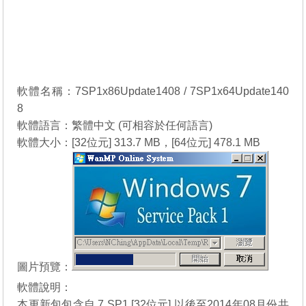
軟體名稱：7SP1x86Update1408 / 7SP1x64Update140
8
軟體語言：繁體中文 (可相容於任何語言)
軟體大小：[32位元] 313.7 MB，[64位元] 478.1 MB
圖片預覽：
軟體說明：
本更新包包含自 7 SP1 [32位元] 以後至2014年08月份共