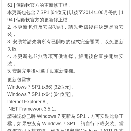
61 ] 個微軟官方的更新修正檔，
本更新包包含 7 SP1 [64位元] 以後至2014年06月份的 [ 1
94 ] 個微軟官方的更新修正檔，
2. 本更新包無反安裝功能，請先考慮後再決定是否安
裝，
3. 安裝前請先將所有已開啟的程式完全關閉，以免更新
失敗，
4. 本更新包並無選項可供選擇，解開後會直接開始安
裝，
5. 安裝完畢後可選手動重新開機。
更新包需求：
Windows 7 SP1 (x86) [32位元]，
Windows 7 SP1 (x64) [64位元]，
Internet Explorer 8，
.NET Framework 3.5.1。
請確認你已將 Windows 7 更新為 SP1，方可安裝此修正
檔，如果您沒有
Windows 7 SP1
，請自行
下載
安裝。當
然您亦可下載存檔，作為日後安裝
Windows 7 SP1
版本