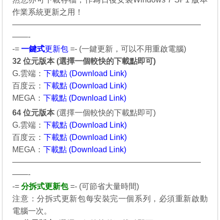
作業系統更新之用！
————————————————————————
——-
-=
一鍵
式
更新包
=- (一鍵更新，可以不用重啟電腦)
32 位元版本 (選擇一個較快的下載點即可)
G.雲端：
下載點 (Download Link)
百度云：
下載點 (Download Link)
MEGA：
下載點 (Download Link)
64 位元
版本
(選擇一個較快的下載點即可)
G.雲端：
下載點 (Download Link)
百度云：
下載點 (Download Link)
MEGA：
下載點 (Download Link)
————————————————————————
——-
-=
分拆式更新包
=- (可節省大量時間)
注意：分拆式更新包每安裝完一個系列，必須重新啟動
電腦一次。