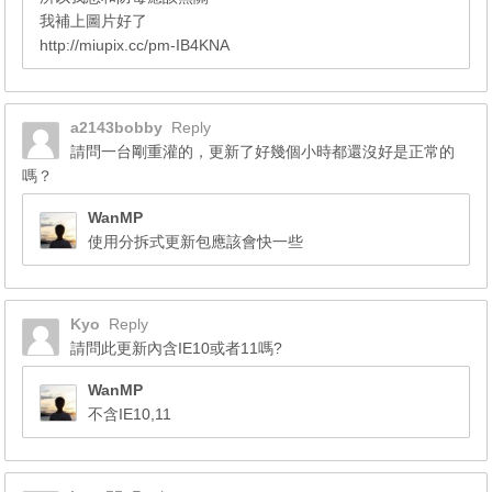
我補上圖片好了
http://miupix.cc/pm-IB4KNA
a2143bobby
Reply
請問一台剛重灌的，更新了好幾個小時都還沒好是正常的
嗎？
WanMP
使用分拆式更新包應該會快一些
Kyo
Reply
請問此更新內含IE10或者11嗎?
WanMP
不含IE10,11