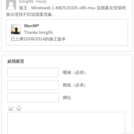
borg55
Reply
版主 : Windows6.1-KB2515325-x86.msu 這檔案在安裝時
會出現找不到這檔案現象…
WanMP
Thanks borg55,
已上傳15/06/2014的修正版本
給我留言
暱稱（必填）
郵箱（必填）
網址