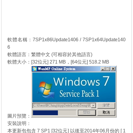
軟體名稱：7SP1x86Update1406 / 7SP1x64Update140
6
軟體語言：繁體中文 (可相容於其他語言)
軟體大小：[32位元] 271 MB，[64位元] 518.2 MB
圖片預覽：
安裝
說明：
本更新包包含 7 SP1 [32位元] 以後至2014年06月份的 [ 1