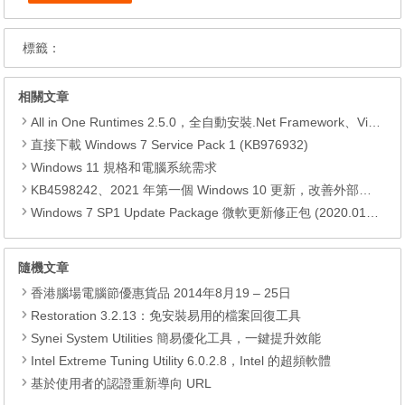
標籤：
相關文章
All in One Runtimes 2.5.0，全自動安裝.Net Framework、Visual C++、DirectX、Flash Player、JRE
直接下載 Windows 7 Service Pack 1 (KB976932)
Windows 11 規格和電腦系統需求
KB4598242、2021 年第一個 Windows 10 更新，改善外部裝置安全性、解決HTTPS安全漏洞、印表機呼叫(RPC)漏洞
Windows 7 SP1 Update Package 微軟更新修正包 (2020.01月份)
隨機文章
香港腦場電腦節優惠貨品 2014年8月19 – 25日
Restoration 3.2.13：免安裝易用的檔案回復工具
Synei System Utilities 簡易優化工具，一鍵提升效能
Intel Extreme Tuning Utility 6.0.2.8，Intel 的超頻軟體
基於使用者的認證重新導向 URL