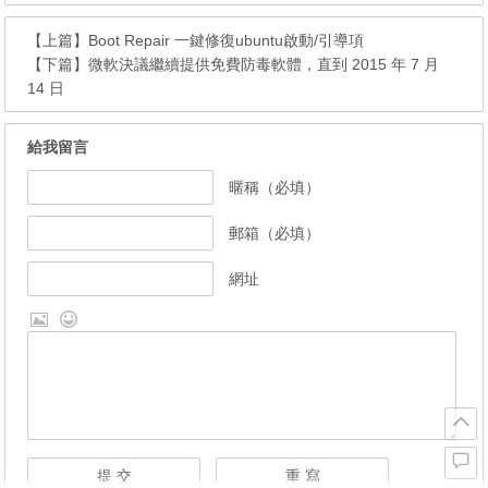
【上篇】
Boot Repair 一鍵修復ubuntu啟動/引導項
【下篇】
微軟決議繼續提供免費防毒軟體，直到 2015 年 7 月
14 日
給我留言
暱稱（必填）
郵箱（必填）
網址